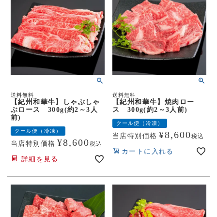
送料無料
送料無料
【紀州和華牛】しゃぶしゃ
【紀州和華牛】焼肉ロー
ぶロース 300g(約2～3人
ス 300g(約2～3人前)
前)
クール便（冷凍）
クール便（冷凍）
¥
8,600
当店特別価格
税込
¥
8,600
当店特別価格
税込
カートに入れる
詳細を見る