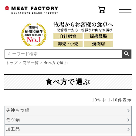
トップ
商品一覧
食べ方で選ぶ
食べ方で選ぶ
10
件中
1
-
10
件表示
失神もつ鍋
モツ鍋
加工品