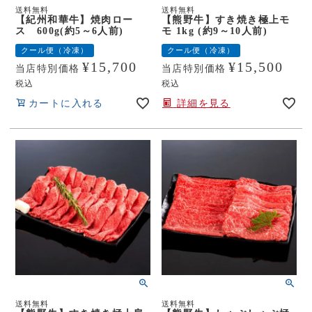
送料無料
送料無料
【紀州和華牛】焼肉ロー
【熊野牛】すき焼き極上モ
ス 600g(約5～6人前)
モ 1kg (約9～10人前)
クール便（冷凍）
クール便（冷凍）
¥
15,700
¥
15,500
当店特別価格
当店特別価格
税込
税込
カートに入れる
詳細を見る
送料無料
送料無料