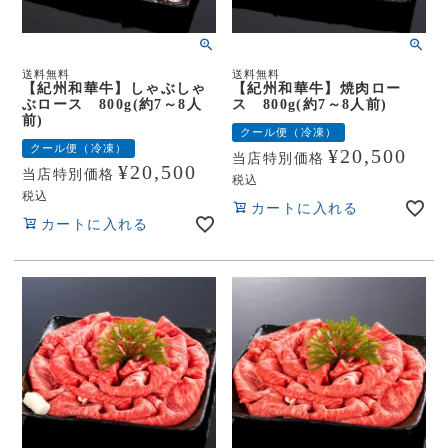
送料無料
送料無料
【紀州和華牛】しゃぶしゃ
【紀州和華牛】焼肉ロー
ぶロース 800g(約7～8人
ス 800g(約7～8人前)
前)
クール便（冷凍）
クール便（冷凍）
¥
20,500
当店特別価格
¥
20,500
当店特別価格
税込
税込
カートに入れる
カートに入れる