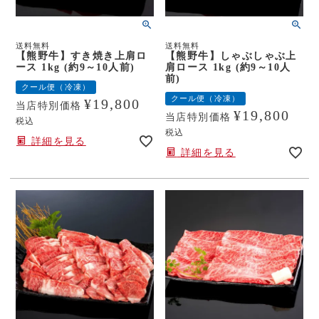
送料無料
送料無料
【熊野牛】すき焼き上肩ロ
【熊野牛】しゃぶしゃぶ上
ース 1kg (約9～10人前)
肩ロース 1kg (約9～10人
前)
クール便（冷凍）
クール便（冷凍）
¥
19,800
当店特別価格
¥
19,800
当店特別価格
税込
税込
詳細を見る
詳細を見る