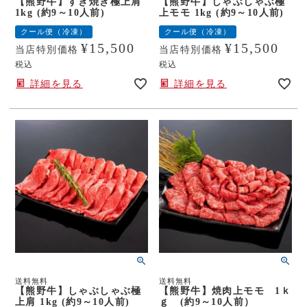
【熊野牛】すき焼き極上肩
【熊野牛】しゃぶしゃぶ極
1kg (約9～10人前)
上モモ 1kg (約9～10人前)
クール便（冷凍）
クール便（冷凍）
¥
15,500
¥
15,500
当店特別価格
当店特別価格
税込
税込
詳細を見る
詳細を見る
送料無料
送料無料
【熊野牛】しゃぶしゃぶ極
【熊野牛】焼肉上モモ 1ｋ
上肩 1kg (約9～10人前)
ｇ (約9～10人前）