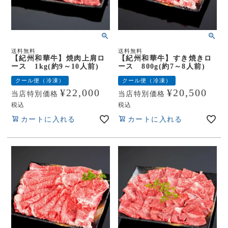
送料無料
送料無料
【紀州和華牛】焼肉上肩ロ
【紀州和華牛】すき焼きロ
ース 1kg(約9～10人前)
ース 800g(約7～8人前)
クール便（冷凍）
クール便（冷凍）
¥
22,000
¥
20,500
当店特別価格
当店特別価格
税込
税込
カートに入れる
カートに入れる