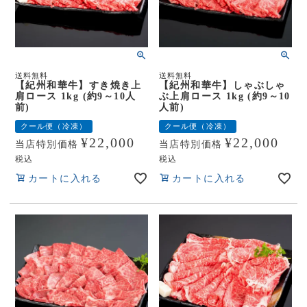
送料無料
送料無料
【紀州和華牛】すき焼き上
【紀州和華牛】しゃぶしゃ
肩ロース 1kg (約9～10人
ぶ上肩ロース 1kg (約9～10
前)
人前)
クール便（冷凍）
クール便（冷凍）
¥
22,000
¥
22,000
当店特別価格
当店特別価格
税込
税込
カートに入れる
カートに入れる