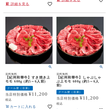
詳細を見る
詳細を見る
送料無料
送料無料
【紀州和華牛】すき焼き上
【紀州和華牛】しゃぶしゃ
モモ 600g (約5～6人前)
ぶ上モモ 600g (約5～6人
前)
クール便（冷凍）
クール便（冷凍）
¥
11,200
当店特別価格
¥
11,200
当店特別価格
税込
税込
カートに入れる