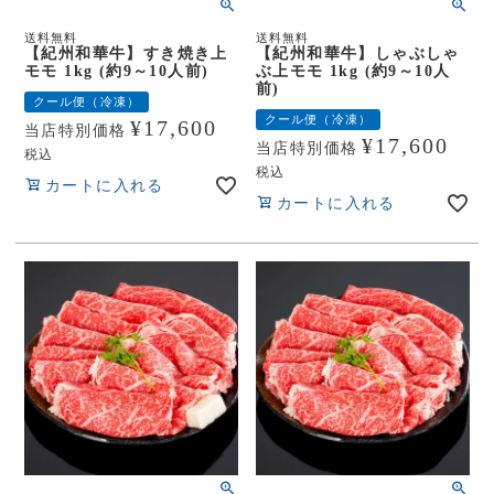
送料無料
送料無料
【紀州和華牛】すき焼き上
【紀州和華牛】しゃぶしゃ
モモ 1kg (約9～10人前)
ぶ上モモ 1kg (約9～10人
前)
クール便（冷凍）
クール便（冷凍）
¥
17,600
当店特別価格
¥
17,600
当店特別価格
税込
税込
カートに入れる
カートに入れる