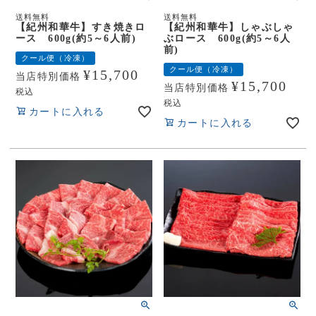
送料無料
送料無料
【紀州和華牛】すき焼きロ
【紀州和華牛】しゃぶしゃ
ース 600g(約5～6人前)
ぶロース 600g(約5～6人
前)
クール便（冷凍）
クール便（冷凍）
¥
15,700
当店特別価格
¥
15,700
当店特別価格
税込
税込
カートに入れる
カートに入れる