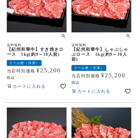
送料無料
送料無料
【紀州和華牛】すき焼きロ
【紀州和華牛】しゃぶしゃ
ース 1kg(約9～10人前)
ぶロース 1kg(約9～10人
前)
クール便（冷凍）
クール便（冷凍）
¥
25,200
当店特別価格
¥
25,200
当店特別価格
税込
税込
カートに入れる
カートに入れる