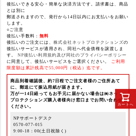
後払いできる安心・簡単な決済方法です。請求書は、商品
とは別に
郵送されますので、発行から14日以内にお支払いをお願い
します。
○ご注意
後払い手数料：
無料
後払いのご注文には、
株式会社ネットプロテクションズ
の
後払いサービスが適用され、同社へ代金債権を譲渡しま
す。
NP後払い利用規約及び同社のプライバシーポリシー
に同意して、後払いサービスをご選択ください。
ご利用
限度額は累計残高で55,000円（税込）迄です。
商品到着確認後、約7日程でご注文者様のご住所あて
に、郵送にて振込用紙が届きます。
万が一14日経ってもお手元に届かない場合は㈱ネット
プロテクションズ購入者様向け窓口までお問い合わせ
カートへ
ください。
NPサポートデスク
0570-077-015
9:00-18：00(土日祝除く)