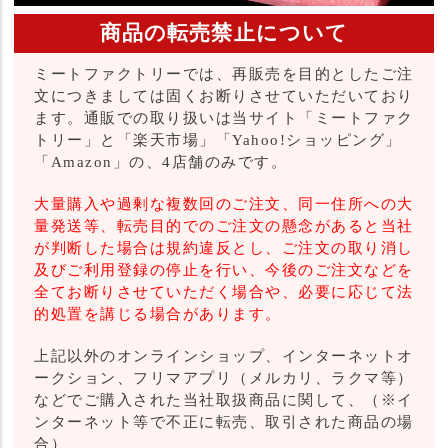
商品の転売禁止について
ミートファクトリーでは、再販売を目的としたご注
文につきましては固くお断りさせていただいており
ます。通販での取り扱いは当サイト「ミートファク
トリー」と「楽天市場」「Yahoo!ショッピング」
「Amazon」の、4店舗のみです。
大量購入や過剰な複数回のご注文、同一住所への大
量発送等、転売目的でのご注文の懸念があると当社
が判断した場合は規約違反とし、ご注文の取り消し
及びご利用登録の停止を行い、今後のご注文などを
全てお断りさせていただく場合や、必要に応じて法
的処置を講じる場合があります。
上記以外のオンラインショップ、インターネットオ
ークション、フリマアプリ（メルカリ、ラクマ等）
などでご購入された当社取扱商品に関して、（※イ
ンターネット等で不正に転売、取引された商品の場
合）