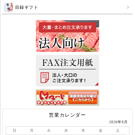
目録ギフト
営業カレンダー
2026年8月
日
月
火
水
木
金
土