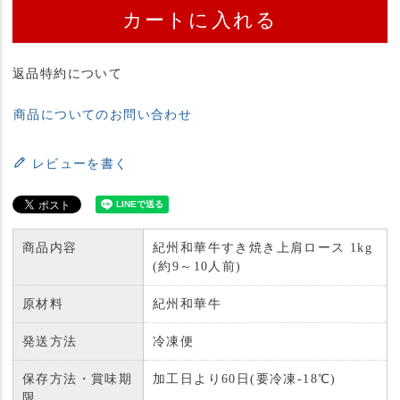
カートに入れる
返品特約について
商品についてのお問い合わせ
レビューを書く
商品内容
紀州和華牛すき焼き上肩ロース 1kg
(約9～10人前)
原材料
紀州和華牛
発送方法
冷凍便
保存方法・賞味期
加工日より60日(要冷凍-18℃)
限