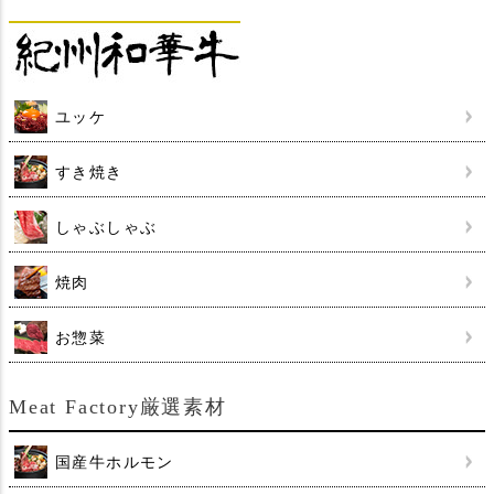
ユッケ
すき焼き
しゃぶしゃぶ
焼肉
お惣菜
Meat Factory厳選素材
国産牛ホルモン