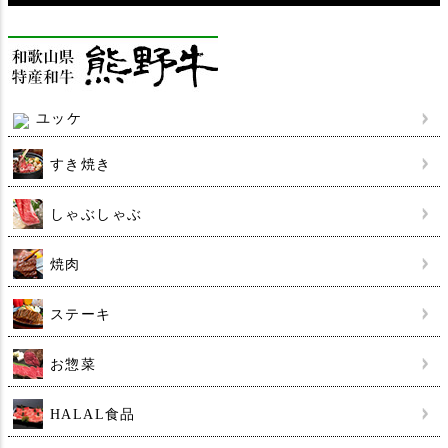
ユッケ
すき焼き
しゃぶしゃぶ
焼肉
ステーキ
お惣菜
HALAL食品