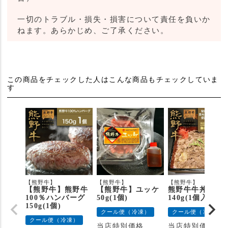
一切のトラブル・損失・損害について責任を負いか
ねます。あらかじめ、ご了承ください。
この商品をチェックした人はこんな商品もチェックしていま
す
【熊野牛】
【熊野牛】
【熊野牛】
【熊野牛】熊野牛
【熊野牛】ユッケ
熊野牛牛丼の具
100％ハンバーグ
50g(1個)
140g(1個入り)
150g(1個)
クール便（冷凍）
クール便（冷凍）
クール便（冷凍）
当店特別価格
当店特別価格