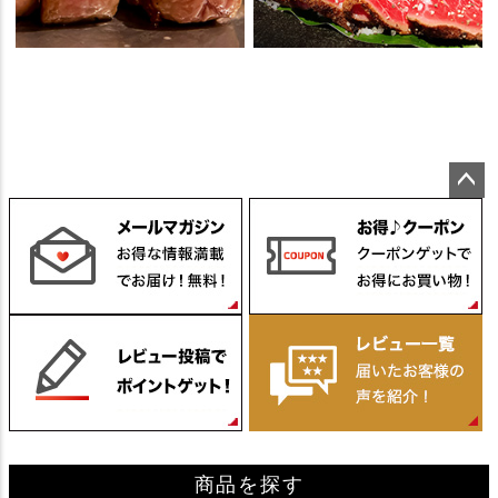
ペー
ジト
ップ
へ
商品を探す