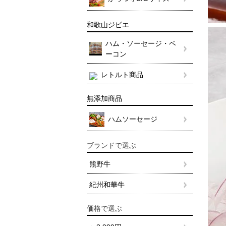
和歌山ジビエ
ハム・ソーセージ・ベ
ーコン
レトルト商品
無添加商品
ハムソーセージ
ブランドで選ぶ
熊野牛
紀州和華牛
価格で選ぶ