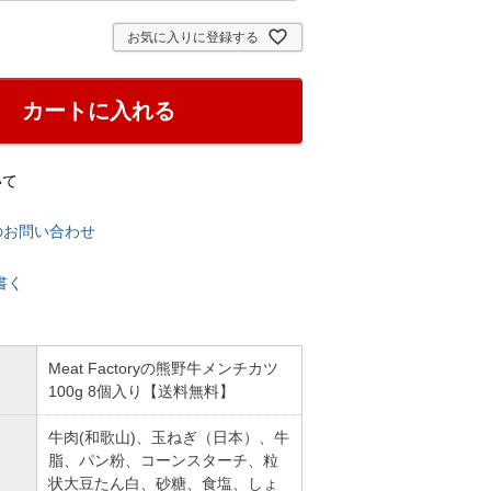
お気に入りに登録する
カートに入れる
いて
のお問い合わせ
書く
Meat Factoryの熊野牛メンチカツ
100g 8個入り【送料無料】
牛肉(和歌山)、玉ねぎ（日本）、牛
脂、パン粉、コーンスターチ、粒
状大豆たん白、砂糖、食塩、しょ