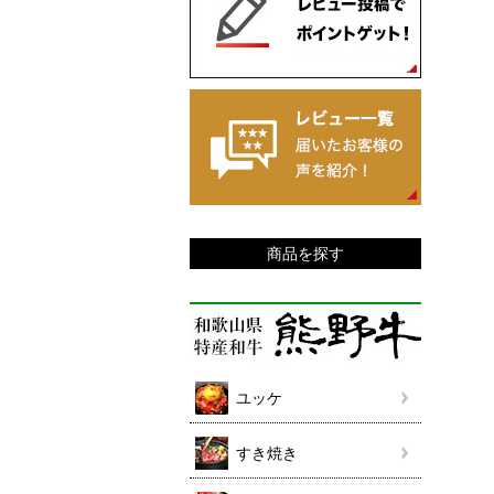
商品を探す
ユッケ
すき焼き