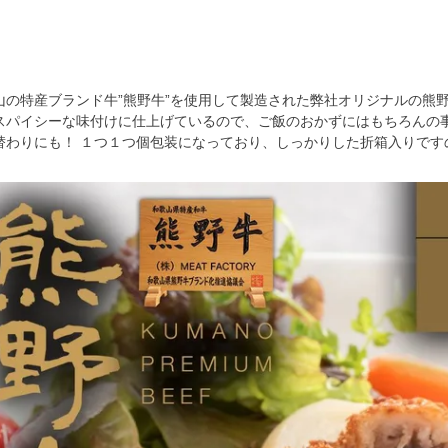
山の特産ブランド牛”熊野牛”を使用して製造された弊社オリジナルの熊
スパイシーな味付けに仕上げているので、ご飯のおかずにはもちろんの
替わりにも！ １つ１つ個包装になっており、しっかりした折箱入りです
。