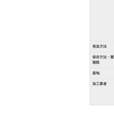
発送方法
保存方法・賞
期限
産地
加工業者