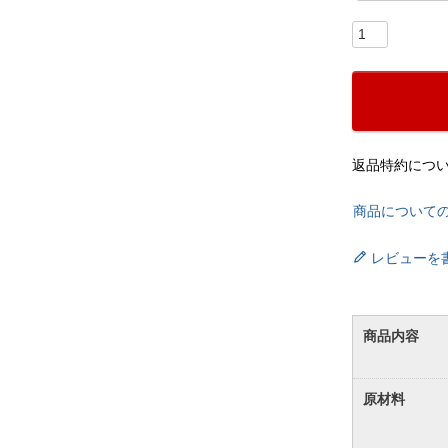
返品特約につ
商品について
レビューを
商品内容
原材料