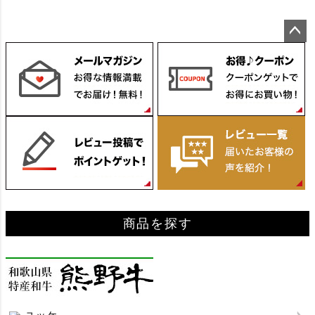
ペー
ジト
ップ
へ
商品を探す