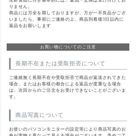
生鮮食品に付き基本的には、返品・交換は受け付けてお
りません。
商品には万全を期しておりますが、万が一不良品がござ
いましたら、事前にご連絡の上、商品到着後3日以内に
返品をお願いします
お買い物についてのご注意
長期不在または受取拒否について
ご連絡無く長期不在や受取拒否で商品が返送されてきた
場合、またはお客様の都合による返品が度重なる場合
は、次回からのご注文をお受けできないことがございま
す。
商品写真について
お使いのパソコンモニターの設定等により商品写真のお
色が実物と異なって見える場合がございます。予めご了