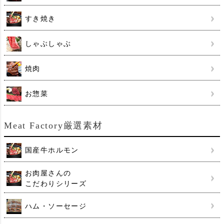
すき焼き
しゃぶしゃぶ
焼肉
お惣菜
Meat Factory厳選素材
国産牛ホルモン
お肉屋さんの
こだわりシリーズ
ハム・ソーセージ