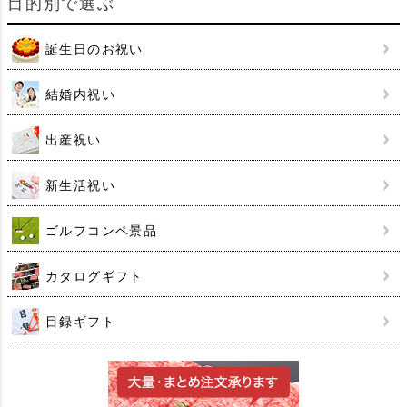
目的別で選ぶ
誕生日のお祝い
結婚内祝い
出産祝い
新生活祝い
ゴルフコンペ景品
カタログギフト
目録ギフト