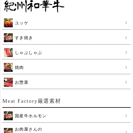
ユッケ
すき焼き
しゃぶしゃぶ
焼肉
お惣菜
Meat Factory厳選素材
国産牛ホルモン
お肉屋さんの