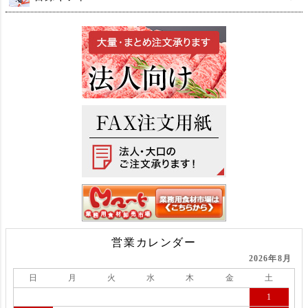
営業カレンダー
2026年8月
日
月
火
水
木
金
土
1