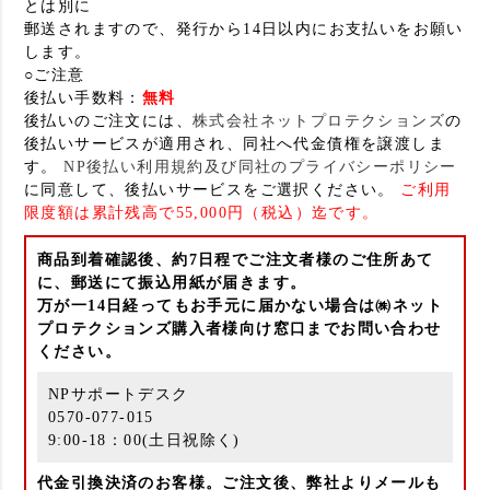
とは別に
郵送されますので、発行から14日以内にお支払いをお願い
します。
○ご注意
後払い手数料：
無料
後払いのご注文には、
株式会社ネットプロテクションズ
の
後払いサービスが適用され、同社へ代金債権を譲渡しま
す。
NP後払い利用規約及び同社のプライバシーポリシー
に同意して、後払いサービスをご選択ください。
ご利用
限度額は累計残高で55,000円（税込）迄です。
商品到着確認後、約7日程でご注文者様のご住所あて
に、郵送にて振込用紙が届きます。
万が一14日経ってもお手元に届かない場合は㈱ネット
プロテクションズ購入者様向け窓口までお問い合わせ
ください。
NPサポートデスク
0570-077-015
9:00-18：00(土日祝除く)
代金引換決済のお客様。ご注文後、弊社よりメールも