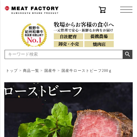
トップ
商品一覧
国産牛
国産牛ローストビーフ200ｇ