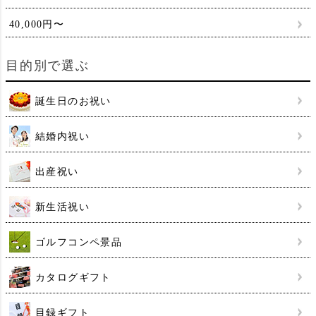
40,000円〜
目的別で選ぶ
誕生日のお祝い
結婚内祝い
出産祝い
新生活祝い
ゴルフコンペ景品
カタログギフト
目録ギフト