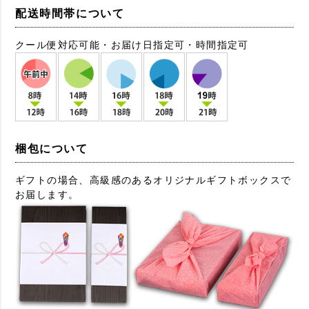
配送時間帯について
クール便対応可能・お届け日指定可・時間指定可
梱包について
ギフトの場合、高級感のあるオリジナルギフトボックスで
お届します。