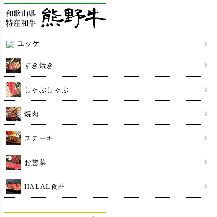
ユッケ
すき焼き
しゃぶしゃぶ
焼肉
ステーキ
お惣菜
HALAL食品