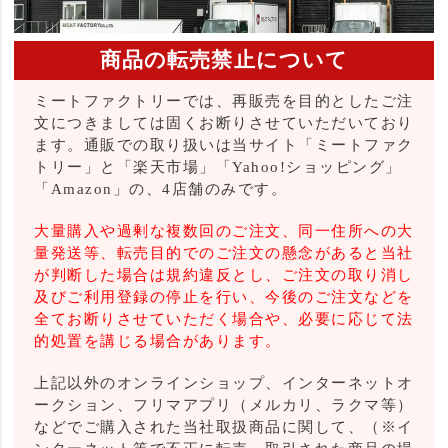
商品の転売禁止について
ミートファクトリーでは、再販売を目的としたご注
文につきましては固くお断りさせていただいており
ます。通販での取り扱いは当サイト「ミートファク
トリー」と「楽天市場」「Yahoo!ショッピング」
「Amazon」の、4店舗のみです。
大量購入や過剰な複数回のご注文、同一住所への大
量発送等、転売目的でのご注文の懸念があると当社
が判断した場合は規約違反とし、ご注文の取り消し
及びご利用登録の停止を行い、今後のご注文などを
全てお断りさせていただく場合や、必要に応じて法
的処置を講じる場合があります。
上記以外のオンラインショップ、インターネットオ
ークション、フリマアプリ（メルカリ、ラクマ等）
などでご購入された当社取扱商品に関して、（※イ