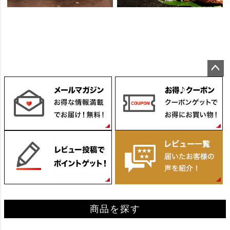
ペー
ジト
ップ
へ
商品を探す