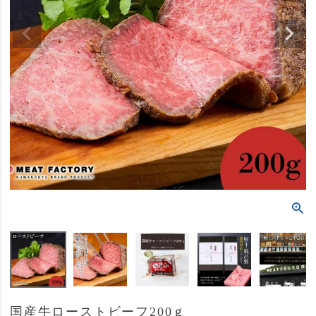
国産牛ローストビーフ200ｇ