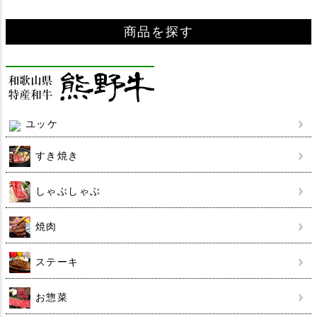
商品を探す
ユッケ
すき焼き
しゃぶしゃぶ
焼肉
ステーキ
お惣菜