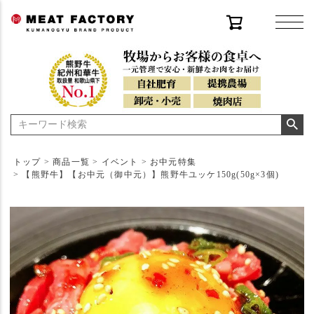
トップ
商品一覧
イベント
お中元特集
【熊野牛】【お中元（御中元）】熊野牛ユッケ150g(50g×3個)