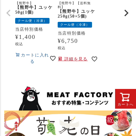
【熊野牛】
【熊野牛】【送料無
【熊野牛】ユッケ
料】
【熊野牛】ユッケ
50g(1個)
250g(50×5個)
クール便（冷凍）
クール便（冷凍）
当店特別価格
当店特別価格
¥
1,400
¥
6,750
税込
税込
カートに入れ
詳細を見る
る
カートへ