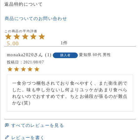
返品特約について
商品についてのお問い合わせ
5.00
1
monaka2020
1
愛知県
60代
男性
購入者
投稿日
2021/08/07
一食分づつ梱包されており食べやすく、また衛生的で
した。味も申し分ないし何よりユッケがあまり食べら
れないのでおすすめです。ちとお値段が張るのが難点
かな(笑)
すべてのレビューを見る
レビューを書く