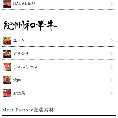
HALAL食品
ユッケ
すき焼き
しゃぶしゃぶ
焼肉
お惣菜
Meat Factory厳選素材