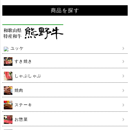
商品を探す
ユッケ
すき焼き
しゃぶしゃぶ
焼肉
ステーキ
お惣菜