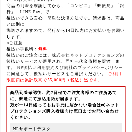
商品の到着を確認してから、「コンビニ」「郵便局」「銀
行」「LINE Pay」で
後払いできる安心・簡単な決済方法です。請求書は、商品
とは別に
郵送されますので、発行から14日以内にお支払いをお願い
します。
○ご注意
後払い手数料：
無料
後払いのご注文には、
株式会社ネットプロテクションズ
の
後払いサービスが適用され、同社へ代金債権を譲渡しま
す。
NP後払い利用規約及び同社のプライバシーポリシー
に同意して、後払いサービスをご選択ください。
ご利用
限度額は累計残高で55,000円（税込）迄です。
商品到着確認後、約7日程でご注文者様のご住所あて
に、郵送にて振込用紙が届きます。
万が一14日経ってもお手元に届かない場合は㈱ネット
プロテクションズ購入者様向け窓口までお問い合わせ
ください。
NPサポートデスク