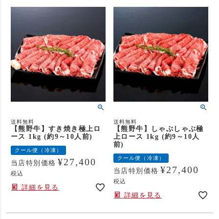
送料無料
送料無料
【熊野牛】すき焼き極上ロ
【熊野牛】しゃぶしゃぶ極
ース 1kg (約9～10人前)
上ロース 1kg (約9～10人
前)
クール便（冷凍）
クール便（冷凍）
¥
27,400
当店特別価格
¥
27,400
当店特別価格
税込
税込
詳細を見る
詳細を見る