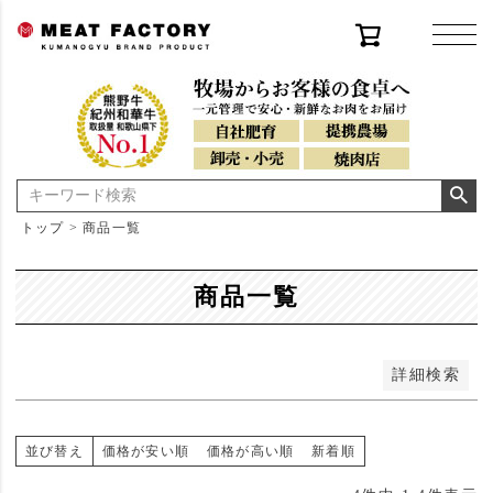
〜
在庫なし商品
在庫なし商品を表示
並び順
新着順
登録順
価格が安い順
価格が高い順
トップ
商品一覧
優先度順
レビュー順
キーワードヒット順
商品一覧
検索
詳細検索
並び替え
価格が安い順
価格が高い順
新着順