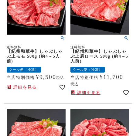
送料無料
送料無料
【紀州和華牛】しゃぶしゃ
【紀州和華牛】しゃぶしゃ
ぶ上モモ 500g (約4～5人
ぶ上肩ロース 500g (約4～5
前)
人前)
クール便（冷凍）
クール便（冷凍）
¥
9,500
¥
11,700
当店特別価格
当店特別価格
税込
税込
詳細を見る
詳細を見る