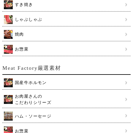
すき焼き
しゃぶしゃぶ
焼肉
お惣菜
Meat Factory厳選素材
国産牛ホルモン
お肉屋さんの
こだわりシリーズ
ハム・ソーセージ
お惣菜