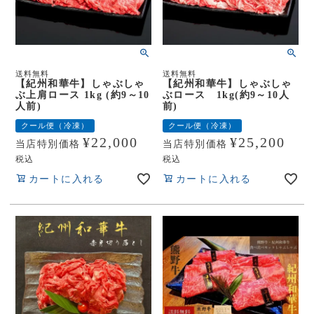
送料無料
送料無料
【紀州和華牛】しゃぶしゃ
【紀州和華牛】しゃぶしゃ
ぶ上肩ロース 1kg (約9～10
ぶロース 1kg(約9～10人
人前)
前)
クール便（冷凍）
クール便（冷凍）
¥
22,000
¥
25,200
当店特別価格
当店特別価格
税込
税込
カートに入れる
カートに入れる