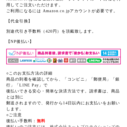
用してご注文いただけます。
ご利用になるには Amazon.co.jpアカウントが必要です。
【代金引換】
別途代引き手数料（420円）を頂戴致します。
【NP後払い】
○このお支払方法の詳細
商品の到着を確認してから、「コンビニ」「郵便局」「銀
行」「LINE Pay」で
後払いできる安心・簡単な決済方法です。請求書は、商品
とは別に
郵送されますので、発行から14日以内にお支払いをお願い
します。
○ご注意
後払い手数料：
無料
後払いのご注文には、
株式会社ネットプロテクションズ
の