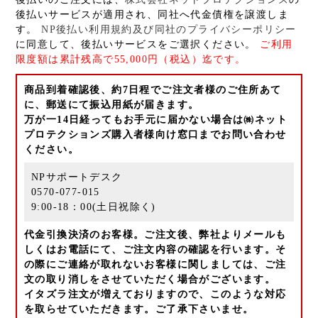
後払いサービスが適用され、同社へ代金債権を譲渡しま
す。
NP後払い利用規約及び同社のプライバシーポリシー
に同意して、後払いサービスをご選択ください。
ご利用
限度額は累計残高で55,000円（税込）迄です。
商品到着確認後、約7日程でご注文者様のご住所あて
に、郵送にて振込用紙が届きます。
万が一14日経ってもお手元に届かない場合は㈱ネット
プロテクションズ購入者様向け窓口までお問い合わせ
ください。
NPサポートデスク
0570-077-015
9:00-18：00(土日祝除く)
代金引換決済のお客様。ご注文後、弊社よりメールも
しくはお電話にて、ご注文内容の確認を行います。そ
の際にご連絡が取れないお客様に関しましては、ご注
文の取り消しをさせていただく場合がございます。
イタズラ注文が増えておりますので、このような対応
を取らせていただきます。ご了承下さいませ。