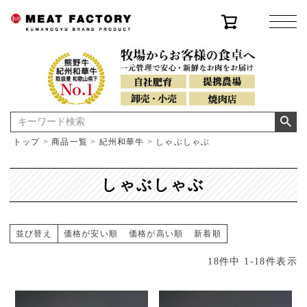
トップ
商品一覧
紀州和華牛
しゃぶしゃぶ
しゃぶしゃぶ
並び替え
価格が安い順
価格が高い順
新着順
18
件中
1
-
18
件表示