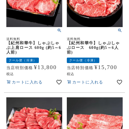
送料無料
送料無料
【紀州和華牛】しゃぶしゃ
【紀州和華牛】しゃぶしゃ
ぶ上肩ロース 600g (約5～6
ぶロース 600g(約5～6人
人前)
前)
クール便（冷凍）
クール便（冷凍）
¥
13,800
¥
15,700
当店特別価格
当店特別価格
税込
税込
カートに入れる
カートに入れる