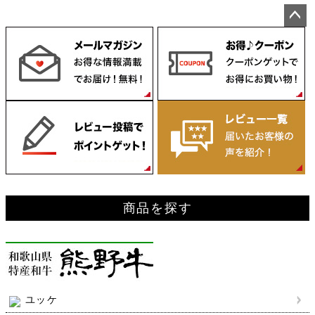
ペー
ジト
ップ
へ
商品を探す
ユッケ