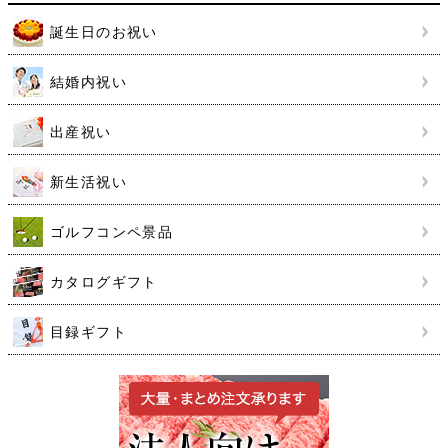
誕生日のお祝い
結婚内祝い
出産祝い
新生活祝い
ゴルフコンペ景品
カタログギフト
目録ギフト