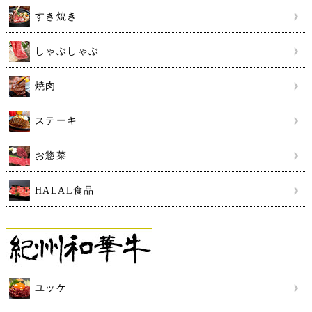
すき焼き
しゃぶしゃぶ
焼肉
ステーキ
お惣菜
HALAL食品
ユッケ