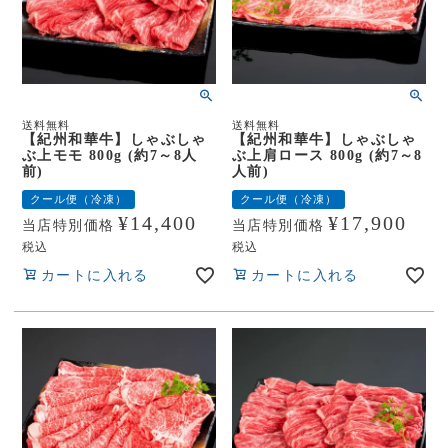
送料無料
送料無料
【紀州和華牛】しゃぶしゃ
【紀州和華牛】しゃぶしゃ
ぶ上モモ 800g (約7～8人
ぶ上肩ロース 800g (約7～8
前)
人前)
クール便（冷凍）
クール便（冷凍）
¥
14,400
¥
17,900
当店特別価格
当店特別価格
税込
税込
カートに入れる
カートに入れる