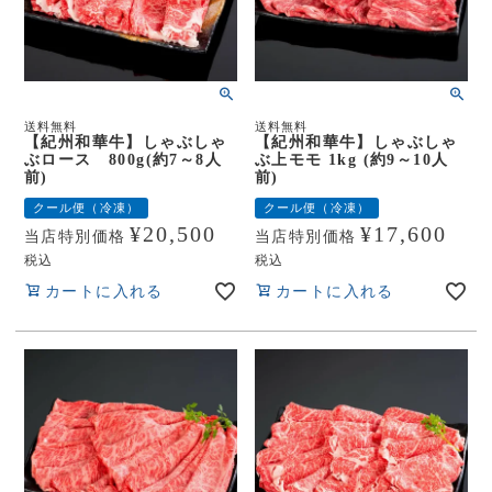
送料無料
送料無料
【紀州和華牛】しゃぶしゃ
【紀州和華牛】しゃぶしゃ
ぶロース 800g(約7～8人
ぶ上モモ 1kg (約9～10人
前)
前)
クール便（冷凍）
クール便（冷凍）
¥
20,500
¥
17,600
当店特別価格
当店特別価格
税込
税込
カートに入れる
カートに入れる