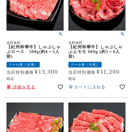
送料無料
送料無料
【紀州和華牛】しゃぶしゃ
【紀州和華牛】しゃぶしゃ
ぶロース 500g(約4～5人
ぶ上モモ 600g (約5～6人
前)
前)
クール便（冷凍）
クール便（冷凍）
¥
13,300
¥
11,200
当店特別価格
当店特別価格
税込
税込
詳細を見る
カートに入れる