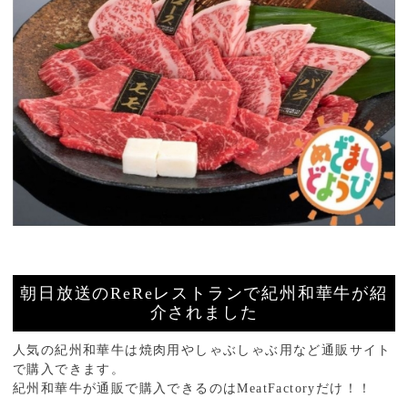
朝日放送のReReレストランで紀州和華牛が紹
介されました
人気の紀州和華牛は焼肉用やしゃぶしゃぶ用など通販サイト
で購入できます。
紀州和華牛が通販で購入できるのはMeatFactoryだけ！！