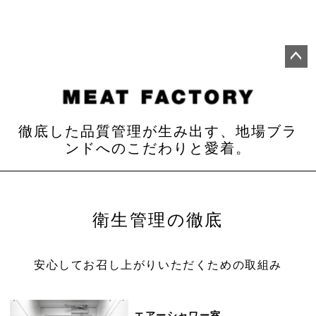
ペー
ジト
ップ
へ
徹底した品質管理が生み出す、地場ブラ
ンドへのこだわりと愛着。
衛生管理の徹底
安心してお召し上がりいただくための取組み
エアーシャワー室