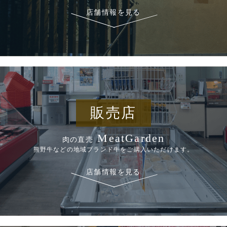
店舗情報を見る
販売店
MeatGarden
肉の直売
熊野牛などの地域ブランド牛をご購入いただけます。
店舗情報を見る