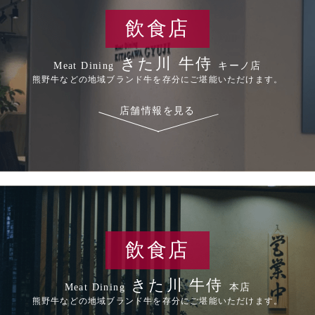
飲食店
きた川 牛侍
Meat Dining
キーノ店
熊野牛などの地域ブランド牛を存分にご堪能いただけます。
店舗情報を見る
飲食店
きた川 牛侍
Meat Dining
本店
熊野牛などの地域ブランド牛を存分にご堪能いただけます。