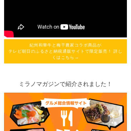
紀州和華牛と梅干農家コラボ商品が
テレビ朝日のふるさと納税通販サイトで限定販売！ 詳し
くはこちら→
ミラノマガジンで紹介されました！