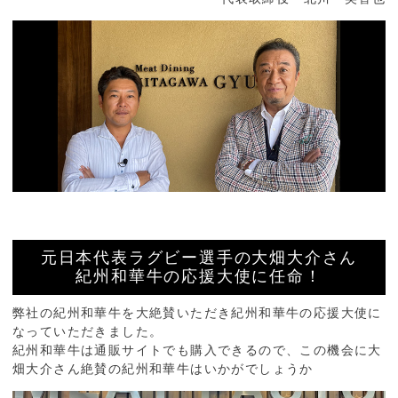
元日本代表ラグビー選手の大畑大介さん
紀州和華牛の応援大使に任命！
弊社の紀州和華牛を大絶賛いただき紀州和華牛の応援大使に
なっていただきました。
紀州和華牛は通販サイトでも購入できるので、この機会に大
畑大介さん絶賛の紀州和華牛はいかがでしょうか