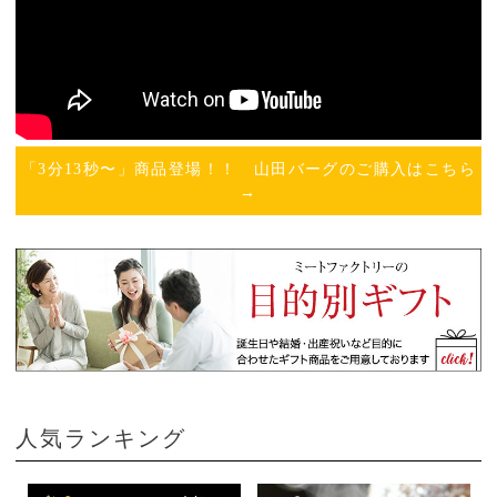
「3分13秒〜」商品登場！！ 山田バーグのご購入はこちら
→
人気ランキング