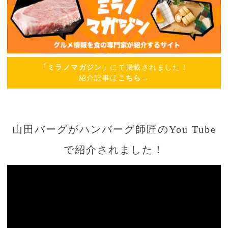
「ミラノマガジン」
にて掲載されました！
紹介記事は
こちら→
山田バーグがハンバーグ師匠のYou Tube
で紹介されました！