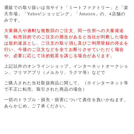
通販での取り扱いは当サイト「ミートファクトリー」と「楽
天市場」「Yahoo!ショッピング」「Amazon」の、4店舗の
みです。
大量購入や過剰な複数回のご注文、同一住所への大量発送
等、転売目的でのご注文の懸念があると当社が判断した場合
は規約違反とし、ご注文の取り消し及びご利用登録の停止を
行い、今後のご注文などを全てお断りさせていただく場合
や、必要に応じて法的処置を講じる場合があります。
上記以外のオンラインショップ、インターネットオークショ
ン、フリマアプリ（メルカリ、ラクマ等）などで
ご購入された当社取扱商品に関して、（※インターネット等
で不正に転売、取引された商品の場合）
一切のトラブル・損失・損害について責任を負いかねます。
あらかじめ、ご了承ください。