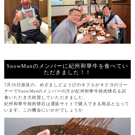
SnowManのメンバーに紀州和華牛を食べてい
ただきました！！
7月26日放送の、めざましどようびのキクエがキクヨのコー
ナーでSnowManのメンバーの方が紀州和華牛焼肉懐石を試
食いただき大絶賛していただきました。
紀州和華牛焼肉懐石は通販サイトで購入できる商品となって
います。この機会にいかがでしょうか