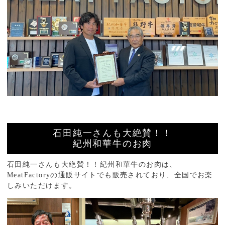
石田純一さんも大絶賛！！
紀州和華牛のお肉
石田純一さんも大絶賛！！紀州和華牛のお肉は、
MeatFactoryの通販サイトでも販売されており、全国でお楽
しみいただけます。