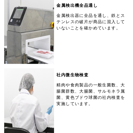
金属検出機全品通し
金属検出器に全品を通し、鉄とス
テンレスの破片が商品に混入して
いないことを確かめています。
社内微生物検査
精肉や食肉製品の一般生菌数、大
腸菌群数、大腸菌、サルモネラ属
菌、黄色ブドウ球菌の社内検査を
実施しています。