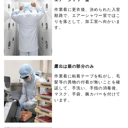
作業着に更衣後、決められた入室
順路で、エアーシャワー室でほこ
りを落として、加工室へ向かいま
す。
露出は眼の部分のみ
作業着に粘着テープを転がし、毛
髪等の異物の付着が無いことを確
認して、手洗い、手指の消毒後、
マスク、手袋、腕カバーを付けて
います。