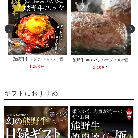
【熊野牛】ユッケ150g(50g×3個)
熊野牛100％ハンバーグ150g (6個)
4,200円
5,100円
ギフトにおすすめ