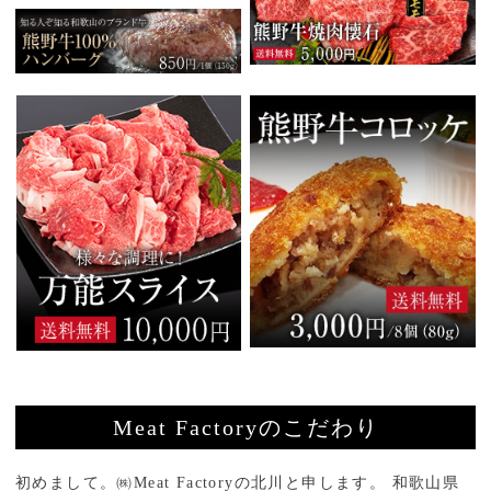
Meat Factoryのこだわり
初めまして。㈱Meat Factoryの北川と申します。 和歌山県