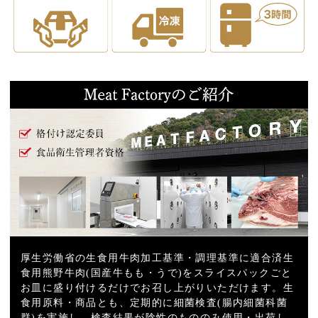
厚生労働省の生食用牛肉加工基準・調理基準に適合済生
食用熊野牛肉(国産牛もも・うで)をスライスパックごと
お皿に盛り付けるだけでお召し上がりいただけます。生
食用原料・商品とも、定期的に細菌検査(腸内細菌科菌
群)を実施し、検査結果が陰性のもののみ使用・出荷し