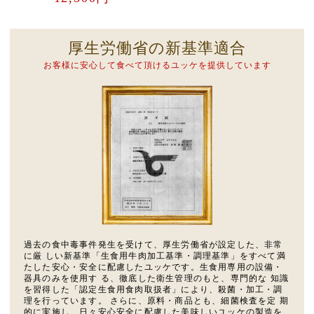
厚生労働省の新基準適合
お客様に安心して食べて頂けるユッケを提供しています
過去の食中毒事件発生を受けて、厚生労働省が設定した、非常
に厳 しい新基準「生食用牛肉加工基準・調理基準」をすべて満
たした安心・安全に配慮したユッケです。生食用専用の設備・
器具のみを使用す る、徹底した衛生管理のもと、専門的な 知識
を習得した「認定生食用食肉取扱者」により、殺菌・加工・調
理を行っています。 さらに、原料・商品とも、細菌検査を定 期
的に実施し、日々安心安全に配慮した美味しいユッケの製造を