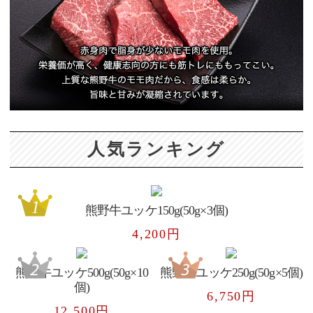
人気ランキング
熊野牛ユッケ150g(50g×3個)
4,200円
熊野牛ユッケ500g(50g×10
熊野牛ユッケ250g(50g×5個)
個)
6,750円
12,500円