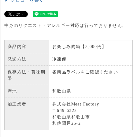
レビューを書く
中身のリクエスト・アレルギー対応は行っておりません。
商品内容
お楽しみ肉箱【3,000円】
発送方法
冷凍便
保存方法・賞味期
各商品ラベルをご確認ください
限
産地
和歌山県
加工業者
株式会社Meat Factory
〒649-6322
和歌山県和歌山市
和佐関戸25-2