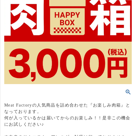
Meat Factoryの人気商品を詰め合わせた『お楽しみ肉箱』と
なっております。
何が入っているかは届いてからのお楽しみ！！是非この機会
にお試しください♪