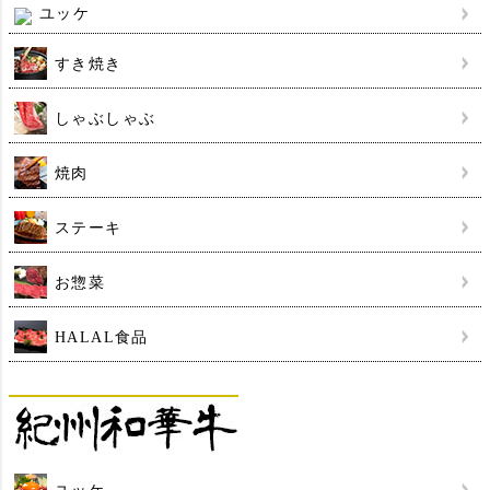
ユッケ
すき焼き
しゃぶしゃぶ
焼肉
ステーキ
お惣菜
HALAL食品