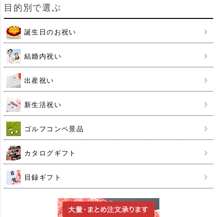
目的別で選ぶ
誕生日のお祝い
結婚内祝い
出産祝い
新生活祝い
ゴルフコンペ景品
カタログギフト
目録ギフト