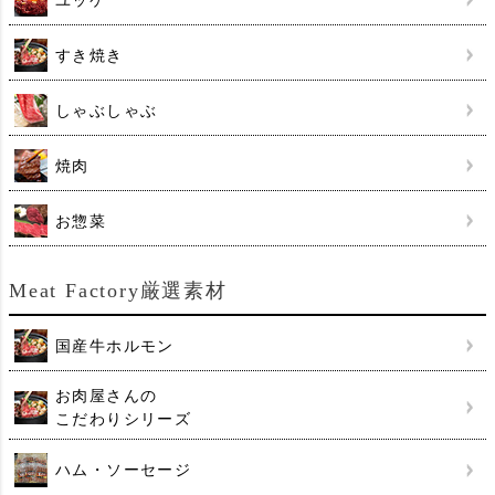
ユッケ
すき焼き
しゃぶしゃぶ
焼肉
お惣菜
Meat Factory厳選素材
国産牛ホルモン
お肉屋さんの
こだわりシリーズ
ハム・ソーセージ