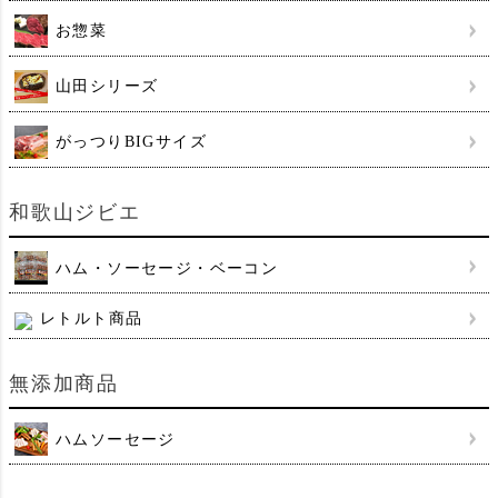
お惣菜
山田シリーズ
がっつりBIGサイズ
和歌山ジビエ
ハム・ソーセージ・ベーコン
レトルト商品
無添加商品
ハムソーセージ