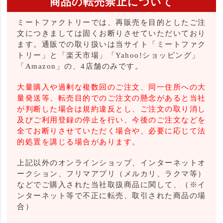
商品の転売禁止について
ミートファクトリーでは、再販売を目的としたご注
文につきましては固くお断りさせていただいており
ます。通販での取り扱いは当サイト「ミートファク
トリー」と「楽天市場」「Yahoo!ショッピング」
「Amazon」の、4店舗のみです。
大量購入や過剰な複数回のご注文、同一住所への大
量発送等、転売目的でのご注文の懸念があると当社
が判断した場合は規約違反とし、ご注文の取り消し
及びご利用登録の停止を行い、今後のご注文などを
全てお断りさせていただく場合や、必要に応じて法
的処置を講じる場合があります。
上記以外のオンラインショップ、インターネットオ
ークション、フリマアプリ（メルカリ、ラクマ等）
などでご購入された当社取扱商品に関して、（※イ
ンターネット等で不正に転売、取引された商品の場
合）