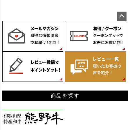
ペー
ジト
ップ
へ
商品を探す