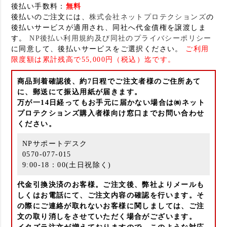
後払い手数料：
無料
後払いのご注文には、
株式会社ネットプロテクションズ
の
後払いサービスが適用され、同社へ代金債権を譲渡しま
す。
NP後払い利用規約及び同社のプライバシーポリシー
に同意して、後払いサービスをご選択ください。
ご利用
限度額は累計残高で55,000円（税込）迄です。
商品到着確認後、約7日程でご注文者様のご住所あて
に、郵送にて振込用紙が届きます。
万が一14日経ってもお手元に届かない場合は㈱ネット
プロテクションズ購入者様向け窓口までお問い合わせ
ください。
NPサポートデスク
0570-077-015
9:00-18：00(土日祝除く)
代金引換決済のお客様。ご注文後、弊社よりメールも
しくはお電話にて、ご注文内容の確認を行います。そ
の際にご連絡が取れないお客様に関しましては、ご注
文の取り消しをさせていただく場合がございます。