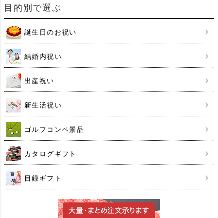
目的別で選ぶ
誕生日のお祝い
結婚内祝い
出産祝い
新生活祝い
ゴルフコンペ景品
カタログギフト
目録ギフト