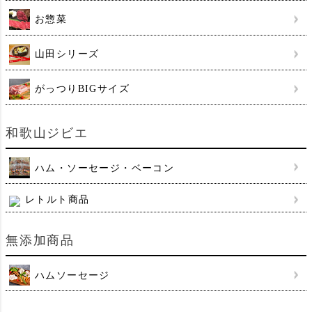
お惣菜
山田シリーズ
がっつりBIGサイズ
和歌山ジビエ
ハム・ソーセージ・ベーコン
レトルト商品
無添加商品
ハムソーセージ