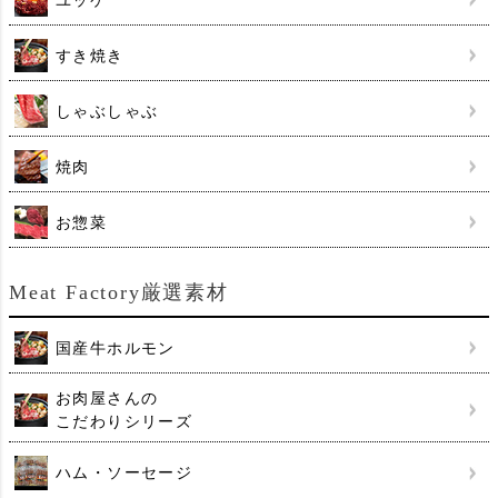
ユッケ
すき焼き
しゃぶしゃぶ
焼肉
お惣菜
Meat Factory厳選素材
国産牛ホルモン
お肉屋さんの
こだわりシリーズ
ハム・ソーセージ