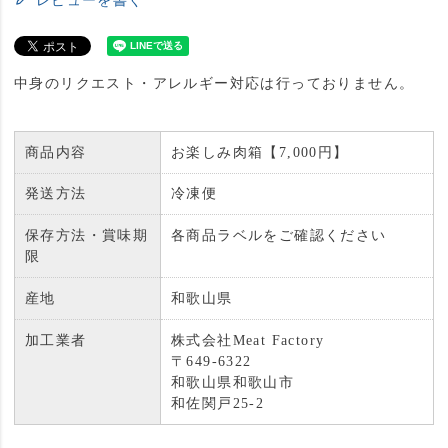
レビューを書く
中身のリクエスト・アレルギー対応は行っておりません。
商品内容
お楽しみ肉箱【7,000円】
発送方法
冷凍便
保存方法・賞味期
各商品ラベルをご確認ください
限
産地
和歌山県
加工業者
株式会社Meat Factory
〒649-6322
和歌山県和歌山市
和佐関戸25-2