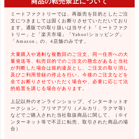
商品の転売禁止について
ミートファクトリーでは、再販売を目的としたご注
文につきましては固くお断りさせていただいており
ます。通販での取り扱いは当サイト「ミートファク
トリー」と「楽天市場」「Yahoo!ショッピング」
「Amazon」の、4店舗のみです。
大量購入や過剰な複数回のご注文、同一住所への大
量発送等、転売目的でのご注文の懸念があると当社
が判断した場合は規約違反とし、ご注文の取り消し
及びご利用登録の停止を行い、今後のご注文などを
全てお断りさせていただく場合や、必要に応じて法
的処置を講じる場合があります。
上記以外のオンラインショップ、インターネットオ
ークション、フリマアプリ（メルカリ、ラクマ等）
などでご購入された当社取扱商品に関して、（※イ
ンターネット等で不正に転売、取引された商品の場
合）