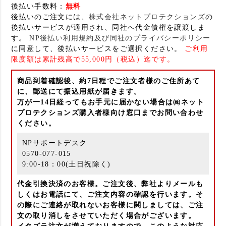
後払い手数料：
無料
後払いのご注文には、
株式会社ネットプロテクションズ
の
後払いサービスが適用され、同社へ代金債権を譲渡しま
す。
NP後払い利用規約及び同社のプライバシーポリシー
に同意して、後払いサービスをご選択ください。
ご利用
限度額は累計残高で55,000円（税込）迄です。
商品到着確認後、約7日程でご注文者様のご住所あて
に、郵送にて振込用紙が届きます。
万が一14日経ってもお手元に届かない場合は㈱ネット
プロテクションズ購入者様向け窓口までお問い合わせ
ください。
NPサポートデスク
0570-077-015
9:00-18：00(土日祝除く)
代金引換決済のお客様。ご注文後、弊社よりメールも
しくはお電話にて、ご注文内容の確認を行います。そ
の際にご連絡が取れないお客様に関しましては、ご注
文の取り消しをさせていただく場合がございます。