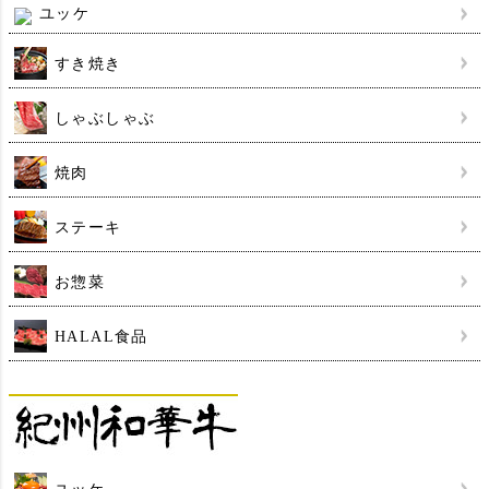
ユッケ
すき焼き
しゃぶしゃぶ
焼肉
ステーキ
お惣菜
HALAL食品