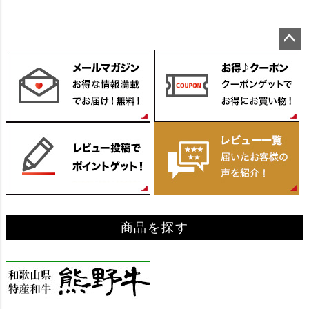
ペー
ジト
ップ
へ
商品を探す