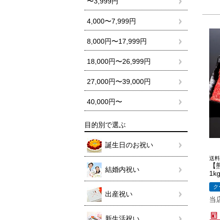
〜3,999円
4,000〜7,999円
8,000円〜17,999円
18,000円〜26,999円
27,000円〜39,000円
40,000円〜
目的別で選ぶ
誕生日のお祝い
送料
【
結婚内祝い
1k
ク
出産祝い
当
新生活祝い