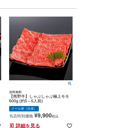
送料無料
【熊野牛】しゃぶしゃぶ極上モモ
600g (約5～6人前)
クール便（冷凍）
¥
9,900
当店特別価格
税込
詳細を見る