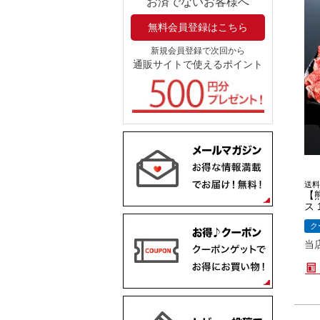
お済でないお客様へ
無料会員登録はこちら
新規会員登録で次回から
通販サイトで使えるポイント
送料
【
ス 
ク
当