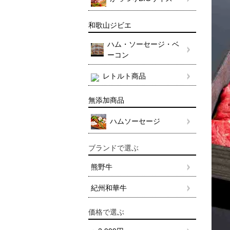
和歌山ジビエ
ハム・ソーセージ・ベ
ーコン
レトルト商品
無添加商品
ハムソーセージ
ブランドで選ぶ
熊野牛
紀州和華牛
価格で選ぶ