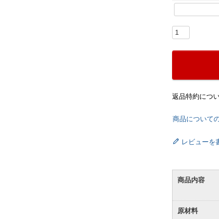
返品特約につ
商品について
レビューを
商品内容
原材料