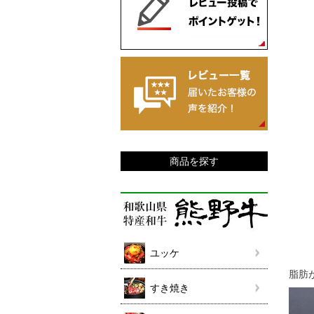
商品を探す
ユッケ
脂肪
すき焼き