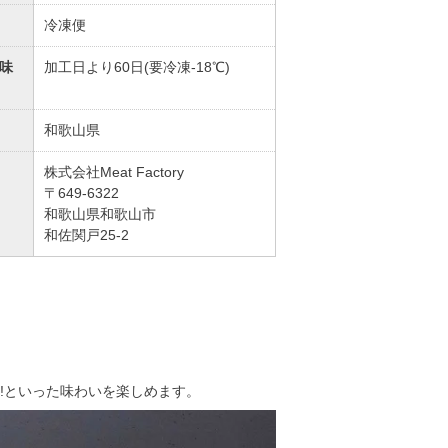
冷凍便
味
加工日より60日(要冷凍-18℃)
和歌山県
株式会社Meat Factory
〒649-6322
和歌山県和歌山市
和佐関戸25-2
!といった味わいを楽しめます。