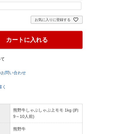
お気に入りに登録する
カートに入れる
いて
のお問い合わせ
書く
熊野牛しゃぶしゃぶ上モモ 1kg (約
9～10人前)
熊野牛