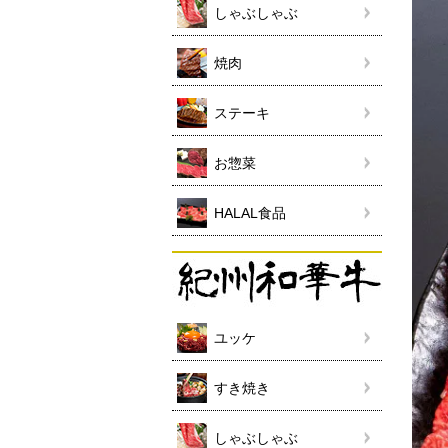
しゃぶしゃぶ
焼肉
ステーキ
お惣菜
HALAL食品
ユッケ
すき焼き
しゃぶしゃぶ