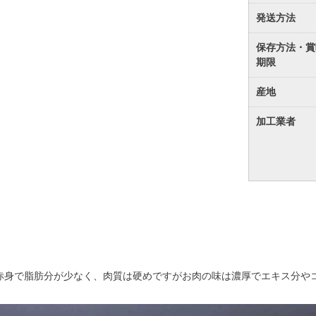
発送方法
保存方法・賞
期限
産地
加工業者
赤身で脂肪分が少なく、肉質は硬めですがお肉の味は濃厚でエキス分や
。