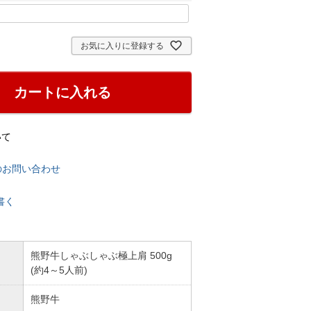
お気に入りに登録する
カートに入れる
いて
のお問い合わせ
書く
熊野牛しゃぶしゃぶ極上肩 500g
(約4～5人前)
熊野牛