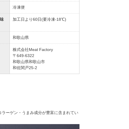
冷凍便
味
加工日より60日(要冷凍-18℃)
和歌山県
株式会社Meat Factory
〒649-6322
和歌山県和歌山市
和佐関戸25-2
コラーゲン・うまみ成分が豊富に含まれてい