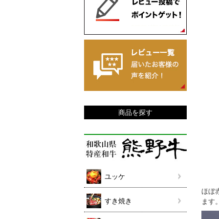
商品を探す
ユッケ
ほぼ
すき焼き
ます