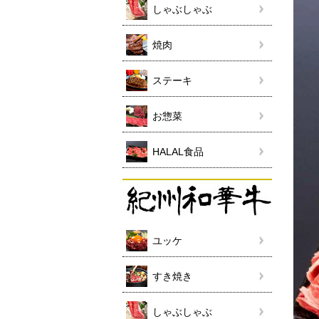
しゃぶしゃぶ
焼肉
ステーキ
お惣菜
HALAL食品
ユッケ
すき焼き
しゃぶしゃぶ