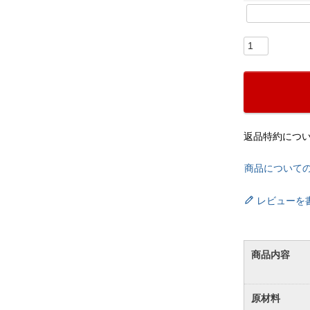
返品特約につ
商品について
レビューを
商品内容
原材料