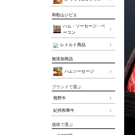
和歌山ジビエ
ハム・ソーセージ・ベ
ーコン
レトルト商品
無添加商品
ハムソーセージ
ブランドで選ぶ
熊野牛
紀州和華牛
価格で選ぶ