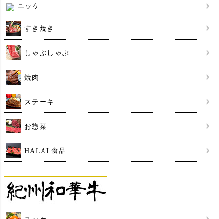
ユッケ
すき焼き
しゃぶしゃぶ
焼肉
ステーキ
お惣菜
HALAL食品