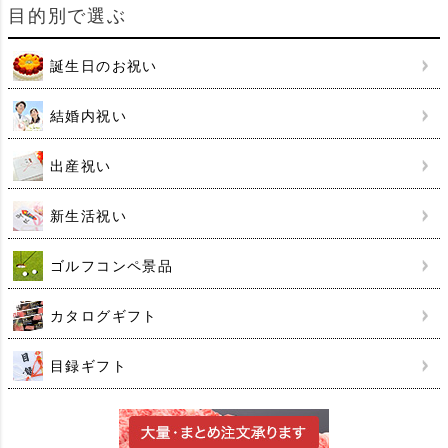
目的別で選ぶ
誕生日のお祝い
結婚内祝い
出産祝い
新生活祝い
ゴルフコンペ景品
カタログギフト
目録ギフト