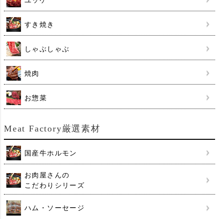
ユッケ
すき焼き
しゃぶしゃぶ
焼肉
お惣菜
Meat Factory厳選素材
国産牛ホルモン
お肉屋さんの
こだわりシリーズ
ハム・ソーセージ