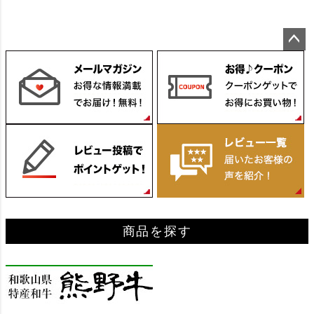
ペー
ジト
ップ
へ
商品を探す