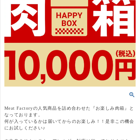
Meat Factoryの人気商品を詰め合わせた『お楽しみ肉箱』と
なっております。
何が入っているかは届いてからのお楽しみ！！是非この機会
にお試しください♪