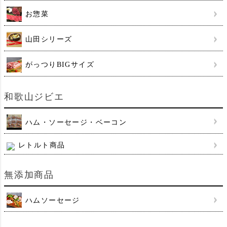
お惣菜
山田シリーズ
がっつりBIGサイズ
和歌山ジビエ
ハム・ソーセージ・ベーコン
レトルト商品
無添加商品
ハムソーセージ