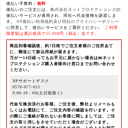
後払い手数料：
無料
後払いのご注文には、
株式会社ネットプロテクションズ
の
後払いサービスが適用され、同社へ代金債権を譲渡しま
す。
NP後払い利用規約及び同社のプライバシーポリシー
に同意して、後払いサービスをご選択ください。
ご利用
限度額は累計残高で55,000円（税込）迄です。
商品到着確認後、約7日程でご注文者様のご住所あて
に、郵送にて振込用紙が届きます。
万が一14日経ってもお手元に届かない場合は㈱ネット
プロテクションズ購入者様向け窓口までお問い合わせ
ください。
NPサポートデスク
0570-077-015
9:00-18：00(土日祝除く)
代金引換決済のお客様。ご注文後、弊社よりメールも
しくはお電話にて、ご注文内容の確認を行います。そ
の際にご連絡が取れないお客様に関しましては、ご注
文の取り消しをさせていただく場合がございます。