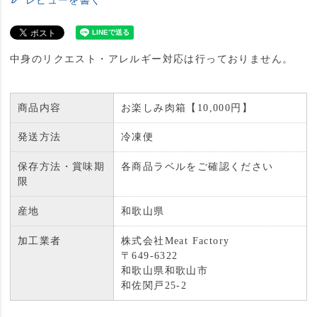
レビューを書く
中身のリクエスト・アレルギー対応は行っておりません。
商品内容
お楽しみ肉箱【10,000円】
発送方法
冷凍便
保存方法・賞味期
各商品ラベルをご確認ください
限
産地
和歌山県
加工業者
株式会社Meat Factory
〒649-6322
和歌山県和歌山市
和佐関戸25-2