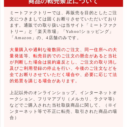
商品の転売禁止について
ミートファクトリーでは、再販売を目的としたご注
文につきましては固くお断りさせていただいており
ます。通販での取り扱いは当サイト「ミートファク
トリー」と「楽天市場」「Yahoo!ショッピング」
「Amazon」の、4店舗のみです。
大量購入や過剰な複数回のご注文、同一住所への大
量発送等、転売目的でのご注文の懸念があると当社
が判断した場合は規約違反とし、ご注文の取り消し
及びご利用登録の停止を行い、今後のご注文などを
全てお断りさせていただく場合や、必要に応じて法
的処置を講じる場合があります。
上記以外のオンラインショップ、インターネットオ
ークション、フリマアプリ（メルカリ、ラクマ等）
などでご購入された当社取扱商品に関して、（※イ
ンターネット等で不正に転売、取引された商品の場
合）