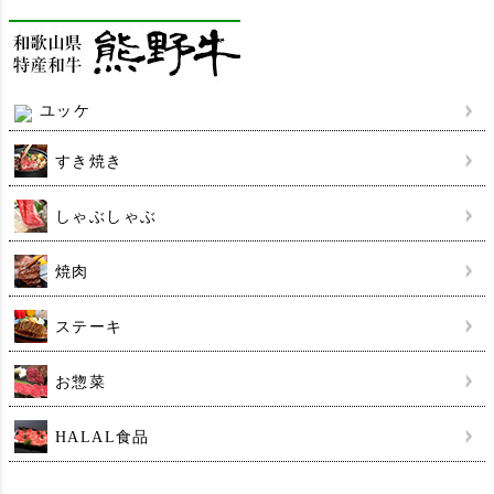
ユッケ
すき焼き
しゃぶしゃぶ
焼肉
ステーキ
お惣菜
HALAL食品