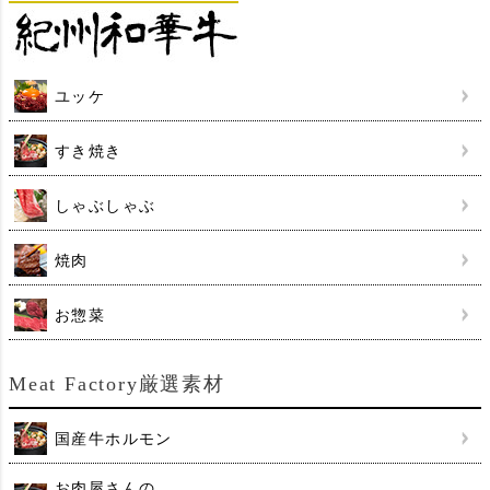
ユッケ
すき焼き
しゃぶしゃぶ
焼肉
お惣菜
Meat Factory厳選素材
国産牛ホルモン
お肉屋さんの