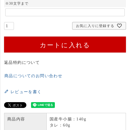
)
※30文字まで
お気に入りに登録する
カートに入れる
返品特約について
商品についてのお問い合わせ
レビューを書く
商品内容
国産牛小腸：140g
タレ：60g