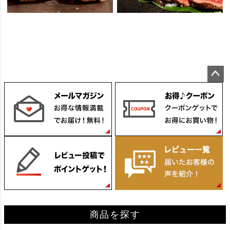
ペー
ジト
ップ
へ
商品を探す