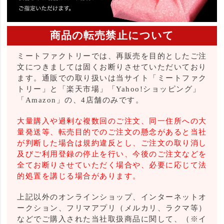
商品の転売禁止について
ミートファクトリーでは、再販売を目的としたご注
文につきましては固くお断りさせていただいており
ます。通販での取り扱いは当サイト「ミートファク
トリー」と「楽天市場」「Yahoo!ショッピング」
「Amazon」の、4店舗のみです。
大量購入や過剰な複数回のご注文、同一住所への大
量発送等、転売目的でのご注文の懸念があると当社
が判断した場合は規約違反とし、ご注文の取り消し
及びご利用登録の停止を行い、今後のご注文などを
全てお断りさせていただく場合や、必要に応じて法
的処置を講じる場合があります。
上記以外のオンラインショップ、インターネットオ
ークション、フリマアプリ（メルカリ、ラクマ等）
などでご購入された当社取扱商品に関して、（※イ