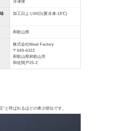
冷凍便
味
加工日より60日(要冷凍-18℃)
和歌山県
株式会社Meat Factory
〒649-6322
和歌山県和歌山市
和佐関戸25-2
王”と呼ばれるほどの希少部位です。