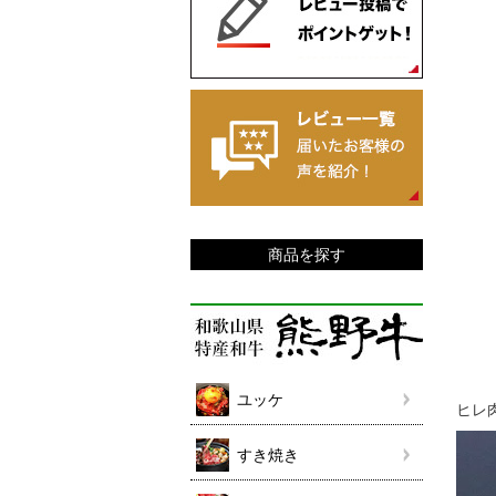
商品を探す
ユッケ
ヒレ
すき焼き