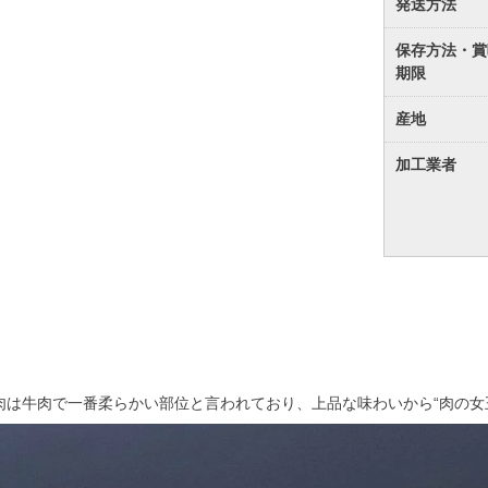
発送方法
保存方法・賞
期限
産地
加工業者
肉は牛肉で一番柔らかい部位と言われており、上品な味わいから“肉の女