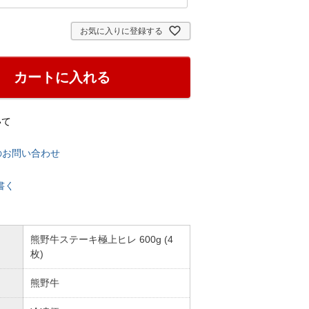
お気に入りに登録する
カートに入れる
いて
のお問い合わせ
書く
熊野牛ステーキ極上ヒレ 600g (4
枚)
熊野牛