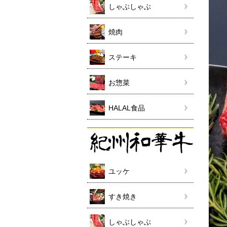
しゃぶしゃぶ
焼肉
ステーキ
お惣菜
HALAL食品
ユッケ
すき焼き
しゃぶしゃぶ