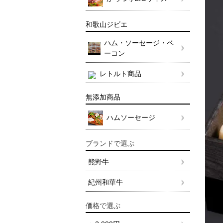
和歌山ジビエ
ハム・ソーセージ・ベ
ーコン
レトルト商品
無添加商品
ハムソーセージ
ブランドで選ぶ
熊野牛
紀州和華牛
価格で選ぶ