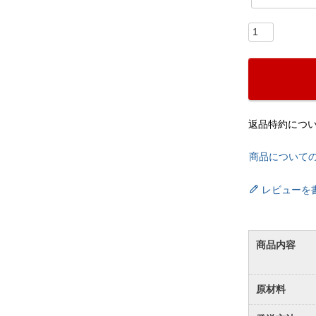
返品特約につ
商品について
レビューを
商品内容
原材料