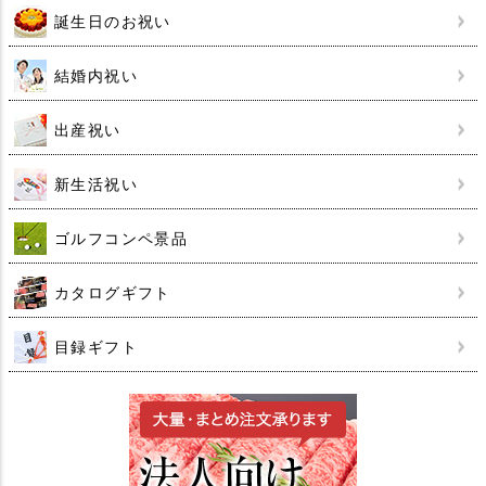
誕生日のお祝い
結婚内祝い
出産祝い
新生活祝い
ゴルフコンペ景品
カタログギフト
目録ギフト