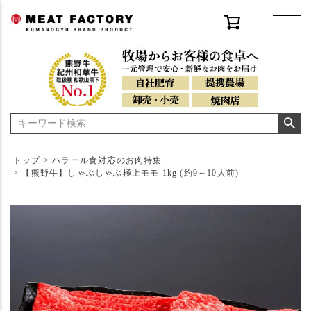
トップ
ハラール食対応のお肉特集
【熊野牛】しゃぶしゃぶ極上モモ 1kg (約9～10人前)