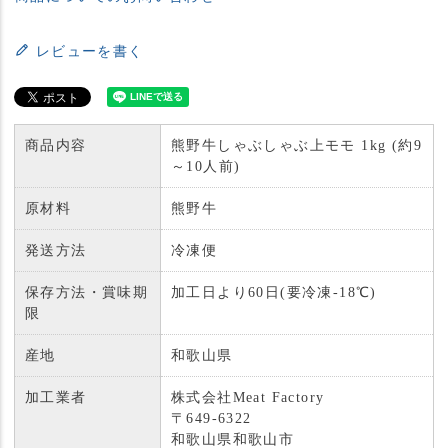
レビューを書く
商品内容
熊野牛しゃぶしゃぶ上モモ 1kg (約9
～10人前)
原材料
熊野牛
発送方法
冷凍便
保存方法・賞味期
加工日より60日(要冷凍-18℃)
限
産地
和歌山県
加工業者
株式会社Meat Factory
〒649-6322
和歌山県和歌山市