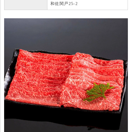
和佐関戸25-2