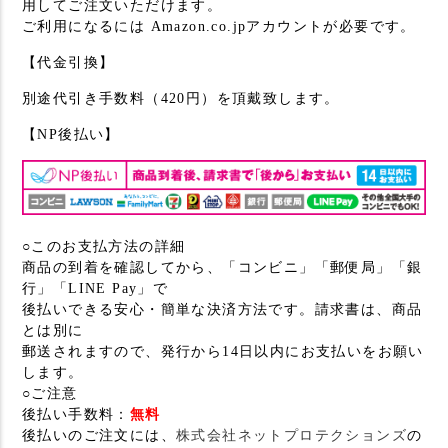
用してご注文いただけます。
ご利用になるには Amazon.co.jpアカウントが必要です。
【代金引換】
別途代引き手数料（420円）を頂戴致します。
【NP後払い】
○このお支払方法の詳細
商品の到着を確認してから、「コンビニ」「郵便局」「銀
行」「LINE Pay」で
後払いできる安心・簡単な決済方法です。請求書は、商品
とは別に
郵送されますので、発行から14日以内にお支払いをお願い
します。
○ご注意
後払い手数料：
無料
後払いのご注文には、
株式会社ネットプロテクションズ
の