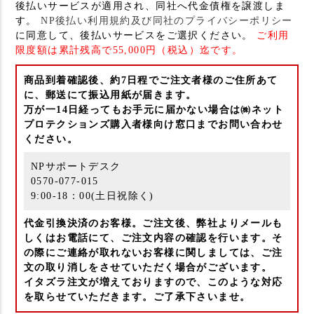
後払いサービスが適用され、同社へ代金債権を譲渡しま
す。
NP後払い利用規約及び同社のプライバシーポリシー
に同意して、後払いサービスをご選択ください。
ご利用
限度額は累計残高で55,000円（税込）迄です。
商品到着確認後、約7日程でご注文者様のご住所あて
に、郵送にて振込用紙が届きます。
万が一14日経ってもお手元に届かない場合は㈱ネット
プロテクションズ購入者様向け窓口までお問い合わせ
ください。
NPサポートデスク
0570-077-015
9:00-18：00(土日祝除く)
代金引換決済のお客様。ご注文後、弊社よりメールも
しくはお電話にて、ご注文内容の確認を行います。そ
の際にご連絡が取れないお客様に関しましては、ご注
文の取り消しをさせていただく場合がございます。
イタズラ注文が増えておりますので、このような対応
を取らせていただきます。ご了承下さいませ。