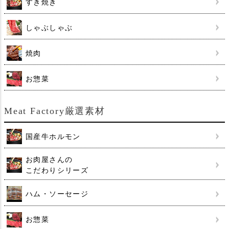
すき焼き
しゃぶしゃぶ
焼肉
お惣菜
Meat Factory厳選素材
国産牛ホルモン
お肉屋さんの
こだわりシリーズ
ハム・ソーセージ
お惣菜