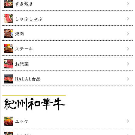
すき焼き
しゃぶしゃぶ
焼肉
ステーキ
お惣菜
HALAL食品
ユッケ