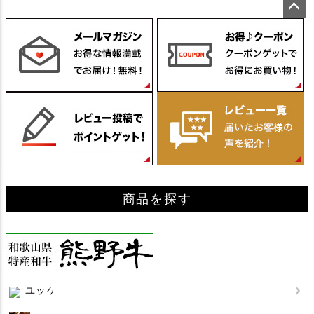
ペー
ジト
ップ
へ
商品を探す
ユッケ