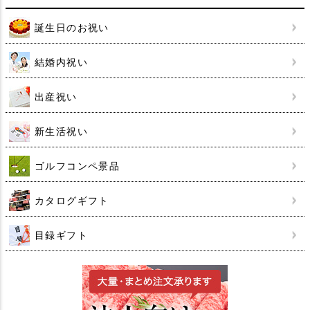
誕生日のお祝い
結婚内祝い
出産祝い
新生活祝い
ゴルフコンペ景品
カタログギフト
目録ギフト