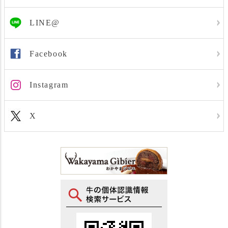
LINE@
Facebook
Instagram
X