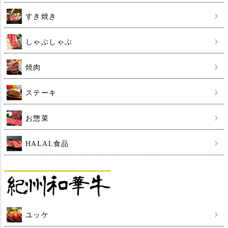
すき焼き
しゃぶしゃぶ
焼肉
ステーキ
お惣菜
HALAL食品
ユッケ