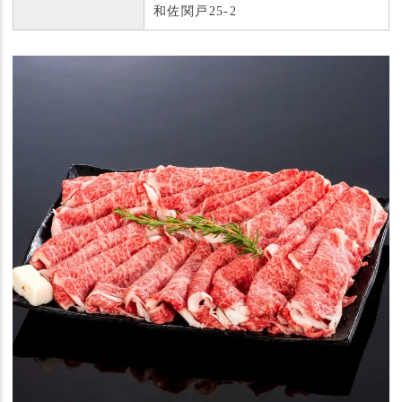
和佐関戸25-2