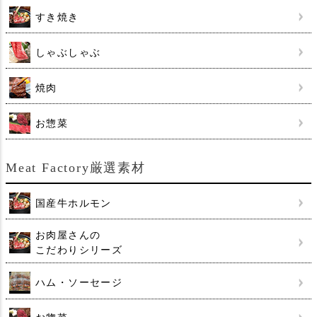
すき焼き
しゃぶしゃぶ
焼肉
お惣菜
Meat Factory厳選素材
国産牛ホルモン
お肉屋さんの
こだわりシリーズ
ハム・ソーセージ