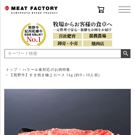
トップ
ハラール食対応のお肉特集
【熊野牛】すき焼き極上ロース 1kg (約9～10人前)