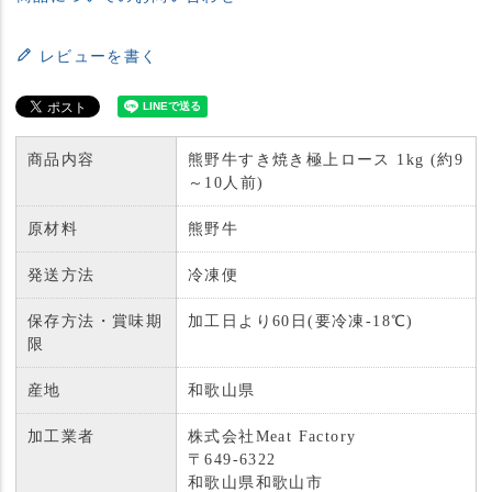
レビューを書く
商品内容
熊野牛すき焼き極上ロース 1kg (約9
～10人前)
原材料
熊野牛
発送方法
冷凍便
保存方法・賞味期
加工日より60日(要冷凍-18℃)
限
産地
和歌山県
加工業者
株式会社Meat Factory
〒649-6322
和歌山県和歌山市