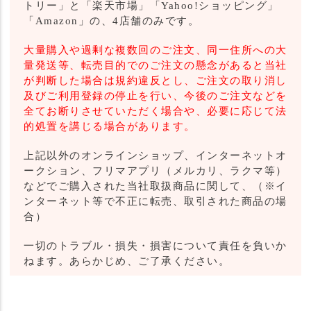
トリー」と「楽天市場」「Yahoo!ショッピング」
「Amazon」の、4店舗のみです。
大量購入や過剰な複数回のご注文、同一住所への大
量発送等、転売目的でのご注文の懸念があると当社
が判断した場合は規約違反とし、ご注文の取り消し
及びご利用登録の停止を行い、今後のご注文などを
全てお断りさせていただく場合や、必要に応じて法
的処置を講じる場合があります。
上記以外のオンラインショップ、インターネットオ
ークション、フリマアプリ（メルカリ、ラクマ等）
などでご購入された当社取扱商品に関して、（※イ
ンターネット等で不正に転売、取引された商品の場
合）
一切のトラブル・損失・損害について責任を負いか
ねます。あらかじめ、ご了承ください。