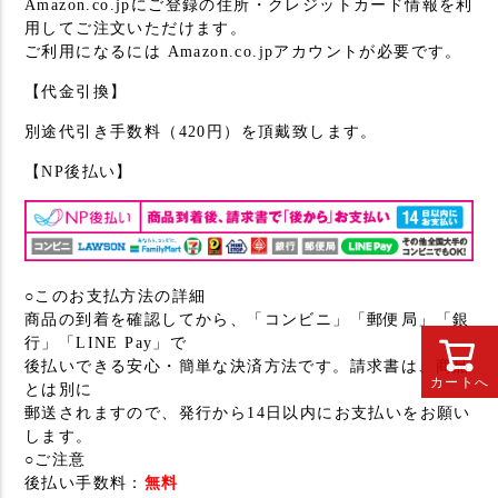
Amazon.co.jpにご登録の住所・クレジットカード情報を利
用してご注文いただけます。
ご利用になるには Amazon.co.jpアカウントが必要です。
【代金引換】
別途代引き手数料（420円）を頂戴致します。
【NP後払い】
○このお支払方法の詳細
商品の到着を確認してから、「コンビニ」「郵便局」「銀
行」「LINE Pay」で
後払いできる安心・簡単な決済方法です。請求書は、商品
カートへ
とは別に
郵送されますので、発行から14日以内にお支払いをお願い
します。
○ご注意
後払い手数料：
無料