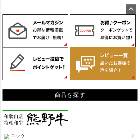
ペー
ジト
ップ
へ
商品を探す
ユッケ