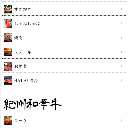
すき焼き
しゃぶしゃぶ
焼肉
ステーキ
お惣菜
HALAL食品
ユッケ