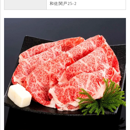
和佐関戸25-2