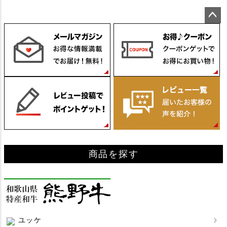
ペー
ジト
ップ
へ
商品を探す
ユッケ