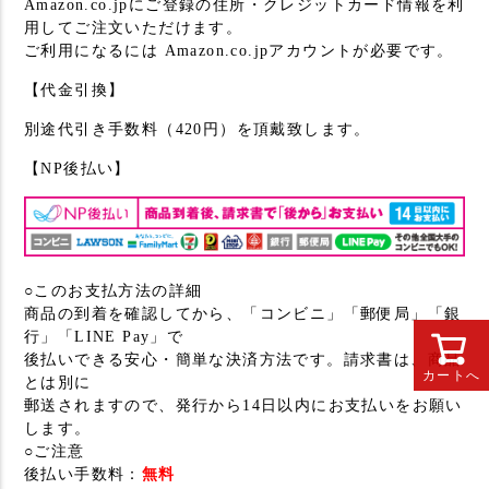
Amazon.co.jpにご登録の住所・クレジットカード情報を利
用してご注文いただけます。
ご利用になるには Amazon.co.jpアカウントが必要です。
【代金引換】
別途代引き手数料（420円）を頂戴致します。
【NP後払い】
○このお支払方法の詳細
商品の到着を確認してから、「コンビニ」「郵便局」「銀
行」「LINE Pay」で
後払いできる安心・簡単な決済方法です。請求書は、商品
カートへ
とは別に
郵送されますので、発行から14日以内にお支払いをお願い
します。
○ご注意
後払い手数料：
無料