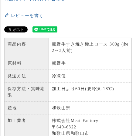
レビューを書く
商品内容
熊野牛すき焼き極上ロース 300g (約
2～3人前)
原材料
熊野牛
発送方法
冷凍便
保存方法・賞味期
加工日より60日(要冷凍-18℃)
限
産地
和歌山県
加工業者
株式会社Meat Factory
〒649-6322
和歌山県和歌山市