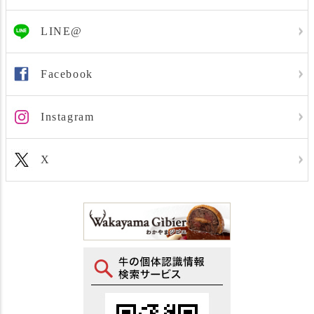
LINE@
Facebook
Instagram
X