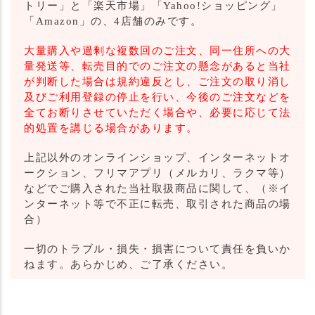
トリー」と「楽天市場」「Yahoo!ショッピング」
「Amazon」の、4店舗のみです。
大量購入や過剰な複数回のご注文、同一住所への大
量発送等、転売目的でのご注文の懸念があると当社
が判断した場合は規約違反とし、ご注文の取り消し
及びご利用登録の停止を行い、今後のご注文などを
全てお断りさせていただく場合や、必要に応じて法
的処置を講じる場合があります。
上記以外のオンラインショップ、インターネットオ
ークション、フリマアプリ（メルカリ、ラクマ等）
などでご購入された当社取扱商品に関して、（※イ
ンターネット等で不正に転売、取引された商品の場
合）
一切のトラブル・損失・損害について責任を負いか
ねます。あらかじめ、ご了承ください。