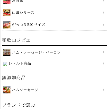
お惣菜
山田シリーズ
がっつりBIGサイズ
和歌山ジビエ
ハム・ソーセージ・ベーコン
レトルト商品
無添加商品
ハムソーセージ
ブランドで選ぶ