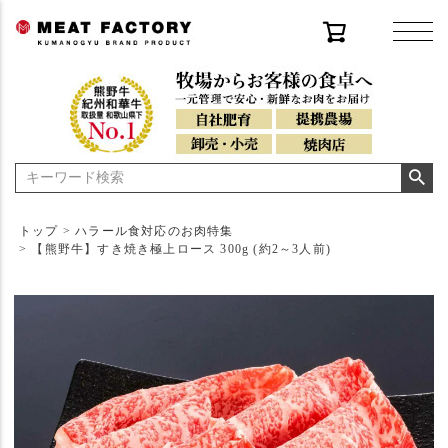
トップ
ハラール食対応のお肉特集
【熊野牛】すき焼き極上ロース 300g (約2～3人前)