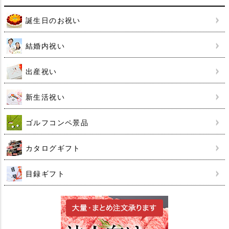
誕生日のお祝い
結婚内祝い
出産祝い
新生活祝い
ゴルフコンペ景品
カタログギフト
目録ギフト