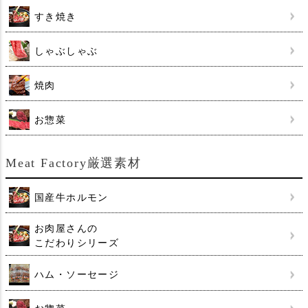
すき焼き
しゃぶしゃぶ
焼肉
お惣菜
Meat Factory厳選素材
国産牛ホルモン
お肉屋さんの
こだわりシリーズ
ハム・ソーセージ