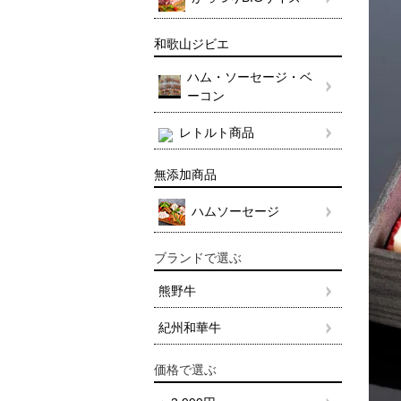
和歌山ジビエ
ハム・ソーセージ・ベ
ーコン
レトルト商品
無添加商品
ハムソーセージ
ブランドで選ぶ
熊野牛
紀州和華牛
価格で選ぶ