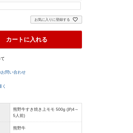
お気に入りに登録する
カートに入れる
いて
のお問い合わせ
書く
熊野牛すき焼き上モモ 500g (約4～
5人前)
熊野牛