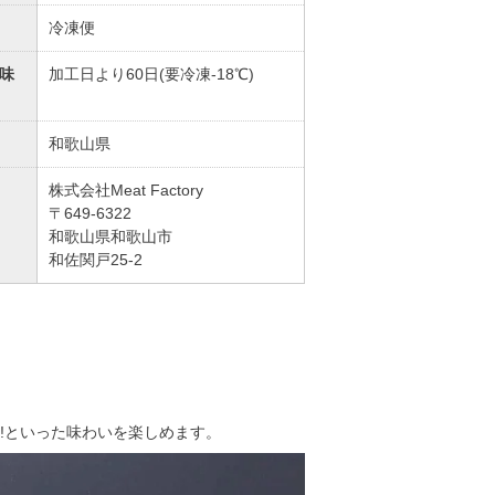
冷凍便
味
加工日より60日(要冷凍-18℃)
和歌山県
株式会社Meat Factory
〒649-6322
和歌山県和歌山市
和佐関戸25-2
!といった味わいを楽しめます。