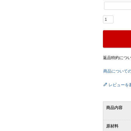
返品特約につ
商品について
レビューを
商品内容
原材料