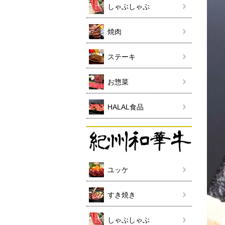
しゃぶしゃぶ
焼肉
ステーキ
お惣菜
HALAL食品
ユッケ
すき焼き
しゃぶしゃぶ