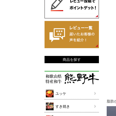
商品を探す
ユッケ
脂肪
すき焼き