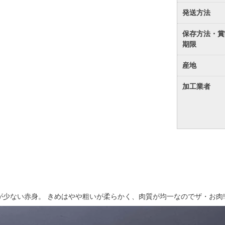
発送方法
保存方法・賞
期限
産地
加工業者
が少ない赤身。 きめはやや粗いが柔らかく、肉質が均一なのでザ・お肉!