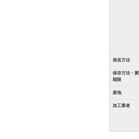
発送方法
保存方法・賞
期限
産地
加工業者