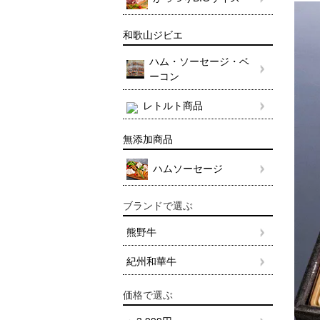
和歌山ジビエ
ハム・ソーセージ・ベ
ーコン
レトルト商品
無添加商品
ハムソーセージ
ブランドで選ぶ
熊野牛
紀州和華牛
価格で選ぶ