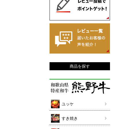
商品を探す
ユッケ
すき焼き