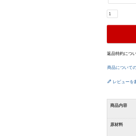
返品特約につ
商品について
レビューを
商品内容
原材料