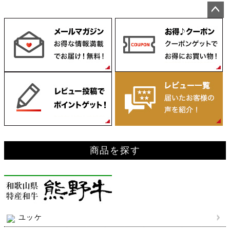
ペー
ジト
ップ
へ
商品を探す
ユッケ