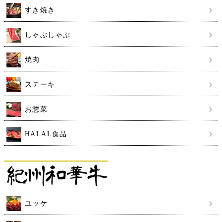
すき焼き
しゃぶしゃぶ
焼肉
ステーキ
お惣菜
HALAL食品
ユッケ