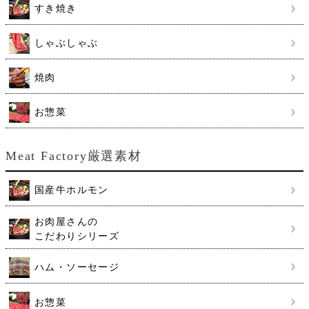
すき焼き
しゃぶしゃぶ
焼肉
お惣菜
Meat Factory厳選素材
国産牛ホルモン
お肉屋さんの
こだわりシリーズ
ハム・ソーセージ
お惣菜