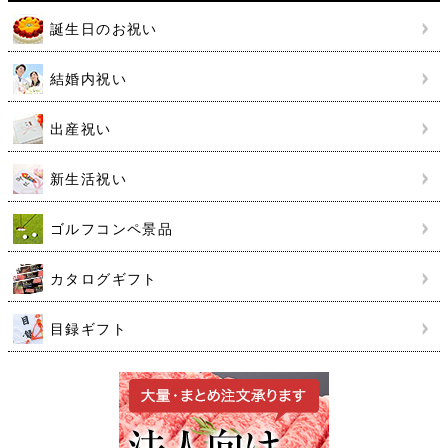
誕生日のお祝い
結婚内祝い
出産祝い
新生活祝い
ゴルフコンペ景品
カタログギフト
目録ギフト