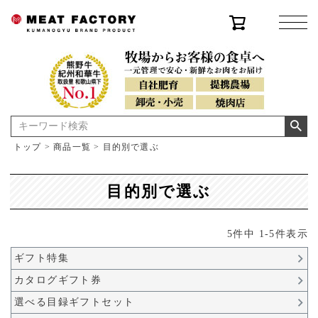
トップ
商品一覧
目的別で選ぶ
目的別で選ぶ
5
件中
1
-
5
件表示
ギフト特集
カタログギフト券
選べる目録ギフトセット