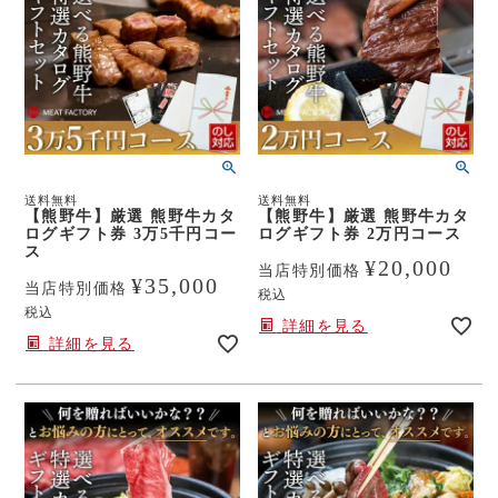
送料無料
送料無料
【熊野牛】厳選 熊野牛カタ
【熊野牛】厳選 熊野牛カタ
ログギフト券 3万5千円コー
ログギフト券 2万円コース
ス
¥
20,000
当店特別価格
¥
35,000
当店特別価格
税込
税込
詳細を見る
詳細を見る