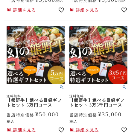
当店特別価格
当店特別価格
税込
税込
詳細を見る
詳細を見る
送料無料
送料無料
【熊野牛】選べる目録ギフ
【熊野牛】選べる目録ギフ
トセット 5万円コース
トセット 3万5千円コース
¥
50,000
¥
35,000
当店特別価格
当店特別価格
税込
税込
詳細を見る
詳細を見る