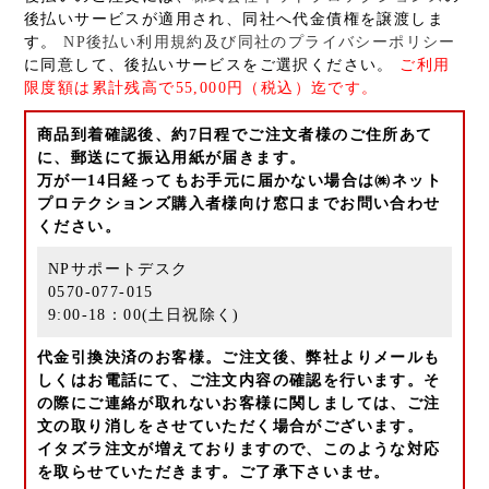
後払いサービスが適用され、同社へ代金債権を譲渡しま
す。
NP後払い利用規約及び同社のプライバシーポリシー
に同意して、後払いサービスをご選択ください。
ご利用
限度額は累計残高で55,000円（税込）迄です。
商品到着確認後、約7日程でご注文者様のご住所あて
に、郵送にて振込用紙が届きます。
万が一14日経ってもお手元に届かない場合は㈱ネット
プロテクションズ購入者様向け窓口までお問い合わせ
ください。
NPサポートデスク
0570-077-015
9:00-18：00(土日祝除く)
代金引換決済のお客様。ご注文後、弊社よりメールも
しくはお電話にて、ご注文内容の確認を行います。そ
の際にご連絡が取れないお客様に関しましては、ご注
文の取り消しをさせていただく場合がございます。
イタズラ注文が増えておりますので、このような対応
を取らせていただきます。ご了承下さいませ。