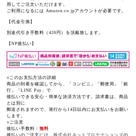
用してご注文いただけます。
ご利用になるには Amazon.co.jpアカウントが必要です。
【代金引換】
別途代引き手数料（420円）を頂戴致します。
【NP後払い】
○このお支払方法の詳細
商品の到着を確認してから、「コンビニ」「郵便局」「銀
行」「LINE Pay」で
後払いできる安心・簡単な決済方法です。請求書は、商品
とは別に
郵送されますので、発行から14日以内にお支払いをお願い
します。
○ご注意
後払い手数料：
無料
後払いのご注文には、
株式会社ネットプロテクションズ
の