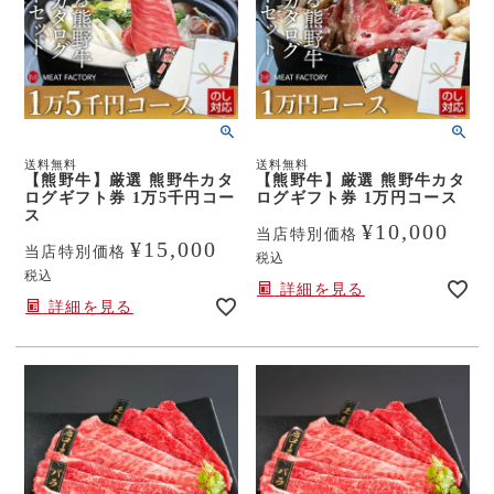
送料無料
送料無料
【熊野牛】厳選 熊野牛カタ
【熊野牛】厳選 熊野牛カタ
ログギフト券 1万5千円コー
ログギフト券 1万円コース
ス
¥
10,000
当店特別価格
¥
15,000
当店特別価格
税込
税込
詳細を見る
詳細を見る