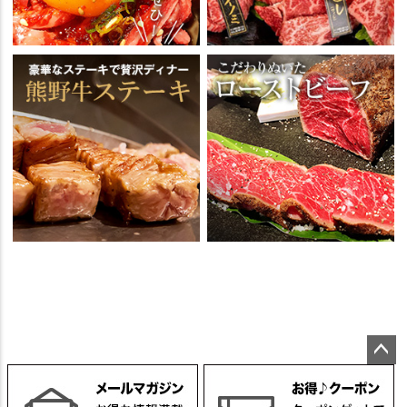
ペー
ジト