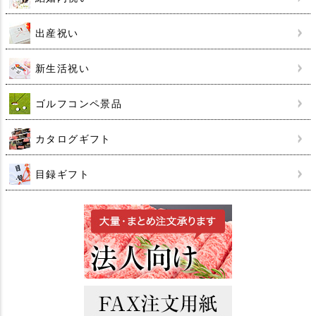
出産祝い
新生活祝い
ゴルフコンペ景品
カタログギフト
目録ギフト