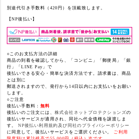
別途代引き手数料（420円）を頂戴致します。
【NP後払い】
○このお支払方法の詳細
商品の到着を確認してから、「コンビニ」「郵便局」「銀
行」「LINE Pay」で
後払いできる安心・簡単な決済方法です。請求書は、商品
とは別に
郵送されますので、発行から14日以内にお支払いをお願い
します。
○ご注意
後払い手数料：
無料
後払いのご注文には、
株式会社ネットプロテクションズ
の
後払いサービスが適用され、同社へ代金債権を譲渡しま
す。
NP後払い利用規約及び同社のプライバシーポリシー
に同意して、後払いサービスをご選択ください。
ご利用
限度額は累計残高で55,000円（税込）迄です。