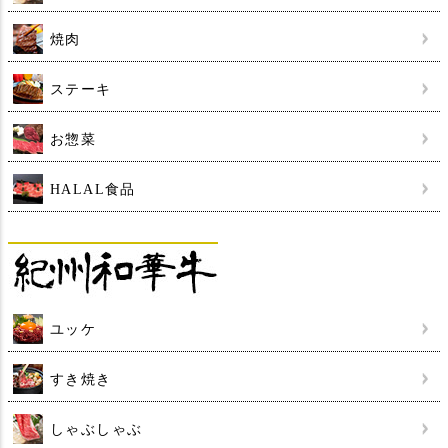
焼肉
ステーキ
お惣菜
HALAL食品
ユッケ
すき焼き
しゃぶしゃぶ