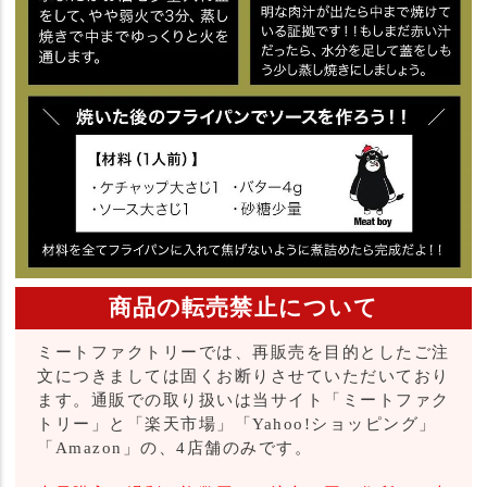
商品の転売禁止について
ミートファクトリーでは、再販売を目的としたご注
文につきましては固くお断りさせていただいており
ます。通販での取り扱いは当サイト「ミートファク
トリー」と「楽天市場」「Yahoo!ショッピング」
「Amazon」の、4店舗のみです。