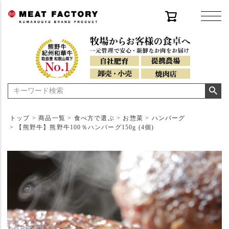
トップ
商品一覧
食べ方で選ぶ
お惣菜
ハンバーグ
【熊野牛】熊野牛100％ハンバーグ150g (4個)