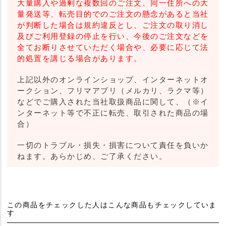
大量購入や過剰な複数回のご注文、同一住所への大
量発送等、転売目的でのご注文の懸念があると当社
が判断した場合は規約違反とし、ご注文の取り消し
及びご利用登録の停止を行い、今後のご注文などを
全てお断りさせていただく場合や、必要に応じて法
的処置を講じる場合があります。
上記以外のオンラインショップ、インターネットオ
ークション、フリマアプリ（メルカリ、ラクマ等）
などでご購入された当社取扱商品に関して、（※イ
ンターネット等で不正に転売、取引された商品の場
合）
一切のトラブル・損失・損害について責任を負いか
ねます。あらかじめ、ご了承ください。
この商品をチェックした人はこんな商品もチェックしていま
す