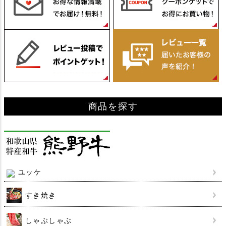
ップ
へ
商品を探す
ユッケ
すき焼き
しゃぶしゃぶ