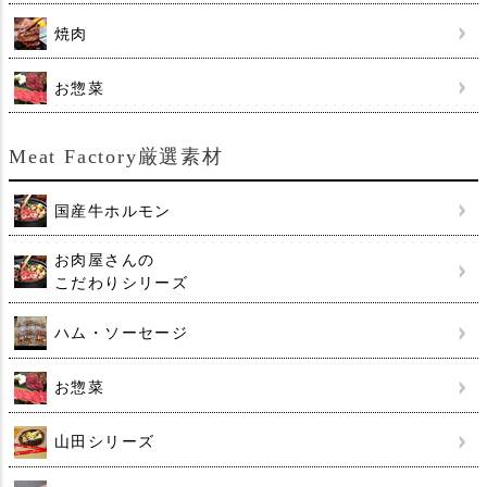
焼肉
お惣菜
Meat Factory厳選素材
国産牛ホルモン
お肉屋さんの
こだわりシリーズ
ハム・ソーセージ
お惣菜
山田シリーズ