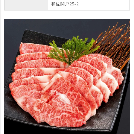
和佐関戸25-2