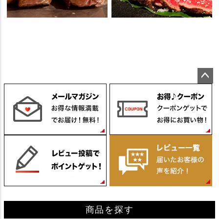
ペー
ジト
ップ
へ
商品を探す