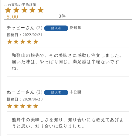
5.00
3
チャビー
2
愛知県
購入者
投稿日
2022/02/21
和歌山の旅先で、その美味さに感動し注文しました。
届いた味は、やっぱり同じ。満足感は半端ないです
ね。
ぬーピー
2
非公開
購入者
投稿日
2020/06/28
熊野牛の美味しさを知り、知り合いにも教えてあげよ