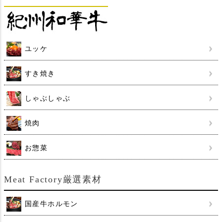
ユッケ
すき焼き
しゃぶしゃぶ
焼肉
お惣菜
Meat Factory厳選素材
国産牛ホルモン