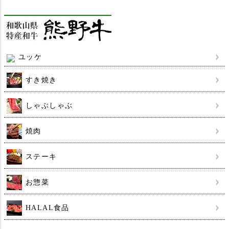
ユッケ
すき焼き
しゃぶしゃぶ
焼肉
ステーキ
お惣菜
HALAL食品