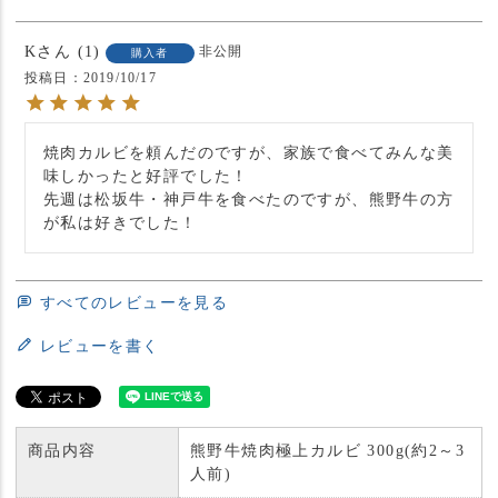
K
1
非公開
購入者
投稿日
2019/10/17
焼肉カルビを頼んだのですが、家族で食べてみんな美
味しかったと好評でした！

先週は松坂牛・神戸牛を食べたのですが、熊野牛の方
すべてのレビューを見る
レビューを書く
商品内容
熊野牛焼肉極上カルビ 300g(約2～3
人前)