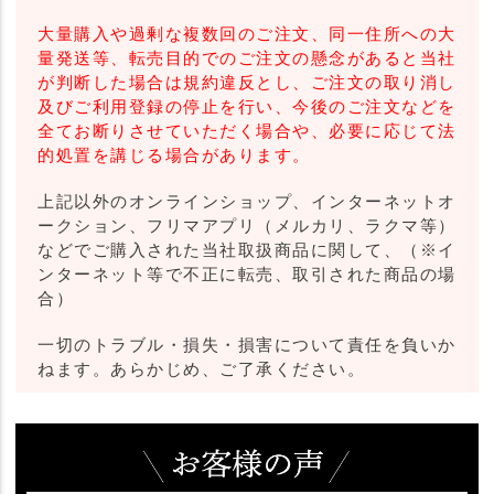
大量購入や過剰な複数回のご注文、同一住所への大
量発送等、転売目的でのご注文の懸念があると当社
が判断した場合は規約違反とし、ご注文の取り消し
及びご利用登録の停止を行い、今後のご注文などを
全てお断りさせていただく場合や、必要に応じて法
的処置を講じる場合があります。
上記以外のオンラインショップ、インターネットオ
ークション、フリマアプリ（メルカリ、ラクマ等）
などでご購入された当社取扱商品に関して、（※イ
ンターネット等で不正に転売、取引された商品の場
合）
一切のトラブル・損失・損害について責任を負いか
ねます。あらかじめ、ご了承ください。