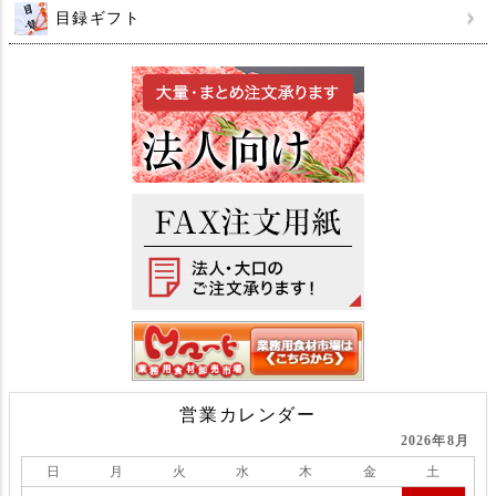
目録ギフト
営業カレンダー
2026年8月
日
月
火
水
木
金
土