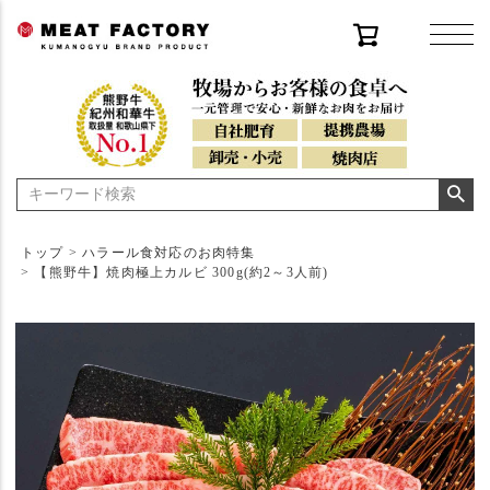
トップ
ハラール食対応のお肉特集
【熊野牛】焼肉極上カルビ 300g(約2～3人前)