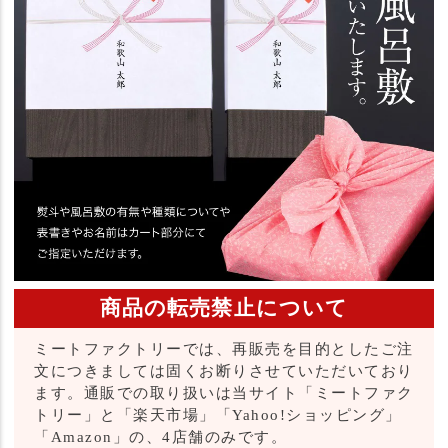
商品の転売禁止について
ミートファクトリーでは、再販売を目的としたご注
文につきましては固くお断りさせていただいており
ます。通販での取り扱いは当サイト「ミートファク
トリー」と「楽天市場」「Yahoo!ショッピング」
「Amazon」の、4店舗のみです。