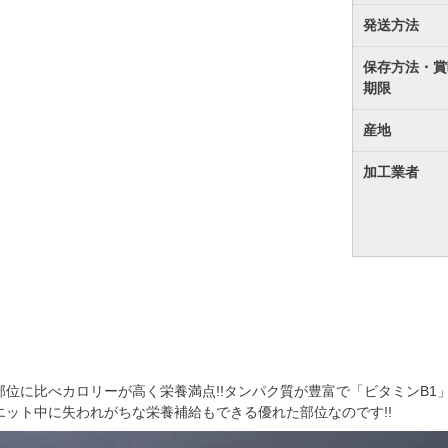
発送方法
保存方法・賞
期限
産地
加工業者
部位に比べカロリーが高く栄養満点!!タンパク質が豊富で「ビタミンB
エット中に失われがちな栄養補給もできる優れた部位なのです!!