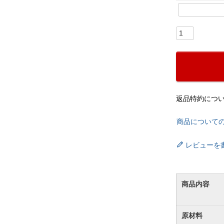
返品特約につ
商品について
レビューを
商品内容
原材料