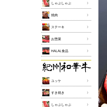
しゃぶしゃぶ
焼肉
ステーキ
お惣菜
HALAL食品
ユッケ
すき焼き
しゃぶしゃぶ