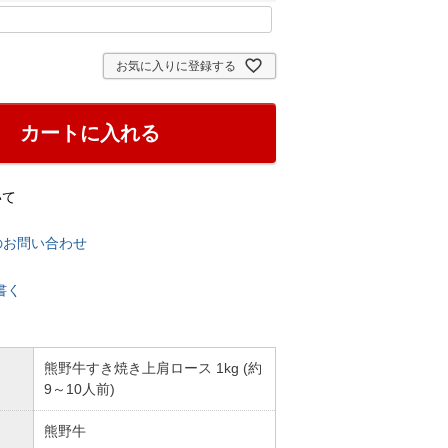
お気に入りに登録する
カートに入れる
いて
のお問い合わせ
書く
熊野牛すき焼き上肩ロース 1kg (約
9～10人前)
熊野牛