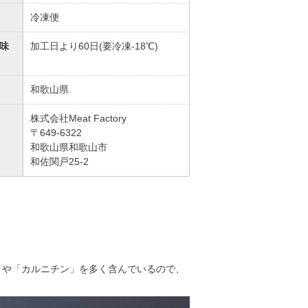
冷凍便
味
加工日より60日(要冷凍-18℃)
和歌山県
株式会社Meat Factory
〒649-6322
和歌山県和歌山市
和佐関戸25-2
1」や「カルニチン」を多く含んでいるので、