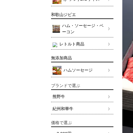
和歌山ジビエ
ハム・ソーセージ・ベ
ーコン
レトルト商品
無添加商品
ハムソーセージ
ブランドで選ぶ
熊野牛
紀州和華牛
価格で選ぶ