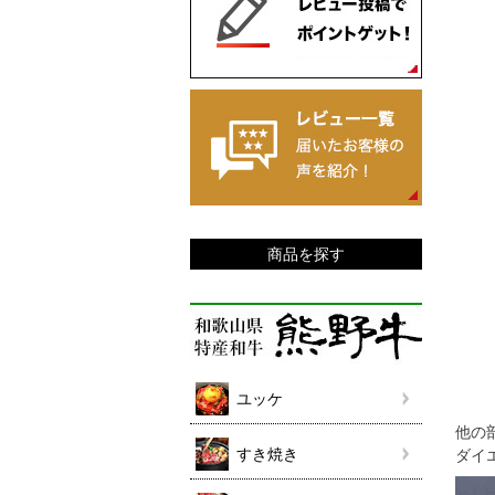
商品を探す
ユッケ
他の
すき焼き
ダイ