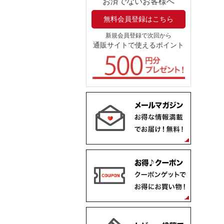
お済でないお客様へ
無料会員登録はこちら
新規会員登録で次回から
通販サイトで使えるポイント