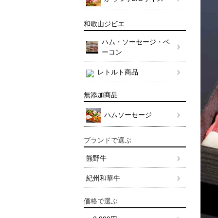
和歌山ジビエ
ハム・ソーセージ・ベ
ーコン
レトルト商品
無添加商品
ハムソーセージ
ブランドで選ぶ
熊野牛
紀州和華牛
価格で選ぶ