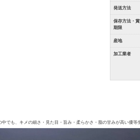
発送方法
保存方法・賞
期限
産地
加工業者
の中でも、キメの細さ・見た目・旨み・柔らかさ・脂の甘みが高い優等生