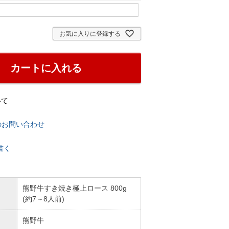
お気に入りに登録する
カートに入れる
いて
のお問い合わせ
書く
熊野牛すき焼き極上ロース 800g
(約7～8人前)
熊野牛