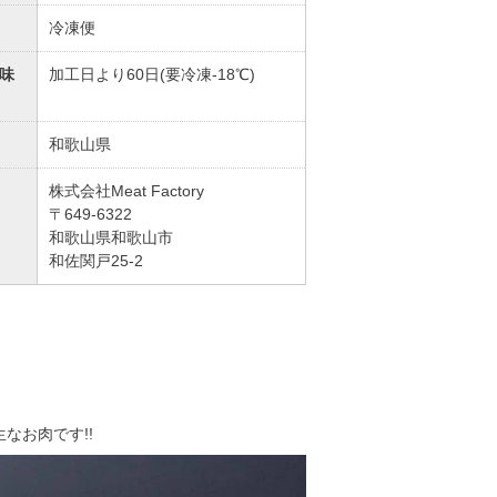
冷凍便
味
加工日より60日(要冷凍-18℃)
和歌山県
株式会社Meat Factory
〒649-6322
和歌山県和歌山市
和佐関戸25-2
なお肉です!!