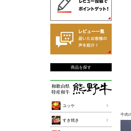
商品を探す
ユッケ
牛肉
すき焼き