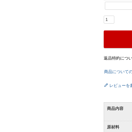
返品特約につ
商品について
レビューを
商品内容
原材料