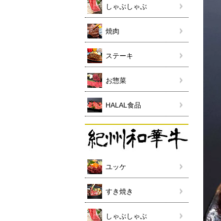
しゃぶしゃぶ
焼肉
ステーキ
お惣菜
HALAL食品
ユッケ
すき焼き
しゃぶしゃぶ