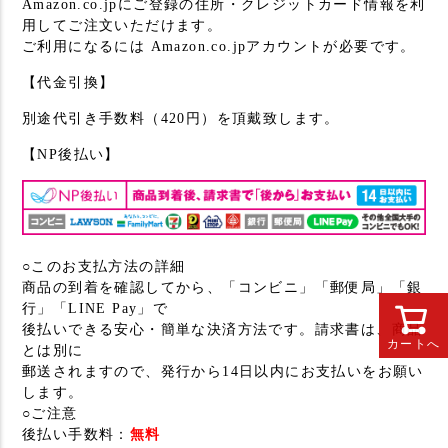
Amazon.co.jpにご登録の住所・クレジットカード情報を利
用してご注文いただけます。
ご利用になるには Amazon.co.jpアカウントが必要です。
【代金引換】
別途代引き手数料（420円）を頂戴致します。
【NP後払い】
○このお支払方法の詳細
商品の到着を確認してから、「コンビニ」「郵便局」「銀
行」「LINE Pay」で
後払いできる安心・簡単な決済方法です。請求書は、商品
カートへ
とは別に
郵送されますので、発行から14日以内にお支払いをお願い
します。
○ご注意
後払い手数料：
無料