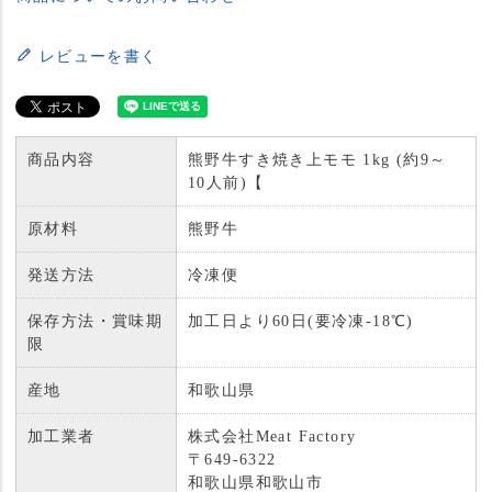
レビューを書く
商品内容
熊野牛すき焼き上モモ 1kg (約9～
10人前)【
原材料
熊野牛
発送方法
冷凍便
保存方法・賞味期
加工日より60日(要冷凍-18℃)
限
産地
和歌山県
加工業者
株式会社Meat Factory
〒649-6322
和歌山県和歌山市