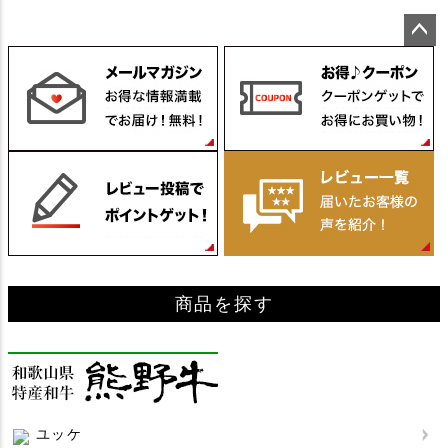
ペー
ジト
ップ
へ
商品を探す
ユッケ