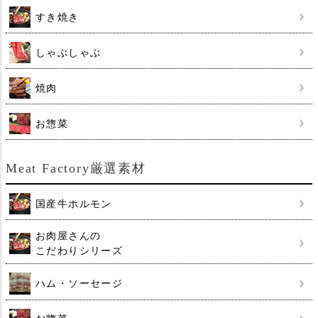
すき焼き
しゃぶしゃぶ
焼肉
お惣菜
Meat Factory厳選素材
国産牛ホルモン
お肉屋さんの
こだわりシリーズ
ハム・ソーセージ