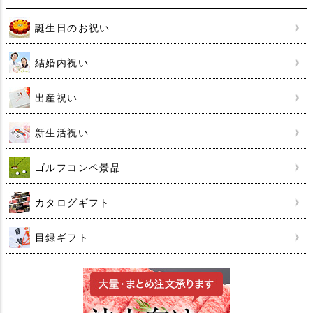
誕生日のお祝い
結婚内祝い
出産祝い
新生活祝い
ゴルフコンペ景品
カタログギフト
目録ギフト