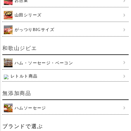
お惣菜
山田シリーズ
がっつりBIGサイズ
和歌山ジビエ
ハム・ソーセージ・ベーコン
レトルト商品
無添加商品
ハムソーセージ
ブランドで選ぶ