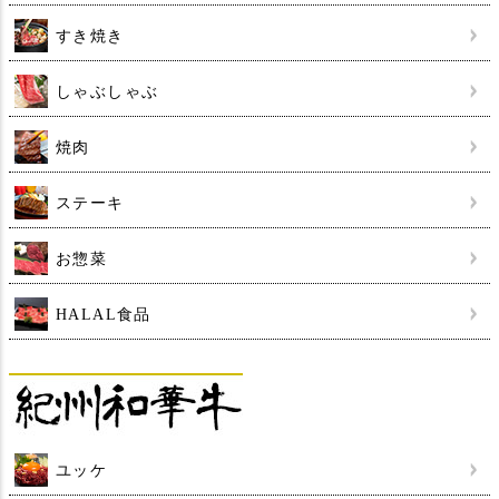
すき焼き
しゃぶしゃぶ
焼肉
ステーキ
お惣菜
HALAL食品
ユッケ