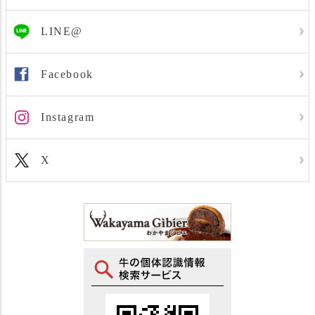
LINE@
Facebook
Instagram
X