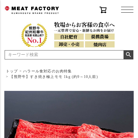
トップ
ハラール食対応のお肉特集
【熊野牛】すき焼き極上モモ 1kg (約9～10人前)