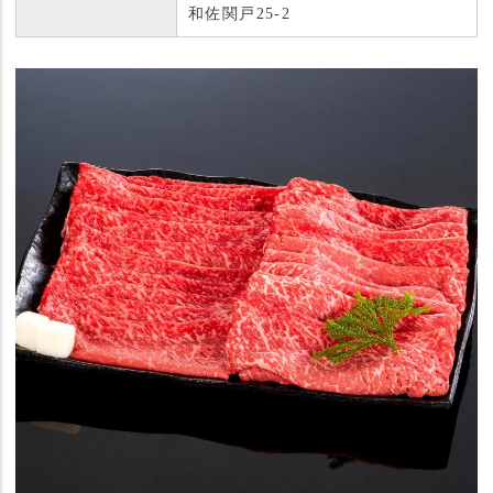
和佐関戸25-2