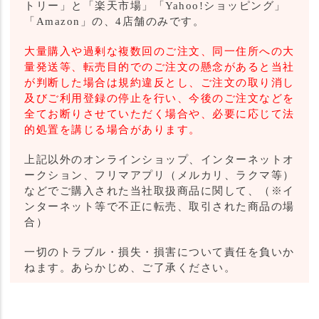
トリー」と「楽天市場」「Yahoo!ショッピング」
「Amazon」の、4店舗のみです。
大量購入や過剰な複数回のご注文、同一住所への大
量発送等、転売目的でのご注文の懸念があると当社
が判断した場合は規約違反とし、ご注文の取り消し
及びご利用登録の停止を行い、今後のご注文などを
全てお断りさせていただく場合や、必要に応じて法
的処置を講じる場合があります。
上記以外のオンラインショップ、インターネットオ
ークション、フリマアプリ（メルカリ、ラクマ等）
などでご購入された当社取扱商品に関して、（※イ
ンターネット等で不正に転売、取引された商品の場
合）
一切のトラブル・損失・損害について責任を負いか
ねます。あらかじめ、ご了承ください。