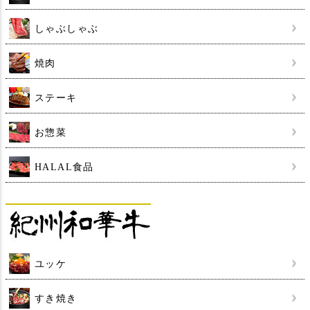
しゃぶしゃぶ
焼肉
ステーキ
お惣菜
HALAL食品
ユッケ
すき焼き