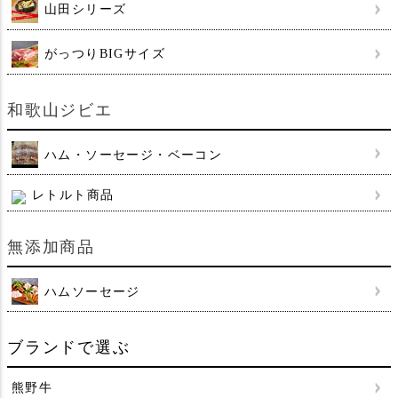
山田シリーズ
がっつりBIGサイズ
和歌山ジビエ
ハム・ソーセージ・ベーコン
レトルト商品
無添加商品
ハムソーセージ
ブランドで選ぶ
熊野牛