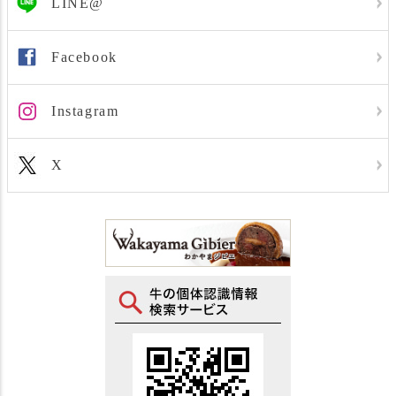
LINE@
Facebook
Instagram
X