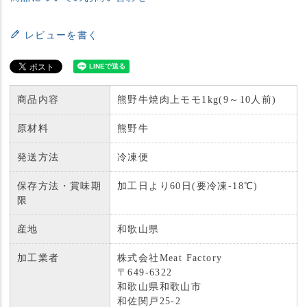
レビューを書く
商品内容
熊野牛焼肉上モモ1kg(9～10人前)
原材料
熊野牛
発送方法
冷凍便
保存方法・賞味期
加工日より60日(要冷凍-18℃)
限
産地
和歌山県
加工業者
株式会社Meat Factory
〒649-6322
和歌山県和歌山市
和佐関戸25-2