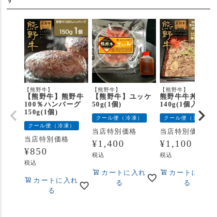
【熊野牛】
【熊野牛】
【熊野牛】
【熊野牛】熊野牛
【熊野牛】ユッケ
熊野牛牛丼の具
100％ハンバーグ
50g(1個)
140g(1個入り)
150g(1個)
クール便（冷凍）
クール便（冷凍）
クール便（冷凍）
当店特別価格
当店特別価格
当店特別価格
¥
1,400
¥
1,100
¥
850
税込
税込
税込
カートに入れ
カートに入れ
カートに入れ
る
る
る