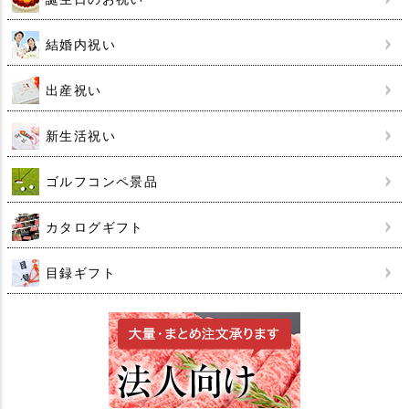
結婚内祝い
出産祝い
新生活祝い
ゴルフコンペ景品
カタログギフト
目録ギフト