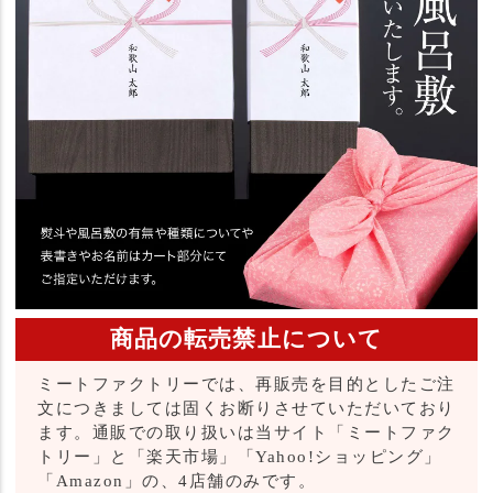
商品の転売禁止について
ミートファクトリーでは、再販売を目的としたご注
文につきましては固くお断りさせていただいており
ます。通販での取り扱いは当サイト「ミートファク
トリー」と「楽天市場」「Yahoo!ショッピング」
「Amazon」の、4店舗のみです。