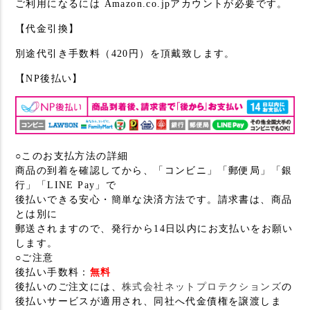
ご利用になるには Amazon.co.jpアカウントが必要です。
【代金引換】
別途代引き手数料（420円）を頂戴致します。
【NP後払い】
○このお支払方法の詳細
商品の到着を確認してから、「コンビニ」「郵便局」「銀
行」「LINE Pay」で
後払いできる安心・簡単な決済方法です。請求書は、商品
とは別に
郵送されますので、発行から14日以内にお支払いをお願い
します。
○ご注意
後払い手数料：
無料
後払いのご注文には、
株式会社ネットプロテクションズ
の
後払いサービスが適用され、同社へ代金債権を譲渡しま