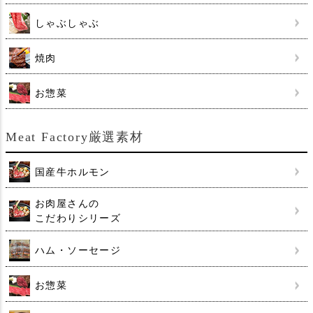
しゃぶしゃぶ
焼肉
お惣菜
Meat Factory厳選素材
国産牛ホルモン
お肉屋さんの
こだわりシリーズ
ハム・ソーセージ
お惣菜