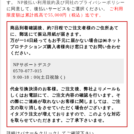
す。
NP後払い利用規約及び同社のプライバシーポリシー
に同意して、後払いサービスをご選択ください。
ご利用
限度額は累計残高で55,000円（税込）迄です。
商品到着確認後、約7日程でご注文者様のご住所あて
に、郵送にて振込用紙が届きます。
万が一14日経ってもお手元に届かない場合は㈱ネット
プロテクションズ購入者様向け窓口までお問い合わせ
ください。
NPサポートデスク
0570-077-015
9:00-18：00(土日祝除く)
代金引換決済のお客様。ご注文後、弊社よりメールも
しくはお電話にて、ご注文内容の確認を行います。そ
の際にご連絡が取れないお客様に関しましては、ご注
文の取り消しをさせていただく場合がございます。
イタズラ注文が増えておりますので、このような対応
を取らせていただきます。ご了承下さいませ。
詳細はバナーをクリックしてご確認下さい。