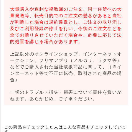
大量購入や過剰な複数回のご注文、同一住所への大
量発送等、転売目的でのご注文の懸念があると当社
が判断した場合は規約違反とし、ご注文の取り消し
及びご利用登録の停止を行い、今後のご注文などを
全てお断りさせていただく場合や、必要に応じて法
的処置を講じる場合があります。
上記以外のオンラインショップ、インターネットオ
ークション、フリマアプリ（メルカリ、ラクマ等）
などでご購入された当社取扱商品に関して、（※イ
ンターネット等で不正に転売、取引された商品の場
合）
一切のトラブル・損失・損害について責任を負いか
ねます。あらかじめ、ご了承ください。
この商品をチェックした人はこんな商品もチェックしていま
す