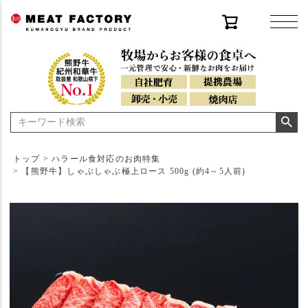
トップ
ハラール食対応のお肉特集
【熊野牛】しゃぶしゃぶ極上ロース 500g (約4～5人前)