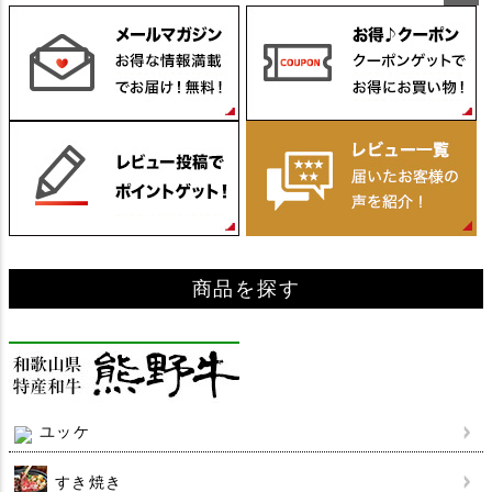
ペー
ジト
ップ
へ
商品を探す
ユッケ
すき焼き