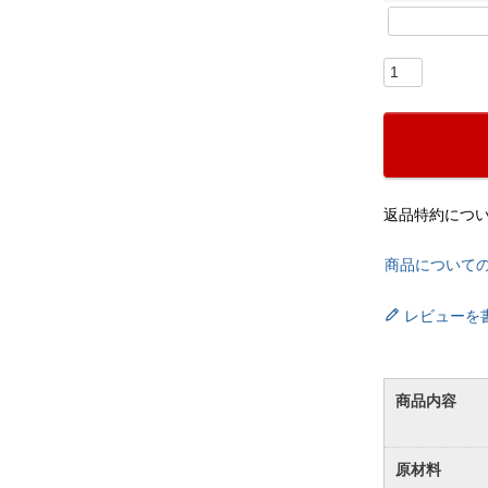
返品特約につ
商品について
レビューを
商品内容
原材料