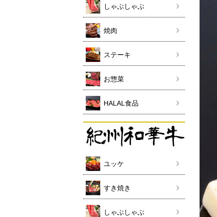
しゃぶしゃぶ
焼肉
ステーキ
お惣菜
HALAL食品
ユッケ
すき焼き
しゃぶしゃぶ