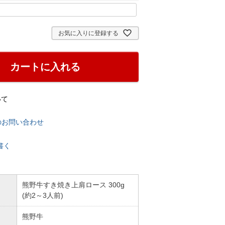
お気に入りに登録する
カートに入れる
いて
のお問い合わせ
書く
熊野牛すき焼き上肩ロース 300g
(約2～3人前)
熊野牛