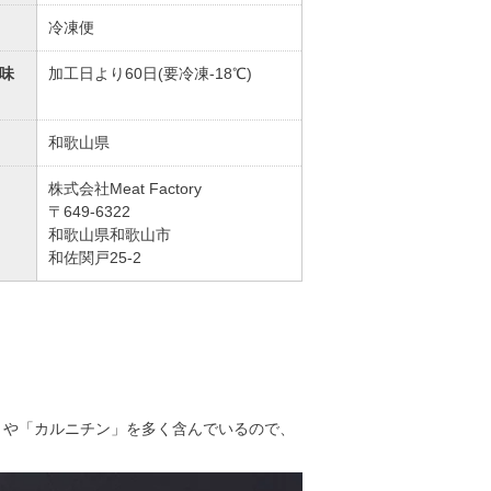
冷凍便
味
加工日より60日(要冷凍-18℃)
和歌山県
株式会社Meat Factory
〒649-6322
和歌山県和歌山市
和佐関戸25-2
1」や「カルニチン」を多く含んでいるので、