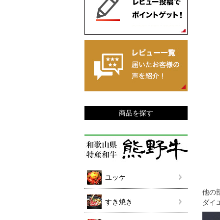
商品を探す
ユッケ
他の
すき焼き
ダイ