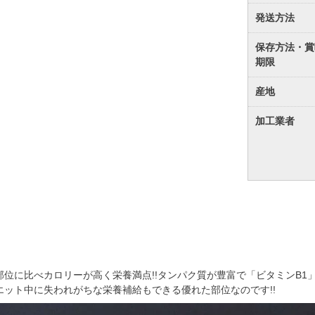
発送方法
保存方法・賞
期限
産地
加工業者
部位に比べカロリーが高く栄養満点!!タンパク質が豊富で「ビタミンB
エット中に失われがちな栄養補給もできる優れた部位なのです!!