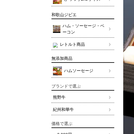
和歌山ジビエ
ハム・ソーセージ・ベ
ーコン
レトルト商品
無添加商品
ハムソーセージ
ブランドで選ぶ
熊野牛
紀州和華牛
価格で選ぶ