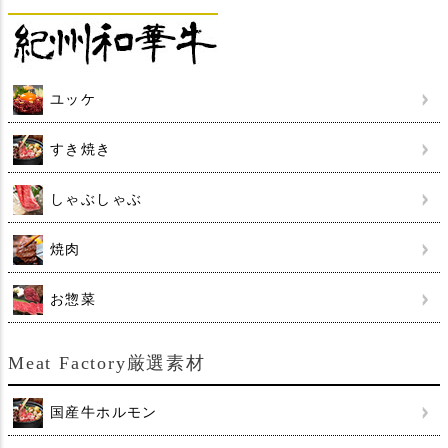
ユッケ
すき焼き
しゃぶしゃぶ
焼肉
お惣菜
Meat Factory厳選素材
国産牛ホルモン