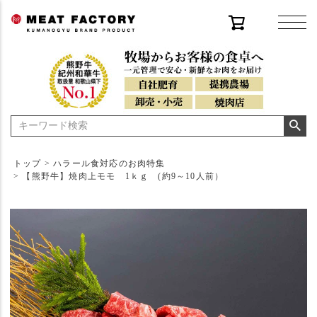
トップ
ハラール食対応のお肉特集
【熊野牛】焼肉上モモ 1ｋｇ (約9～10人前）