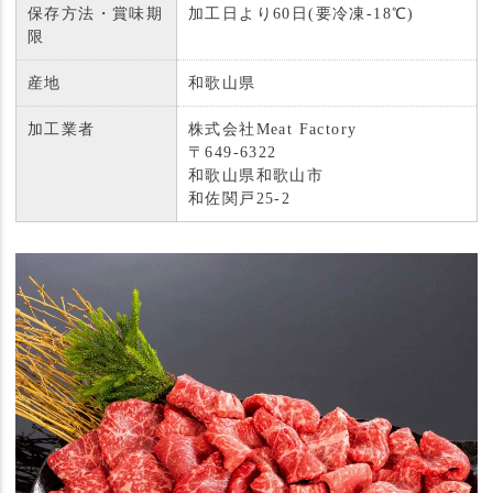
保存方法・賞味期
加工日より60日(要冷凍-18℃)
限
産地
和歌山県
加工業者
株式会社Meat Factory
〒649-6322
和歌山県和歌山市
和佐関戸25-2