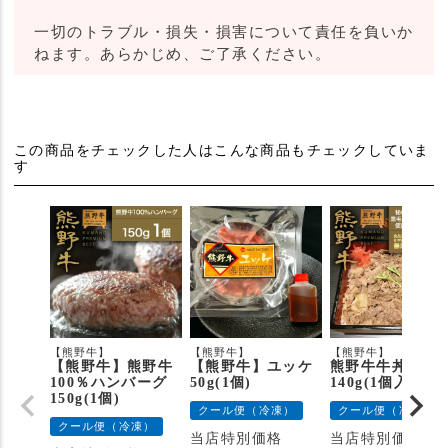
一切のトラブル・損失・損害について責任を負いか
ねます。あらかじめ、ご了承ください。
この商品をチェックした人はこんな商品もチェックしていま
す
【熊野牛】
【熊野牛】
【熊野牛】
【熊野牛】熊野牛
【熊野牛】ユッケ
熊野牛牛丼の具
100％ハンバーグ
50g(1個)
140g(1個入り)
150g(1個)
クール便（冷凍）
クール便（冷凍）
クール便（冷凍）
当店特別価格
当店特別価格