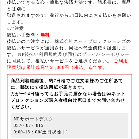
後払いできる安心・簡単な決済方法です。請求書は、商品
とは別に
郵送されますので、発行から14日以内にお支払いをお願い
します。
○ご注意
後払い手数料：
無料
後払いのご注文には、
株式会社ネットプロテクションズ
の
後払いサービスが適用され、同社へ代金債権を譲渡しま
す。
NP後払い利用規約及び同社のプライバシーポリシー
に同意して、後払いサービスをご選択ください。
ご利用
限度額は累計残高で55,000円（税込）迄です。
商品到着確認後、約7日程でご注文者様のご住所あて
に、郵送にて振込用紙が届きます。
万が一14日経ってもお手元に届かない場合は㈱ネット
プロテクションズ購入者様向け窓口までお問い合わせ
ください。
NPサポートデスク
0570-077-015
9:00-18：00(土日祝除く)