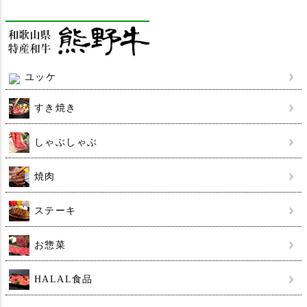
ユッケ
すき焼き
しゃぶしゃぶ
焼肉
ステーキ
お惣菜
HALAL食品