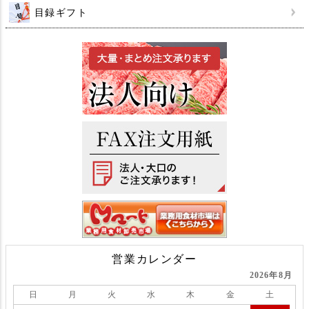
目録ギフト
営業カレンダー
2026年8月
日
月
火
水
木
金
土