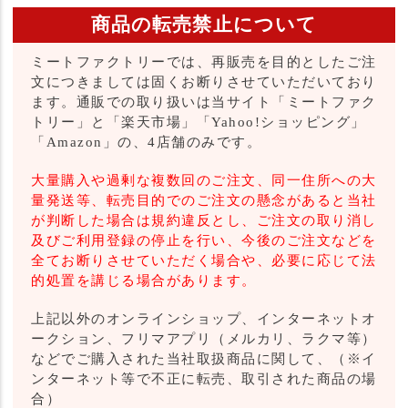
商品の転売禁止について
ミートファクトリーでは、再販売を目的としたご注
文につきましては固くお断りさせていただいており
ます。通販での取り扱いは当サイト「ミートファク
トリー」と「楽天市場」「Yahoo!ショッピング」
「Amazon」の、4店舗のみです。
大量購入や過剰な複数回のご注文、同一住所への大
量発送等、転売目的でのご注文の懸念があると当社
が判断した場合は規約違反とし、ご注文の取り消し
及びご利用登録の停止を行い、今後のご注文などを
全てお断りさせていただく場合や、必要に応じて法
的処置を講じる場合があります。
上記以外のオンラインショップ、インターネットオ
ークション、フリマアプリ（メルカリ、ラクマ等）
などでご購入された当社取扱商品に関して、（※イ
ンターネット等で不正に転売、取引された商品の場
合）