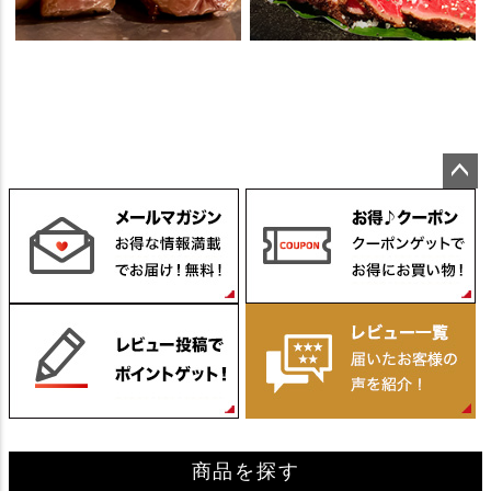
ペー
ジト
ップ
へ
商品を探す