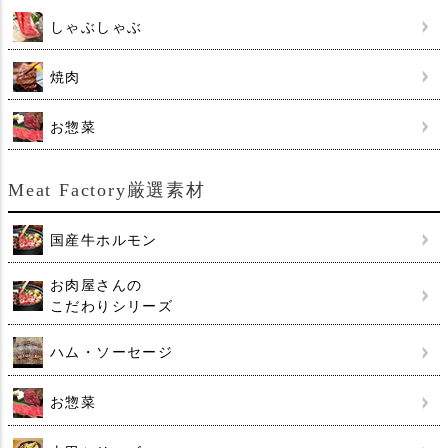
しゃぶしゃぶ
焼肉
お惣菜
Meat Factory厳選素材
国産牛ホルモン
お肉屋さんの
こだわりシリーズ
ハム・ソーセージ
お惣菜