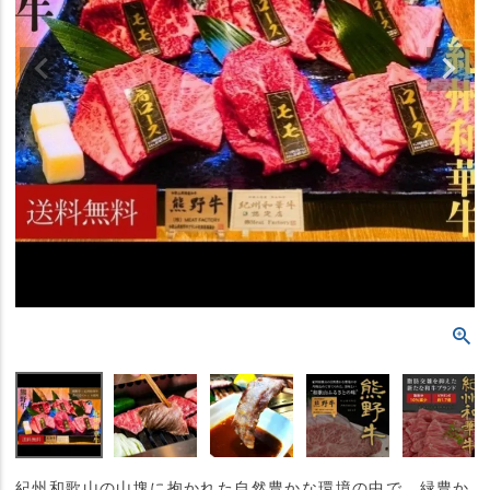
紀州和歌山の山塊に抱かれた自然豊かな環境の中で、緑豊か