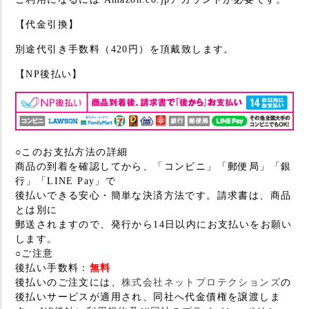
【代金引換】
別途代引き手数料（420円）を頂戴致します。
【NP後払い】
○このお支払方法の詳細
商品の到着を確認してから、「コンビニ」「郵便局」「銀
行」「LINE Pay」で
後払いできる安心・簡単な決済方法です。請求書は、商品
とは別に
郵送されますので、発行から14日以内にお支払いをお願い
します。
○ご注意
後払い手数料：
無料
後払いのご注文には、
株式会社ネットプロテクションズ
の
後払いサービスが適用され、同社へ代金債権を譲渡しま