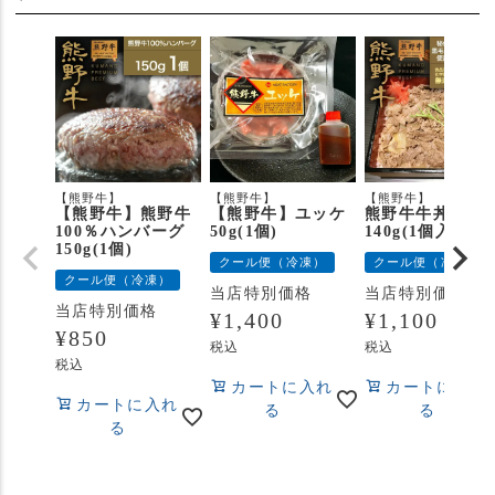
【熊野牛】
【熊野牛】
【熊野牛】
【熊野牛】熊野牛
【熊野牛】ユッケ
熊野牛牛丼の具
100％ハンバーグ
50g(1個)
140g(1個入り)
150g(1個)
クール便（冷凍）
クール便（冷凍）
クール便（冷凍）
当店特別価格
当店特別価格
当店特別価格
¥
1,400
¥
1,100
¥
850
税込
税込
税込
カートに入れ
カートに入れ
カートに入れ
る
る
る