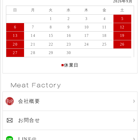
2026年9月
日
月
火
水
木
金
土
1
2
3
4
5
6
7
8
9
10
11
12
13
14
15
16
17
18
19
20
21
22
23
24
25
26
27
28
29
30
■
休業日
会社概要
お問合せ
LINE@