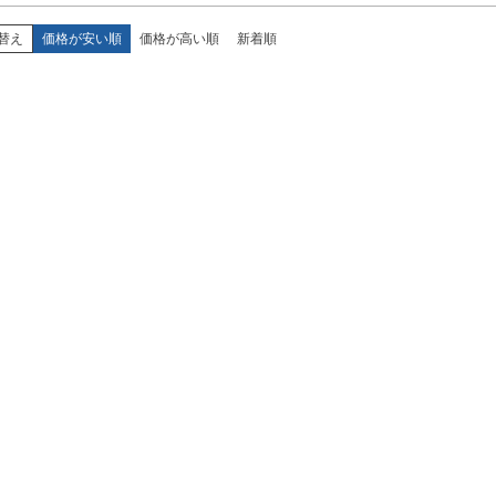
替え
価格が安い順
価格が高い順
新着順