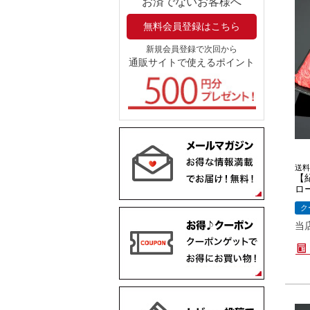
お済でないお客様へ
無料会員登録はこちら
新規会員登録で次回から
通販サイトで使えるポイント
送料
【
ロー
ク
当