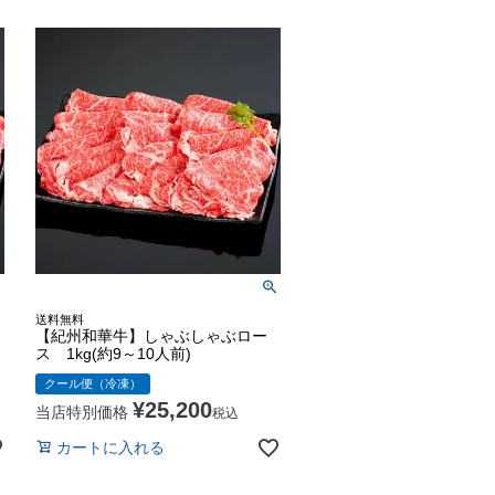
送料無料
【紀州和華牛】しゃぶしゃぶロー
ス 1kg(約9～10人前)
クール便（冷凍）
¥
25,200
当店特別価格
税込
カートに入れる