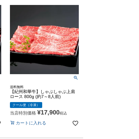
送料無料
【紀州和華牛】しゃぶしゃぶ上肩
ロース 800g (約7～8人前)
クール便（冷凍）
¥
17,900
当店特別価格
税込
カートに入れる