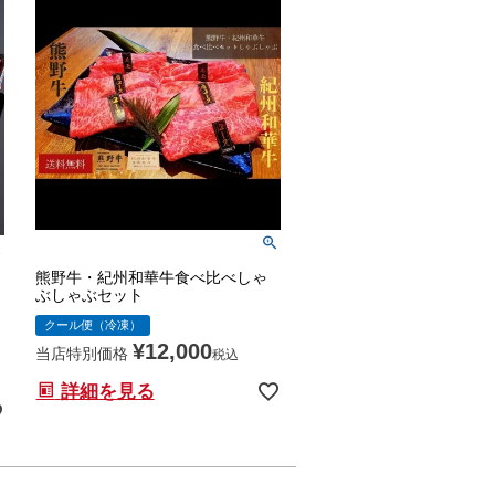
熊野牛・紀州和華牛食べ比べしゃ
ぶしゃぶセット
クール便（冷凍）
¥
12,000
当店特別価格
税込
詳細を見る