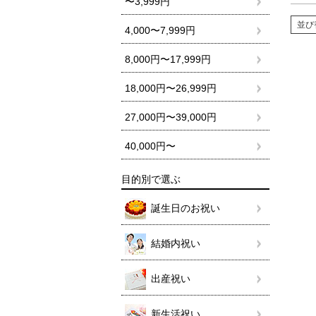
〜3,999円
並び
4,000〜7,999円
8,000円〜17,999円
18,000円〜26,999円
27,000円〜39,000円
40,000円〜
目的別で選ぶ
誕生日のお祝い
結婚内祝い
出産祝い
新生活祝い