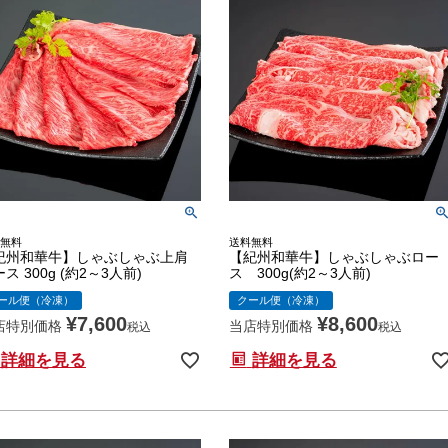
無料
送料無料
紀州和華牛】しゃぶしゃぶ上肩
【紀州和華牛】しゃぶしゃぶロー
ス 300g (約2～3人前)
ス 300g(約2～3人前)
ール便（冷凍）
クール便（冷凍）
¥
7,600
¥
8,600
店特別価格
当店特別価格
税込
税込
詳細を見る
詳細を見る