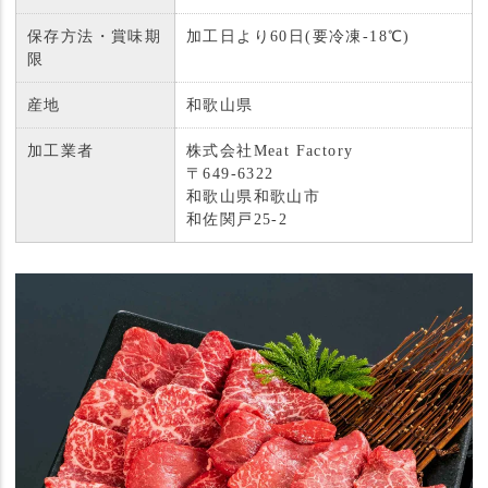
保存方法・賞味期
加工日より60日(要冷凍-18℃)
限
産地
和歌山県
加工業者
株式会社Meat Factory
〒649-6322
和歌山県和歌山市
和佐関戸25-2