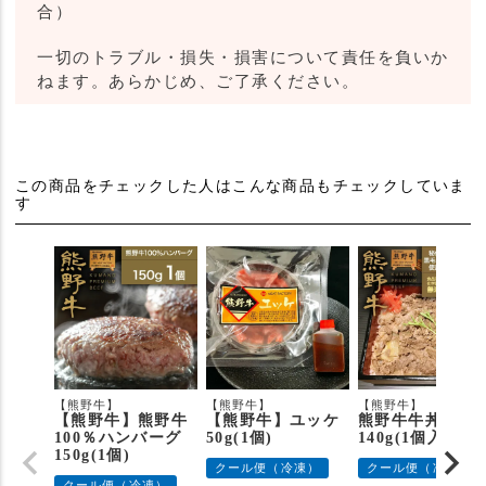
合）
一切のトラブル・損失・損害について責任を負いか
ねます。あらかじめ、ご了承ください。
この商品をチェックした人はこんな商品もチェックしていま
す
【熊野牛】
【熊野牛】
【熊野牛】
【熊野牛】熊野牛
【熊野牛】ユッケ
熊野牛牛丼の具
100％ハンバーグ
50g(1個)
140g(1個入り)
150g(1個)
クール便（冷凍）
クール便（冷凍）
クール便（冷凍）