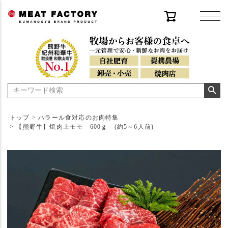
トップ
ハラール食対応のお肉特集
【熊野牛】焼肉上モモ 600ｇ (約5～6人前)