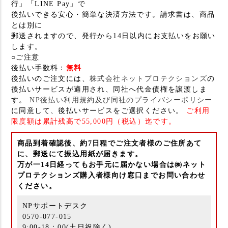
行」「LINE Pay」で
後払いできる安心・簡単な決済方法です。請求書は、商品
とは別に
郵送されますので、発行から14日以内にお支払いをお願い
します。
○ご注意
後払い手数料：
無料
後払いのご注文には、
株式会社ネットプロテクションズ
の
後払いサービスが適用され、同社へ代金債権を譲渡しま
す。
NP後払い利用規約及び同社のプライバシーポリシー
に同意して、後払いサービスをご選択ください。
ご利用
限度額は累計残高で55,000円（税込）迄です。
商品到着確認後、約7日程でご注文者様のご住所あて
に、郵送にて振込用紙が届きます。
万が一14日経ってもお手元に届かない場合は㈱ネット
プロテクションズ購入者様向け窓口までお問い合わせ
ください。
NPサポートデスク
0570-077-015
9:00-18：00(土日祝除く)