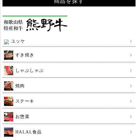
商品を探す
ユッケ
すき焼き
しゃぶしゃぶ
焼肉
ステーキ
お惣菜
HALAL食品