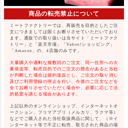
商品の転売禁止について
ミートファクトリーでは、再販売を目的としたご注
文につきましては固くお断りさせていただいており
ます。通販での取り扱いは当サイト「ミートファク
トリー」と「楽天市場」「Yahoo!ショッピング」
「Amazon」の、4店舗のみです。
大量購入や過剰な複数回のご注文、同一住所への大
量発送等、転売目的でのご注文の懸念があると当社
が判断した場合は規約違反とし、ご注文の取り消し
及びご利用登録の停止を行い、今後のご注文などを
全てお断りさせていただく場合や、必要に応じて法
的処置を講じる場合があります。
上記以外のオンラインショップ、インターネットオ
ークション、フリマアプリ（メルカリ、ラクマ等）
などでご購入された当社取扱商品に関して、（※イ
ンターネット等で不正に転売、取引された商品の場