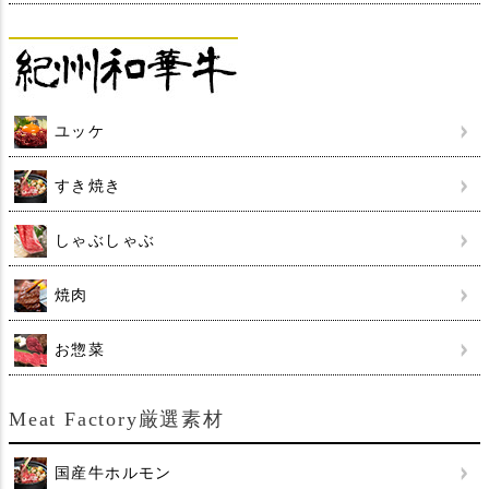
ユッケ
すき焼き
しゃぶしゃぶ
焼肉
お惣菜
Meat Factory厳選素材
国産牛ホルモン