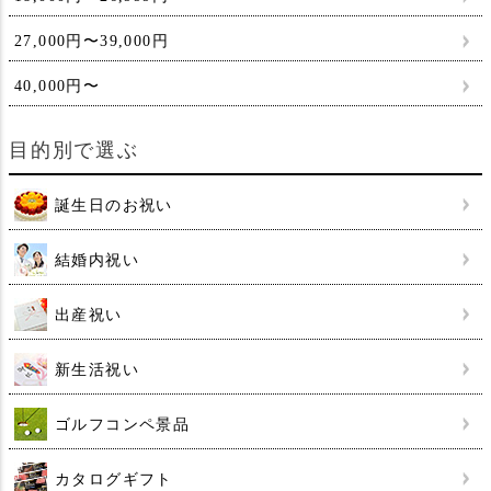
27,000円〜39,000円
40,000円〜
目的別で選ぶ
誕生日のお祝い
結婚内祝い
出産祝い
新生活祝い
ゴルフコンペ景品
カタログギフト