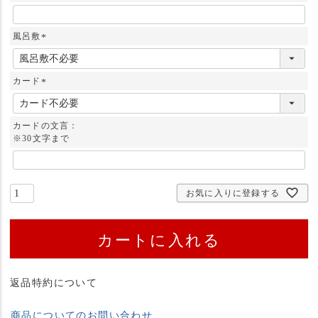
風呂敷
(
必
須
カード
)
(
必
須
カードの文言：
)
※30文字まで
お気に入りに登録する
カートに入れる
返品特約について
商品についてのお問い合わせ