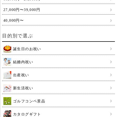
27,000円〜39,000円
40,000円〜
目的別で選ぶ
誕生日のお祝い
結婚内祝い
出産祝い
新生活祝い
ゴルフコンペ景品
カタログギフト