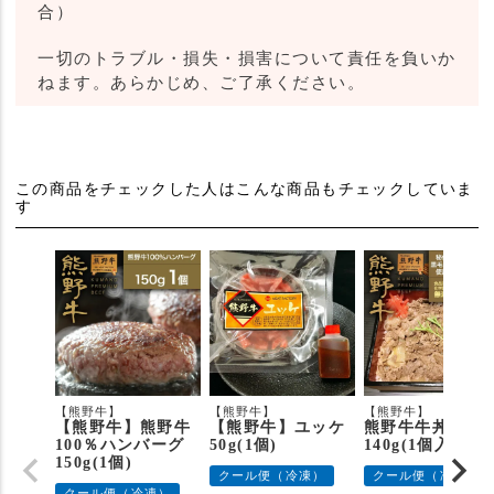
合）
一切のトラブル・損失・損害について責任を負いか
ねます。あらかじめ、ご了承ください。
この商品をチェックした人はこんな商品もチェックしていま
す
【熊野牛】
【熊野牛】
【熊野牛】
【熊野牛】熊野牛
【熊野牛】ユッケ
熊野牛牛丼の具
100％ハンバーグ
50g(1個)
140g(1個入り)
150g(1個)
クール便（冷凍）
クール便（冷凍）
クール便（冷凍）