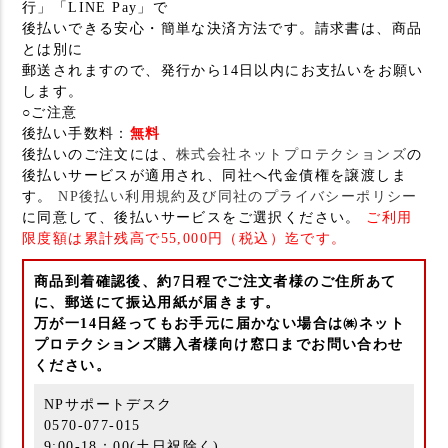
行」「LINE Pay」で
後払いできる安心・簡単な決済方法です。請求書は、商品
とは別に
郵送されますので、発行から14日以内にお支払いをお願い
します。
○ご注意
後払い手数料：
無料
後払いのご注文には、
株式会社ネットプロテクションズ
の
後払いサービスが適用され、同社へ代金債権を譲渡しま
す。
NP後払い利用規約及び同社のプライバシーポリシー
に同意して、後払いサービスをご選択ください。
ご利用
限度額は累計残高で55,000円（税込）迄です。
商品到着確認後、約7日程でご注文者様のご住所あて
に、郵送にて振込用紙が届きます。
万が一14日経ってもお手元に届かない場合は㈱ネット
プロテクションズ購入者様向け窓口までお問い合わせ
ください。
NPサポートデスク
0570-077-015
9:00-18：00(土日祝除く)