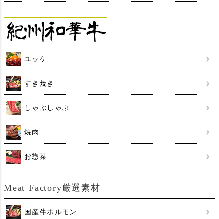
ユッケ
すき焼き
しゃぶしゃぶ
焼肉
お惣菜
Meat Factory厳選素材
国産牛ホルモン