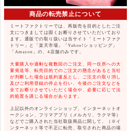
商品の転売禁止について
ミートファクトリーでは、再販売を目的としたご注
文につきましては固くお断りさせていただいており
ます。通販での取り扱いは当サイト「ミートファク
トリー」と「楽天市場」「Yahoo!ショッピング」
「Amazon」の、4店舗のみです。
大量購入や過剰な複数回のご注文、同一住所への大
量発送等、転売目的でのご注文の懸念があると当社
が判断した場合は規約違反とし、ご注文の取り消し
及びご利用登録の停止を行い、今後のご注文などを
全てお断りさせていただく場合や、必要に応じて法
的処置を講じる場合があります。
上記以外のオンラインショップ、インターネットオ
ークション、フリマアプリ（メルカリ、ラクマ等）
などでご購入された当社取扱商品に関して、（※イ
ンターネット等で不正に転売、取引された商品の場