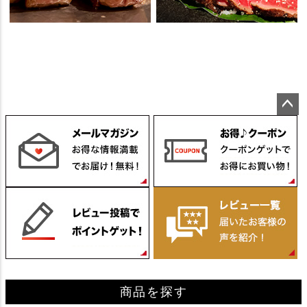
ペー
ジト
ップ
へ
商品を探す