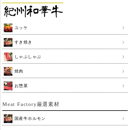
ユッケ
すき焼き
しゃぶしゃぶ
焼肉
お惣菜
Meat Factory厳選素材
国産牛ホルモン