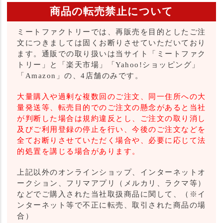
商品の転売禁止について
ミートファクトリーでは、再販売を目的としたご注
文につきましては固くお断りさせていただいており
ます。通販での取り扱いは当サイト「ミートファク
トリー」と「楽天市場」「Yahoo!ショッピング」
「Amazon」の、4店舗のみです。
大量購入や過剰な複数回のご注文、同一住所への大
量発送等、転売目的でのご注文の懸念があると当社
が判断した場合は規約違反とし、ご注文の取り消し
及びご利用登録の停止を行い、今後のご注文などを
全てお断りさせていただく場合や、必要に応じて法
的処置を講じる場合があります。
上記以外のオンラインショップ、インターネットオ
ークション、フリマアプリ（メルカリ、ラクマ等）
などでご購入された当社取扱商品に関して、（※イ
ンターネット等で不正に転売、取引された商品の場
合）