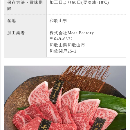
保存方法・賞味期
加工日より60日(要冷凍-18℃)
限
産地
和歌山県
加工業者
株式会社Meat Factory
〒649-6322
和歌山県和歌山市
和佐関戸25-2