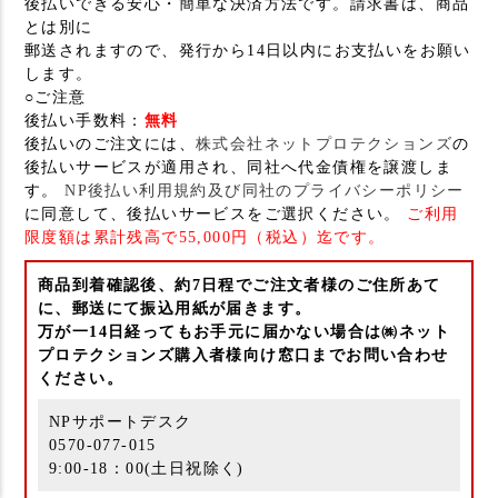
後払いできる安心・簡単な決済方法です。請求書は、商品
とは別に
郵送されますので、発行から14日以内にお支払いをお願い
します。
○ご注意
後払い手数料：
無料
後払いのご注文には、
株式会社ネットプロテクションズ
の
後払いサービスが適用され、同社へ代金債権を譲渡しま
す。
NP後払い利用規約及び同社のプライバシーポリシー
に同意して、後払いサービスをご選択ください。
ご利用
限度額は累計残高で55,000円（税込）迄です。
商品到着確認後、約7日程でご注文者様のご住所あて
に、郵送にて振込用紙が届きます。
万が一14日経ってもお手元に届かない場合は㈱ネット
プロテクションズ購入者様向け窓口までお問い合わせ
ください。
NPサポートデスク
0570-077-015
9:00-18：00(土日祝除く)