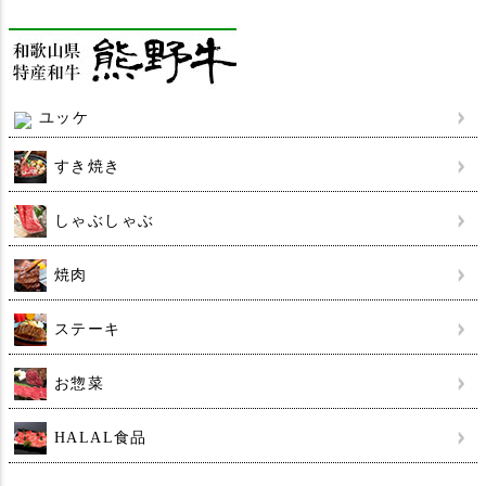
ユッケ
すき焼き
しゃぶしゃぶ
焼肉
ステーキ
お惣菜
HALAL食品