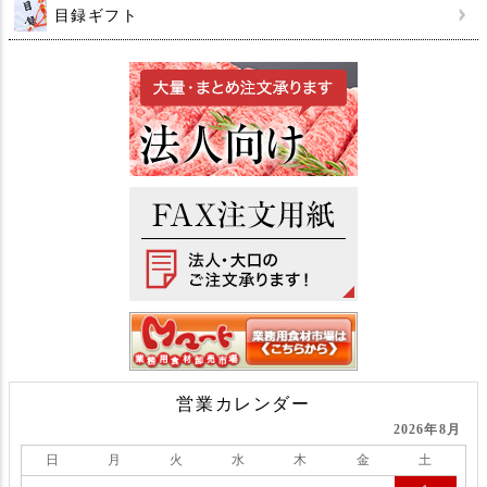
目録ギフト
営業カレンダー
2026年8月
日
月
火
水
木
金
土