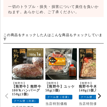
一切のトラブル・損失・損害について責任を負いか
ねます。あらかじめ、ご了承ください。
この商品をチェックした人はこんな商品もチェックしていま
す
【熊野牛】
【熊野牛】
【熊野牛】
【熊野牛】熊野牛
【熊野牛】ユッケ
熊野牛牛丼の具
100％ハンバーグ
50g(1個)
140g(1個入り)
150g(1個)
クール便（冷凍）
クール便（冷凍）
クール便（冷凍）
当店特別価格
当店特別価格