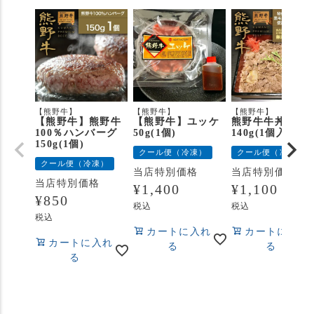
【熊野牛】
【熊野牛】
【熊野牛】
【熊野牛】熊野牛
【熊野牛】ユッケ
熊野牛牛丼の具
100％ハンバーグ
50g(1個)
140g(1個入り)
150g(1個)
クール便（冷凍）
クール便（冷凍）
クール便（冷凍）
当店特別価格
当店特別価格
当店特別価格
¥
1,400
¥
1,100
¥
850
税込
税込
税込
カートに入れ
カートに入れ
カートに入れ
る
る
る