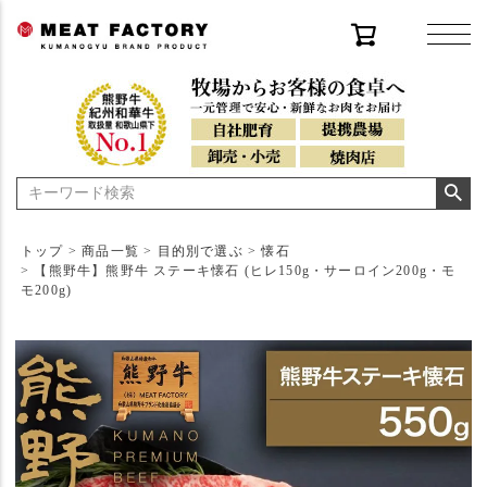
トップ
商品一覧
目的別で選ぶ
懐石
【熊野牛】熊野牛 ステーキ懐石 (ヒレ150g・サーロイン200g・モ
モ200g)