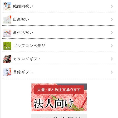
結婚内祝い
出産祝い
新生活祝い
ゴルフコンペ景品
カタログギフト
目録ギフト