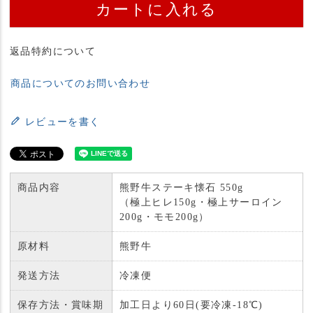
カートに入れる
返品特約について
商品についてのお問い合わせ
レビューを書く
商品内容
熊野牛ステーキ懐石 550g
（極上ヒレ150g・極上サーロイン
200g・モモ200g）
原材料
熊野牛
発送方法
冷凍便
保存方法・賞味期
加工日より60日(要冷凍-18℃)