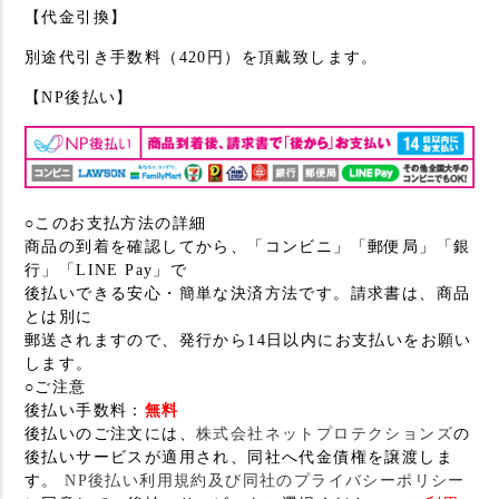
【代金引換】
別途代引き手数料（420円）を頂戴致します。
【NP後払い】
○このお支払方法の詳細
商品の到着を確認してから、「コンビニ」「郵便局」「銀
行」「LINE Pay」で
後払いできる安心・簡単な決済方法です。請求書は、商品
とは別に
郵送されますので、発行から14日以内にお支払いをお願い
します。
○ご注意
後払い手数料：
無料
後払いのご注文には、
株式会社ネットプロテクションズ
の
後払いサービスが適用され、同社へ代金債権を譲渡しま
す。
NP後払い利用規約及び同社のプライバシーポリシー