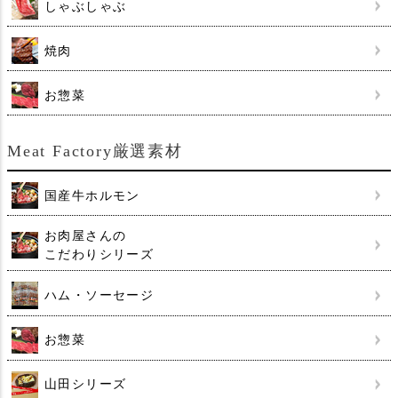
しゃぶしゃぶ
焼肉
お惣菜
Meat Factory厳選素材
国産牛ホルモン
お肉屋さんの
こだわりシリーズ
ハム・ソーセージ
お惣菜
山田シリーズ