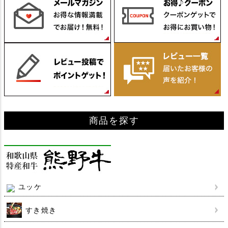
ジト
ップ
へ
商品を探す
ユッケ
すき焼き