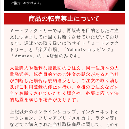
商品の転売禁止について
ミートファクトリーでは、再販売を目的としたご注
文につきましては固くお断りさせていただいており
ます。通販での取り扱いは当サイト「ミートファク
トリー」と「楽天市場」「Yahoo!ショッピング」
「Amazon」の、4店舗のみです。
大量購入や過剰な複数回のご注文、同一住所への大
量発送等、転売目的でのご注文の懸念があると当社
が判断した場合は規約違反とし、ご注文の取り消し
及びご利用登録の停止を行い、今後のご注文などを
全てお断りさせていただく場合や、必要に応じて法
的処置を講じる場合があります。
上記以外のオンラインショップ、インターネットオ
ークション、フリマアプリ（メルカリ、ラクマ等）
などでご購入された当社取扱商品に関して、（※イ