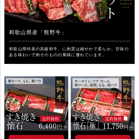
和歌山県産「熊野牛」
和歌山県特産の高級和牛。に肉質は細やかで柔らか。甘味の
ある味わいで肉そのものの風味に優れています。