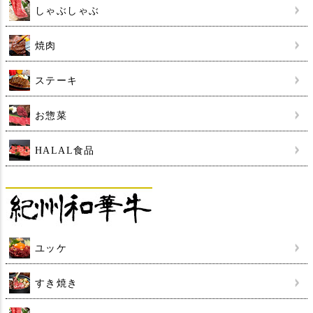
しゃぶしゃぶ
焼肉
ステーキ
お惣菜
HALAL食品
ユッケ
すき焼き