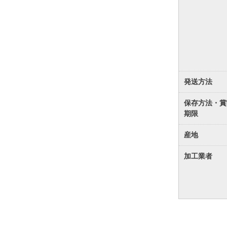
発送方法
保存方法・賞
期限
産地
加工業者