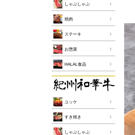
しゃぶしゃぶ
焼肉
ステーキ
お惣菜
HALAL食品
ユッケ
すき焼き
しゃぶしゃぶ