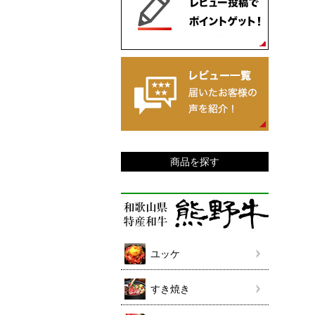
商品を探す
ユッケ
すき焼き