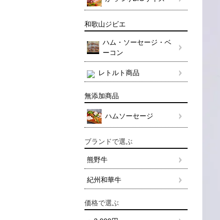
和歌山ジビエ
ハム・ソーセージ・ベ
ーコン
レトルト商品
無添加商品
ハムソーセージ
ブランドで選ぶ
熊野牛
紀州和華牛
価格で選ぶ