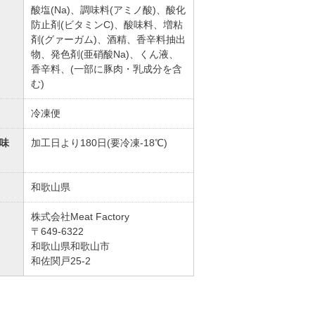
酸塩(Na)、調味料(アミノ酸)、酸化
防止剤(ビタミンC)、酸味料、増粘
剤(グァーガム)、酒精、香辛料抽出
物、発色剤(亜硝酸Na)、くん液、
香辛料、(一部に豚肉・乳成分を含
む)
冷凍便
味
加工日より180日(要冷凍-18℃)
和歌山県
株式会社Meat Factory
〒649-6322
和歌山県和歌山市
和佐関戸25-2