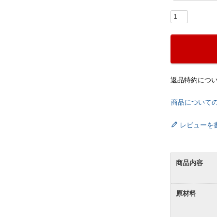
返品特約につ
商品について
レビューを
商品内容
原材料