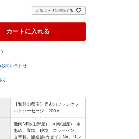
お気に入りに登録する
カートに入れる
いて
のお問い合わせ
書く
【和歌山県産】鹿肉のフランクフ
ルトソーセージ 200ｇ
鹿肉(和歌山県産)、豚肉(国産)、水
あめ、食塩、砂糖、コラーゲン、
香辛料、醸造酢/カゼインNa、リン