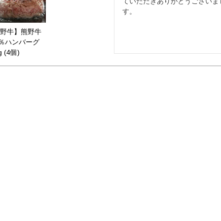
ていただきありがとうございま
す。
野牛】熊野牛
0％ハンバーグ
g (4個)