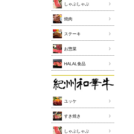
しゃぶしゃぶ
焼肉
ステーキ
お惣菜
HALAL食品
ユッケ
すき焼き
しゃぶしゃぶ