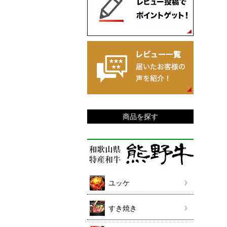
商品を探す
ユッケ
すき焼き