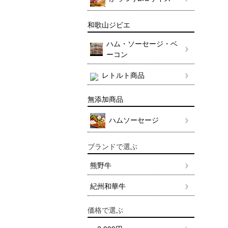
和歌山ジビエ
ハム・ソーセージ・ベ
ーコン
レトルト商品
無添加商品
ハムソーセージ
ブランドで選ぶ
熊野牛
紀州和華牛
価格で選ぶ