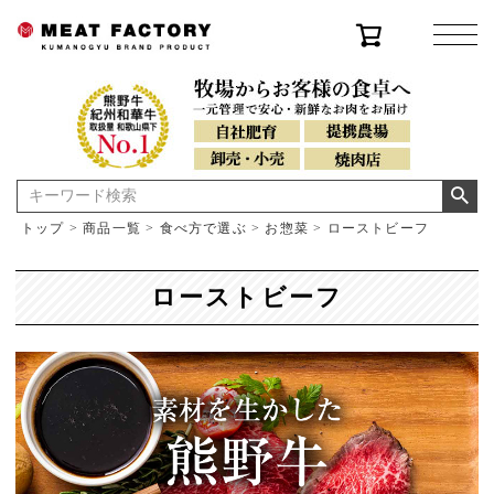
トップ
商品一覧
食べ方で選ぶ
お惣菜
ローストビーフ
ローストビーフ