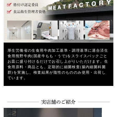
厚生労働省の生食用牛肉加工基準・調理基準に適合済生
食用熊野牛肉(国産牛もも・うで)をスライスパックごと
お皿に盛り付けるだけでお召し上がりいただけます。生
食用原料・商品とも、定期的に細菌検査(腸内細菌科菌
群)を実施し、検査結果が陰性のもののみ使用・出荷し
ています。