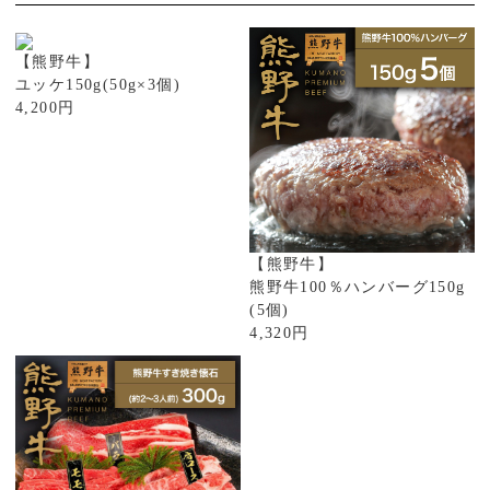
【熊野牛】
ユッケ150g(50g×3個)
4,200円
【熊野牛】
熊野牛100％ハンバーグ150g
(5個)
4,320円