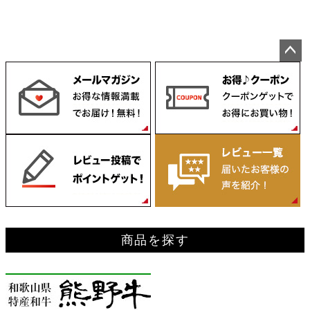
ペー
ジト
ップ
へ
商品を探す