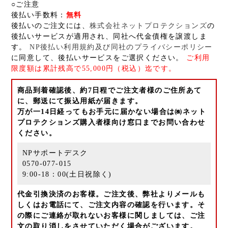
○ご注意
後払い手数料：
無料
後払いのご注文には、
株式会社ネットプロテクションズ
の
後払いサービスが適用され、同社へ代金債権を譲渡しま
す。
NP後払い利用規約及び同社のプライバシーポリシー
に同意して、後払いサービスをご選択ください。
ご利用
限度額は累計残高で55,000円（税込）迄です。
商品到着確認後、約7日程でご注文者様のご住所あて
に、郵送にて振込用紙が届きます。
万が一14日経ってもお手元に届かない場合は㈱ネット
プロテクションズ購入者様向け窓口までお問い合わせ
ください。
NPサポートデスク
0570-077-015
9:00-18：00(土日祝除く)
代金引換決済のお客様。ご注文後、弊社よりメールも
しくはお電話にて、ご注文内容の確認を行います。そ
の際にご連絡が取れないお客様に関しましては、ご注
文の取り消しをさせていただく場合がございます。