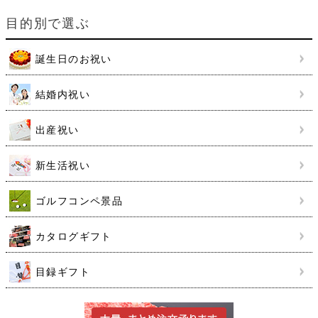
目的別で選ぶ
誕生日のお祝い
結婚内祝い
出産祝い
新生活祝い
ゴルフコンペ景品
カタログギフト
目録ギフト