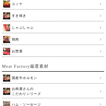
ユッケ
すき焼き
しゃぶしゃぶ
焼肉
お惣菜
Meat Factory厳選素材
国産牛ホルモン
お肉屋さんの
こだわりシリーズ
ハム・ソーセージ