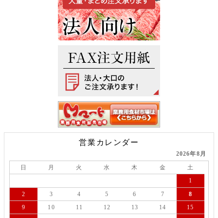
営業カレンダー
2026年8月
日
月
火
水
木
金
土
1
2
3
4
5
6
7
8
9
10
11
12
13
14
15