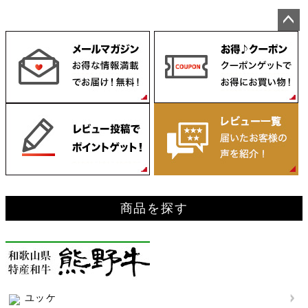
ペー
ジト
ップ
へ
商品を探す
ユッケ