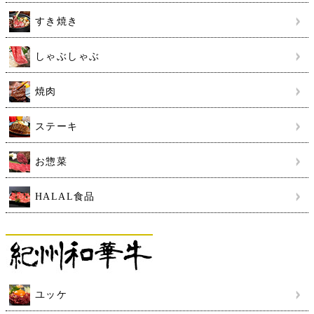
すき焼き
しゃぶしゃぶ
焼肉
ステーキ
お惣菜
HALAL食品
ユッケ