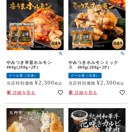
やみつき辛旨ホルモン
やみつきホルモンミック
400g(200g×2P)
ス 400g(200g×2P)
クール便（冷凍）
クール便（冷凍）
¥
2,300
¥
2,300
当店特別価格
当店特別価格
税込
税込
詳細を見る
詳細を見る