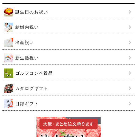
誕生日のお祝い
結婚内祝い
出産祝い
新生活祝い
ゴルフコンペ景品
カタログギフト
目録ギフト