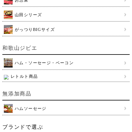
お惣菜
山田シリーズ
がっつりBIGサイズ
和歌山ジビエ
ハム・ソーセージ・ベーコン
レトルト商品
無添加商品
ハムソーセージ
ブランドで選ぶ