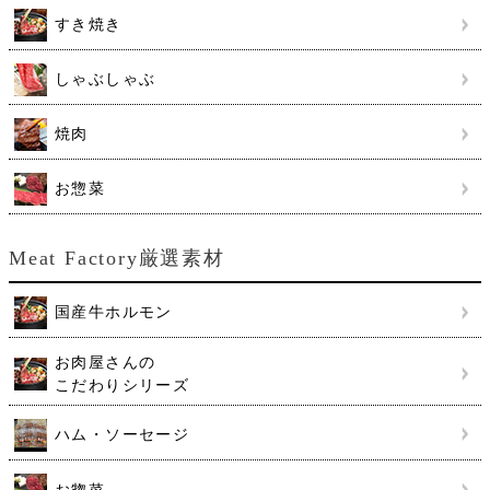
すき焼き
しゃぶしゃぶ
焼肉
お惣菜
Meat Factory厳選素材
国産牛ホルモン
お肉屋さんの
こだわりシリーズ
ハム・ソーセージ