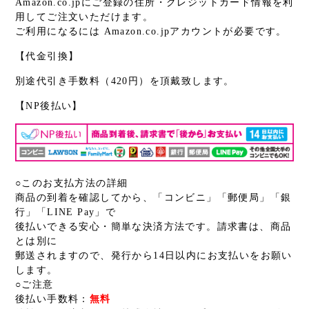
Amazon.co.jpにご登録の住所・クレジットカード情報を利
用してご注文いただけます。
ご利用になるには Amazon.co.jpアカウントが必要です。
【代金引換】
別途代引き手数料（420円）を頂戴致します。
【NP後払い】
○このお支払方法の詳細
商品の到着を確認してから、「コンビニ」「郵便局」「銀
行」「LINE Pay」で
後払いできる安心・簡単な決済方法です。請求書は、商品
とは別に
郵送されますので、発行から14日以内にお支払いをお願い
します。
○ご注意
後払い手数料：
無料