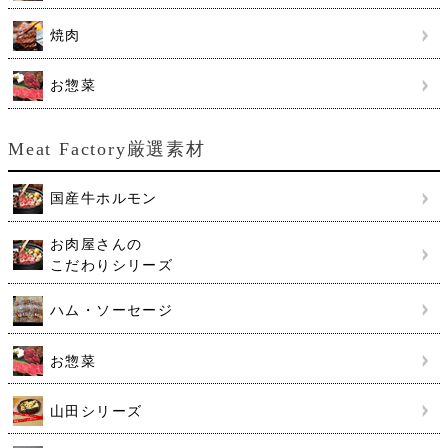
焼肉
お惣菜
Meat Factory厳選素材
国産牛ホルモン
お肉屋さんの
こだわりシリーズ
ハム・ソーセージ
お惣菜
山田シリーズ