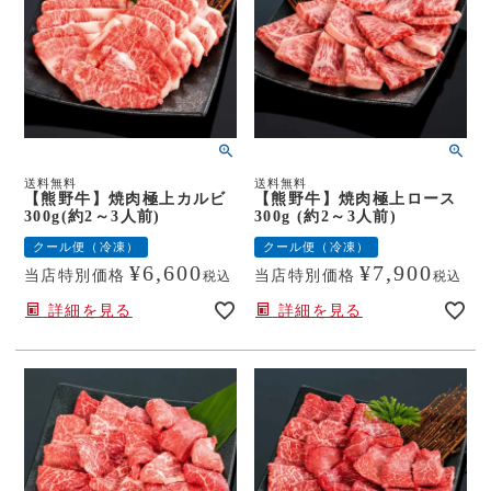
送料無料
送料無料
【熊野牛】焼肉極上カルビ
【熊野牛】焼肉極上ロース
300g(約2～3人前)
300g (約2～3人前)
クール便（冷凍）
クール便（冷凍）
¥
6,600
¥
7,900
当店特別価格
当店特別価格
税込
税込
詳細を見る
詳細を見る