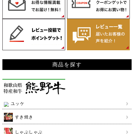
ップ
へ
商品を探す
ユッケ
すき焼き
しゃぶしゃぶ