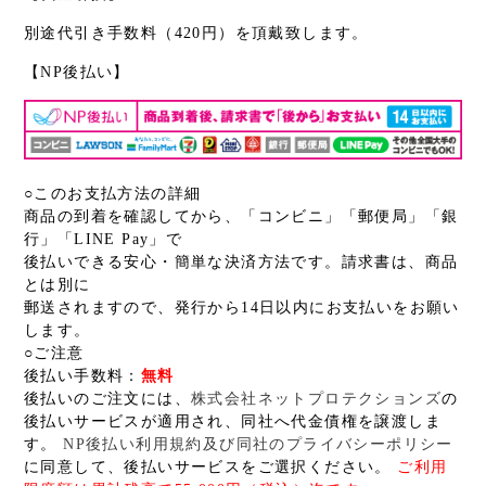
別途代引き手数料（420円）を頂戴致します。
【NP後払い】
○このお支払方法の詳細
商品の到着を確認してから、「コンビニ」「郵便局」「銀
行」「LINE Pay」で
後払いできる安心・簡単な決済方法です。請求書は、商品
とは別に
郵送されますので、発行から14日以内にお支払いをお願い
します。
○ご注意
後払い手数料：
無料
後払いのご注文には、
株式会社ネットプロテクションズ
の
後払いサービスが適用され、同社へ代金債権を譲渡しま
す。
NP後払い利用規約及び同社のプライバシーポリシー
に同意して、後払いサービスをご選択ください。
ご利用