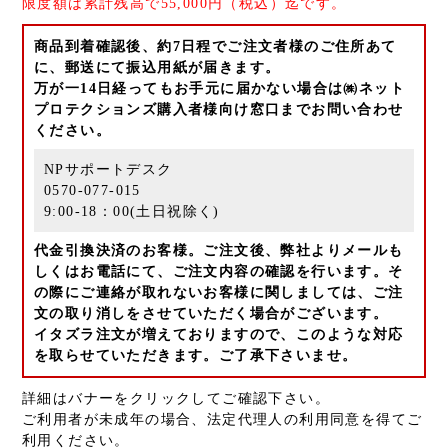
限度額は累計残高で55,000円（税込）迄です。
商品到着確認後、約7日程でご注文者様のご住所あて
に、郵送にて振込用紙が届きます。
万が一14日経ってもお手元に届かない場合は㈱ネット
プロテクションズ購入者様向け窓口までお問い合わせ
ください。
NPサポートデスク
0570-077-015
9:00-18：00(土日祝除く)
代金引換決済のお客様。ご注文後、弊社よりメールも
しくはお電話にて、ご注文内容の確認を行います。そ
の際にご連絡が取れないお客様に関しましては、ご注
文の取り消しをさせていただく場合がございます。
イタズラ注文が増えておりますので、このような対応
を取らせていただきます。ご了承下さいませ。
詳細はバナーをクリックしてご確認下さい。
ご利用者が未成年の場合、法定代理人の利用同意を得てご
利用ください。