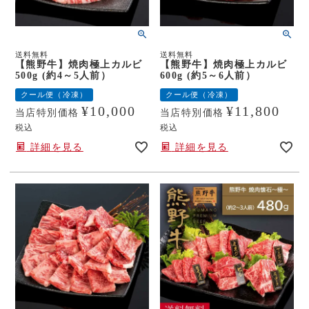
送料無料
送料無料
【熊野牛】焼肉極上カルビ
【熊野牛】焼肉極上カルビ
500g (約4～5人前）
600g (約5～6人前）
クール便（冷凍）
クール便（冷凍）
¥
10,000
¥
11,800
当店特別価格
当店特別価格
税込
税込
詳細を見る
詳細を見る