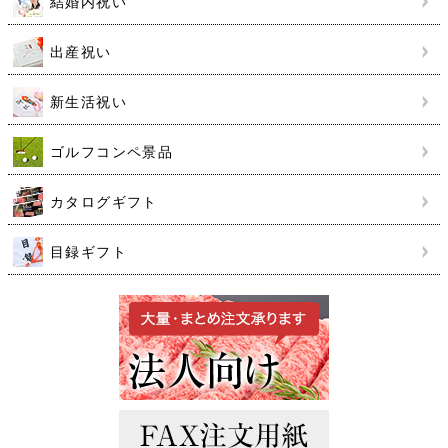
結婚内祝い
出産祝い
新生活祝い
ゴルフコンペ景品
カタログギフト
目録ギフト