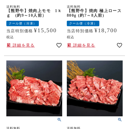
送料無料
送料無料
【熊野牛】焼肉上モモ 1ｋ
【熊野牛】焼肉 極上ロース
ｇ (約9～10人前）
800g (約7～8人前)
クール便（冷凍）
クール便（冷凍）
¥
15,500
¥
18,700
当店特別価格
当店特別価格
税込
税込
詳細を見る
詳細を見る
送料無料
送料無料