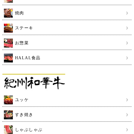
焼肉
ステーキ
お惣菜
HALAL食品
ユッケ
すき焼き
しゃぶしゃぶ