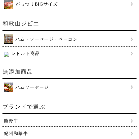
がっつりBIGサイズ
和歌山ジビエ
ハム・ソーセージ・ベーコン
レトルト商品
無添加商品
ハムソーセージ
ブランドで選ぶ
熊野牛
紀州和華牛