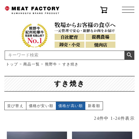
トップ
商品一覧
熊野牛
すき焼き
すき焼き
並び替え
価格が安い順
価格が高い順
新着順
24
件中
1
-
24
件表示