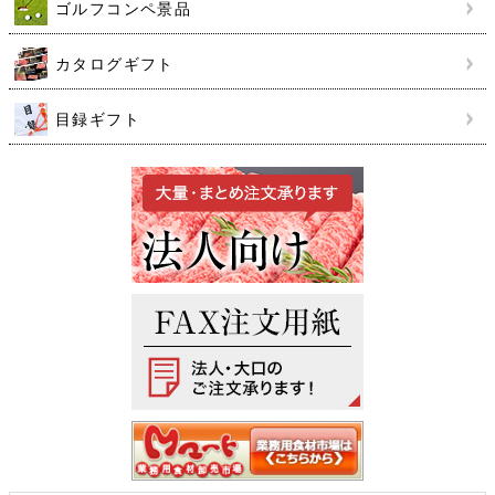
ゴルフコンペ景品
カタログギフト
目録ギフト