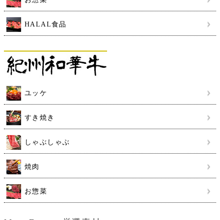
HALAL食品
ユッケ
すき焼き
しゃぶしゃぶ
焼肉
お惣菜