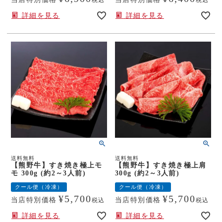
詳細を見る
詳細を見る
送料無料
送料無料
【熊野牛】すき焼き極上モ
【熊野牛】すき焼き極上肩
モ 300g (約2～3人前)
300g (約2～3人前)
クール便（冷凍）
クール便（冷凍）
¥
5,700
¥
5,700
当店特別価格
当店特別価格
税込
税込
詳細を見る
詳細を見る