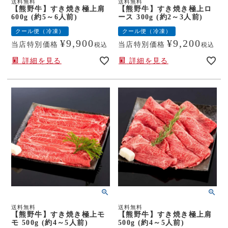
送料無料
送料無料
【熊野牛】すき焼き極上肩
【熊野牛】すき焼き極上ロ
600g (約5～6人前)
ース 300g (約2～3人前)
クール便（冷凍）
クール便（冷凍）
¥
9,900
¥
9,200
当店特別価格
当店特別価格
税込
税込
詳細を見る
詳細を見る
送料無料
送料無料
【熊野牛】すき焼き極上モ
【熊野牛】すき焼き極上肩
モ 500g (約4～5人前)
500g (約4～5人前)