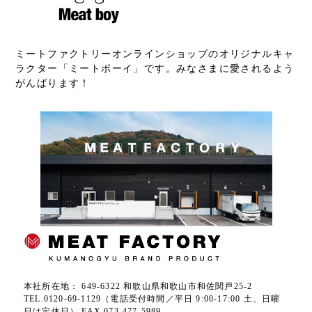
ミートファクトリーオンラインショップのオリジナルキャ
ラクター「ミートボーイ」です。みなさまに愛されるよう
がんばります！
本社所在地： 649-6322 和歌山県和歌山市和佐関戸25-2
TEL.0120-69-1129（電話受付時間／平日 9:00-17:00 土、日曜
日は定休日） FAX.073-477-5989