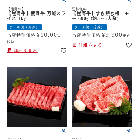
【熊野牛】
送料無料
【熊野牛】熊野牛 万能スラ
【熊野牛】すき焼き極上モ
イス 1kg
モ 600g (約5～6人前)
クール便（冷凍）
クール便（冷凍）
¥
10,000
¥
9,900
当店特別価格
当店特別価格
税込
税込
詳細を見る
詳細を見る