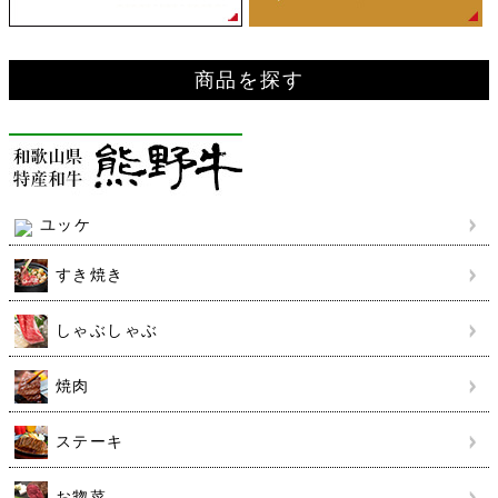
商品を探す
ユッケ
すき焼き
しゃぶしゃぶ
焼肉
ステーキ
お惣菜