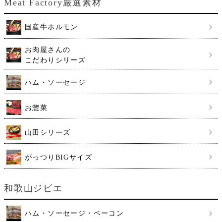
Meat Factory厳選素材
国産牛ホルモン
お肉屋さんの
こだわりシリーズ
ハム・ソーセージ
お惣菜
山田シリーズ
がっつりBIGサイズ
和歌山ジビエ
ハム・ソーセージ・ベーコン