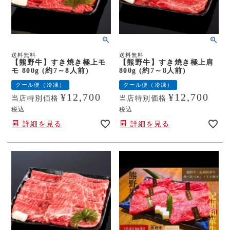
送料無料
送料無料
【熊野牛】すき焼き極上モ
【熊野牛】すき焼き極上肩
モ 800g (約7～8人前)
800g (約7～8人前)
クール便（冷凍）
クール便（冷凍）
¥
12,700
¥
12,700
当店特別価格
当店特別価格
税込
税込
詳細を見る
詳細を見る