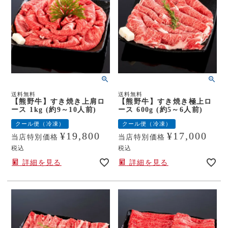
送料無料
送料無料
【熊野牛】すき焼き上肩ロ
【熊野牛】すき焼き極上ロ
ース 1kg (約9～10人前)
ース 600g (約5～6人前)
クール便（冷凍）
クール便（冷凍）
¥
19,800
¥
17,000
当店特別価格
当店特別価格
税込
税込
詳細を見る
詳細を見る