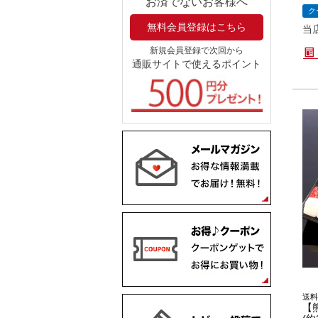
お済でないお客様へ
ク
無料会員登録はこちら
当
新規会員登録で次回から
通販サイトで使えるポイント
送料
【