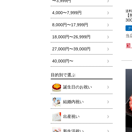
〜3,999円
送料
4,000〜7,999円
【
30
8,000円〜17,999円
ク
当
18,000円〜26,999円
27,000円〜39,000円
40,000円〜
目的別で選ぶ
誕生日のお祝い
結婚内祝い
出産祝い
新生活祝い