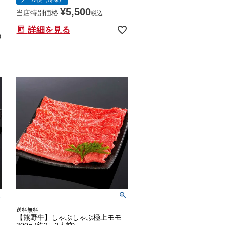
¥
5,500
当店特別価格
税込
詳細を見る
送料無料
【熊野牛】しゃぶしゃぶ極上モモ