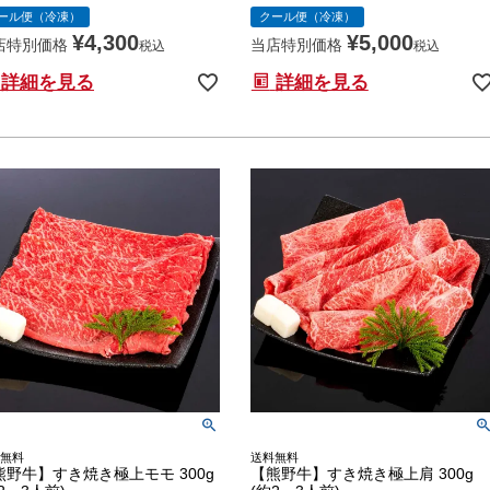
ール便（冷凍）
クール便（冷凍）
¥
4,300
¥
5,000
店特別価格
当店特別価格
税込
税込
詳細を見る
詳細を見る
無料
送料無料
熊野牛】すき焼き極上モモ 300g
【熊野牛】すき焼き極上肩 300g