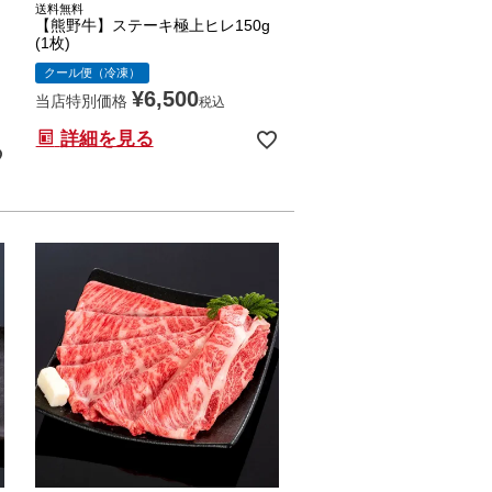
送料無料
【熊野牛】ステーキ極上ヒレ150g
(1枚)
クール便（冷凍）
¥
6,500
当店特別価格
税込
詳細を見る