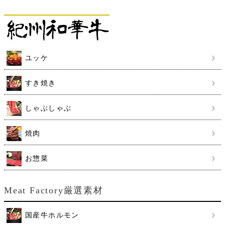
ユッケ
すき焼き
しゃぶしゃぶ
焼肉
お惣菜
Meat Factory厳選素材
国産牛ホルモン