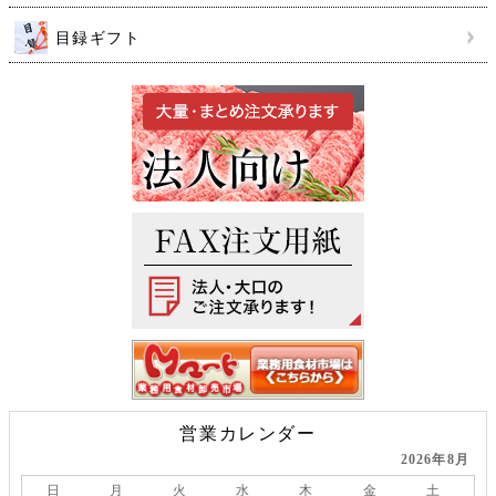
目録ギフト
営業カレンダー
2026年8月
日
月
火
水
木
金
土