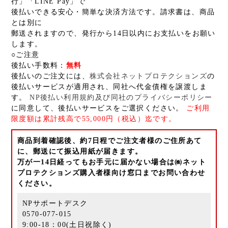
行」「LINE Pay」で
後払いできる安心・簡単な決済方法です。請求書は、商品
とは別に
郵送されますので、発行から14日以内にお支払いをお願い
します。
○ご注意
後払い手数料：
無料
後払いのご注文には、
株式会社ネットプロテクションズ
の
後払いサービスが適用され、同社へ代金債権を譲渡しま
す。
NP後払い利用規約及び同社のプライバシーポリシー
に同意して、後払いサービスをご選択ください。
ご利用
限度額は累計残高で55,000円（税込）迄です。
商品到着確認後、約7日程でご注文者様のご住所あて
に、郵送にて振込用紙が届きます。
万が一14日経ってもお手元に届かない場合は㈱ネット
プロテクションズ購入者様向け窓口までお問い合わせ
ください。
NPサポートデスク
0570-077-015
9:00-18：00(土日祝除く)