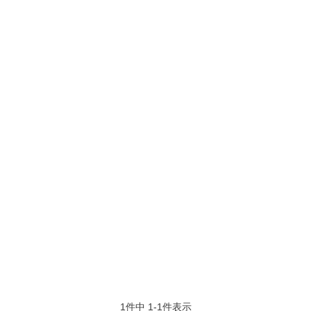
1
件中
1
-
1
件表示