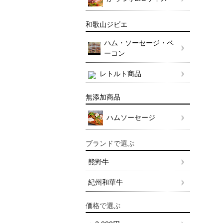
和歌山ジビエ
ハム・ソーセージ・ベ
ーコン
レトルト商品
無添加商品
ハムソーセージ
ブランドで選ぶ
熊野牛
紀州和華牛
価格で選ぶ