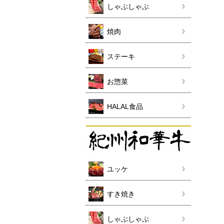
しゃぶしゃぶ
焼肉
ステーキ
お惣菜
HALAL食品
ユッケ
すき焼き
しゃぶしゃぶ