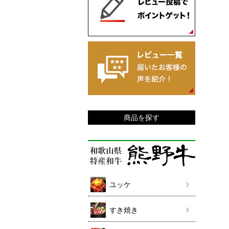
商品を探す
ユッケ
すき焼き